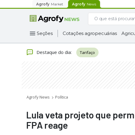
Agrofy
Market
Agrofy
News
Seções
Cotações agropecuárias
Agricu
Destaque do dia
:
Tarifaço
Agrofy News
Política
Lula veta projeto que permi
FPA reage