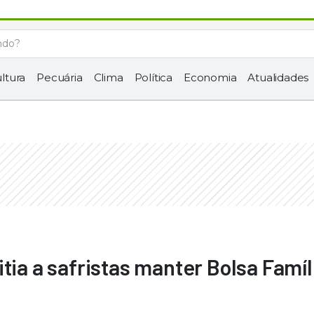
ltura
Pecuária
Clima
Política
Economia
Atualidades
tia a safristas manter Bolsa Famíl