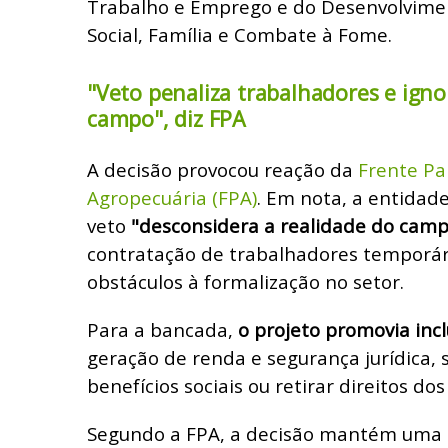
Trabalho e Emprego e do Desenvolvimen
Social, Família e Combate à Fome.
"Veto penaliza trabalhadores e igno
campo", diz FPA
A decisão provocou reação da
Frente Pa
Agropecuária (FPA)
. Em nota, a entidad
veto
"desconsidera a realidade do campo
contratação de trabalhadores temporá
obstáculos à formalização no setor.
Para a bancada,
o projeto promovia inc
geração de renda e segurança jurídica, 
benefícios sociais ou retirar direitos do
Segundo a FPA, a decisão mantém uma 