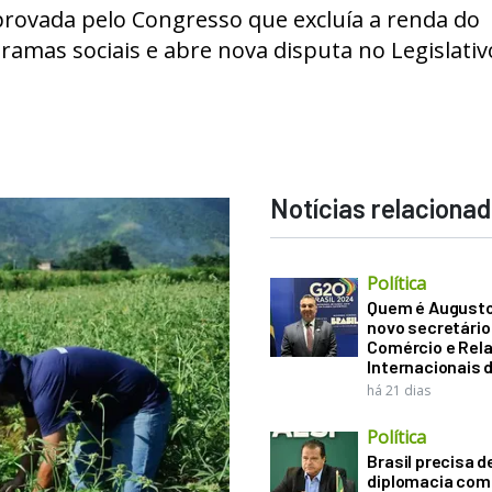
rovada pelo Congresso que excluía a renda do
ramas sociais e abre nova disputa no Legislativ
Notícias relaciona
Política
Quem é Augusto B
novo secretário
Comércio e Rel
Internacionais 
há 21 dias
Política
Brasil precisa d
diplomacia come