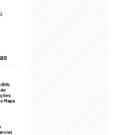
o
das
illi,
 de
ações
do Mapa
e
rcial,