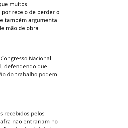
que muitos
 por receio de perder o
dade também argumenta
de mão de obra
 Congresso Nacional
al, defendendo que
ação do trabalho podem
s recebidos pelos
safra não entrariam no