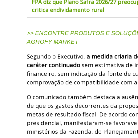
FPA diz que Plano Safra 2026/27 preocu
critica endividamento rural
>> ENCONTRE PRODUTOS E SOLUÇÕE
AGROFY MARKET
Segundo o Executivo,
a medida criaria d
caráter continuado
sem estimativa de 
financeiro, sem indicação da fonte de c
comprovação de compatibilidade com as 
O comunicado também destaca a ausên
de que os gastos decorrentes da propos
metas de resultado fiscal. De acordo 
presidencial, manifestaram-se favorave
ministérios da Fazenda, do Planejamen