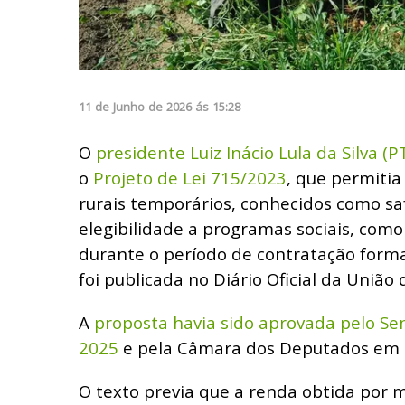
11
de
Junho
de
2026
ás
15:28
O
presidente Luiz Inácio Lula da Silva (P
o
Projeto de Lei 715/2023
, que permitia
rurais temporários, conhecidos como saf
elegibilidade a programas sociais, como 
durante o período de contratação forma
foi publicada no Diário Oficial da União 
A
proposta havia sido aprovada pelo 
2025
e pela Câmara dos Deputados em 
O texto previa que a renda obtida por 