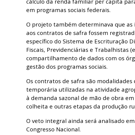
cálculo da renda familiar per capita para
em programas sociais federais.
O projeto também determinava que as i
aos contratos de safra fossem registr
específico do Sistema de Escrituração D
Fiscais, Previdenciárias e Trabalhistas (
compartilhamento de dados com os órg
gestão dos programas sociais.
Os contratos de safra são modalidades 
temporária utilizadas na atividade agr
à demanda sazonal de mão de obra em p
colheita e outras etapas da produção rur
O veto integral ainda será analisado e
Congresso Nacional.