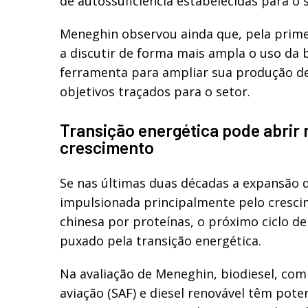
de autossuficiência estabelecidas para o 
Meneghin observou ainda que, pela prime
a discutir de forma mais ampla o uso da
ferramenta para ampliar sua produção de
objetivos traçados para o setor.
Transição energética pode abrir 
crescimento
Se nas últimas duas décadas a expansão da
impulsionada principalmente pelo cresc
chinesa por proteínas, o próximo ciclo d
puxado pela transição energética.
Na avaliação de Meneghin, biodiesel, com
aviação (SAF) e diesel renovável têm pote