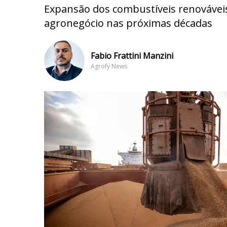
Expansão dos combustíveis renovávei
agronegócio nas próximas décadas
Fabio Frattini Manzini
Agrofy News