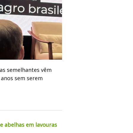
tas semelhantes vêm
á anos sem serem
de abelhas em lavouras