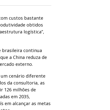
 com custos bastante
rodutividade obtidos
estrutura logística”,
 brasileira continua
 que a China reduza de
ercado externo.
 um cenário diferente
los da consultoria, as
ir 126 milhões de
ladas em 2035,
aís em alcançar as metas