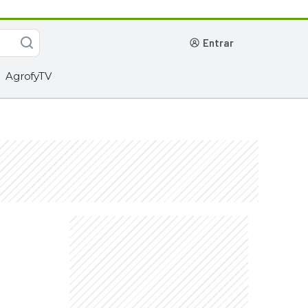
entrar
AgrofyTV