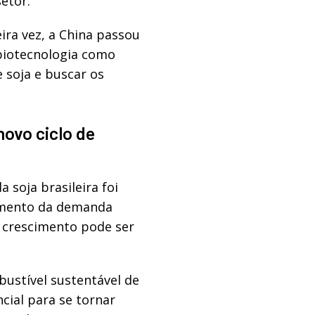
setor.
ira vez, a China passou
 biotecnologia como
 soja e buscar os
novo ciclo de
 soja brasileira foi
imento da demanda
e crescimento pode ser
bustível sustentável de
ncial para se tornar