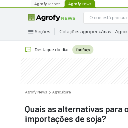
Agrofy
Market
Agrofy
News
Seções
Cotações agropecuárias
Agricu
Destaque do dia
:
Tarifaço
Agrofy News
Agricultura
Quais as alternativas para o
importações de soja?