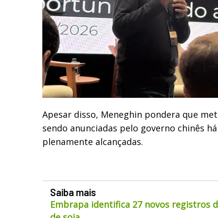
Apesar disso, Meneghin pondera que me
sendo anunciadas pelo governo chinês h
plenamente alcançadas.
Saiba mais
Embrapa identifica 27 novos registros 
de soja