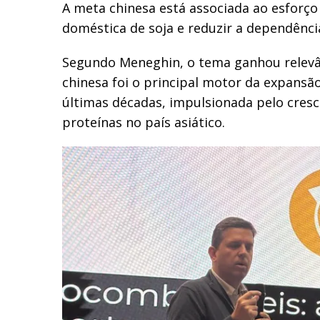
A meta chinesa está associada ao esforço
doméstica de soja e reduzir a dependênci
Segundo Meneghin, o tema ganhou relev
chinesa foi o principal motor da expansão
últimas décadas, impulsionada pelo cres
proteínas no país asiático.