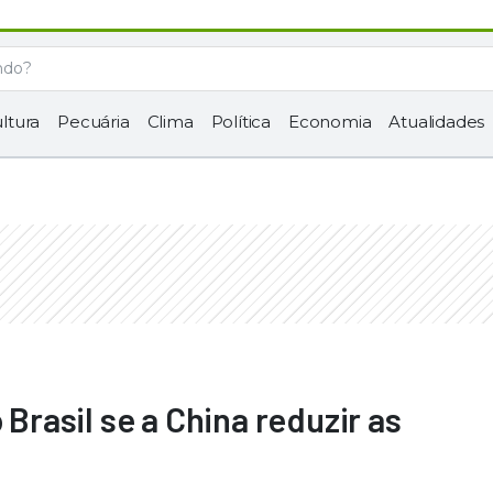
ltura
Pecuária
Clima
Política
Economia
Atualidades
 Brasil se a China reduzir as