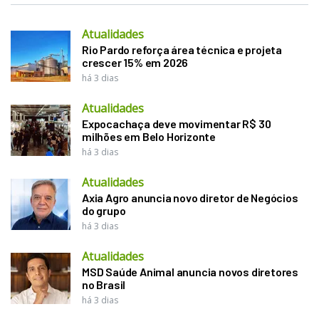
Atualidades
Rio Pardo reforça área técnica e projeta
crescer 15% em 2026
há 3 dias
Atualidades
Expocachaça deve movimentar R$ 30
milhões em Belo Horizonte
há 3 dias
Atualidades
Axia Agro anuncia novo diretor de Negócios
do grupo
há 3 dias
Atualidades
MSD Saúde Animal anuncia novos diretores
no Brasil
há 3 dias