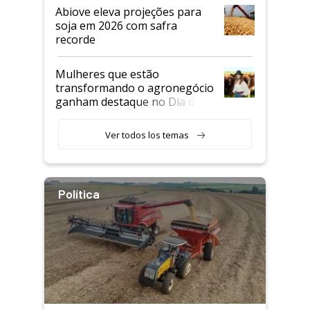
Abiove eleva projeções para
soja em 2026 com safra
recorde
Mulheres que estão
transformando o agronegócio
ganham destaque no Dia do
Agricultor
Ver todos los temas
Política