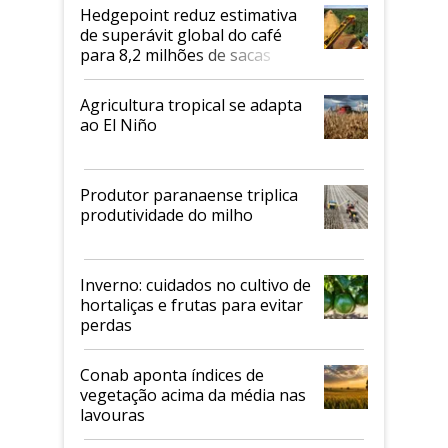
Hedgepoint reduz estimativa
de superávit global do café
para 8,2 milhões de sacas
Agricultura tropical se adapta
ao El Niño
Produtor paranaense triplica
produtividade do milho
Inverno: cuidados no cultivo de
hortaliças e frutas para evitar
perdas
Conab aponta índices de
vegetação acima da média nas
lavouras