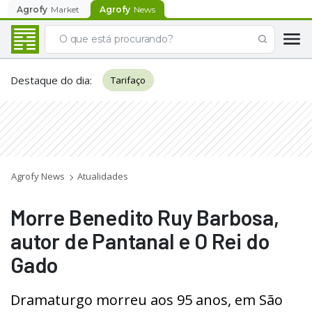
Agrofy
Market
Agrofy
News
Destaque do dia
:
Tarifaço
Agrofy News
Atualidades
Morre Benedito Ruy Barbosa,
autor de Pantanal e O Rei do
Gado
Dramaturgo morreu aos 95 anos, em São