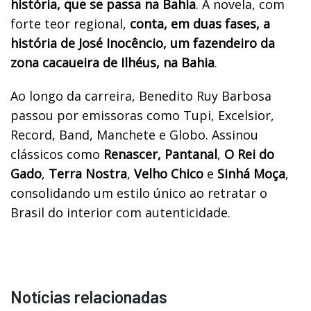
história, que se passa na Bahia
. A novela, com
forte teor regional,
conta, em duas fases, a
história de José Inocêncio, um fazendeiro da
zona cacaueira de Ilhéus, na Bahia
.
Ao longo da carreira, Benedito Ruy Barbosa
passou por emissoras como Tupi, Excelsior,
Record, Band, Manchete e Globo. Assinou
clássicos como
Renascer,
Pantanal
,
O Rei do
Gado
,
Terra Nostra
,
Velho Chico
e
Sinhá Moça
,
consolidando um estilo único ao retratar o
Brasil do interior com autenticidade.
Notícias relacionadas