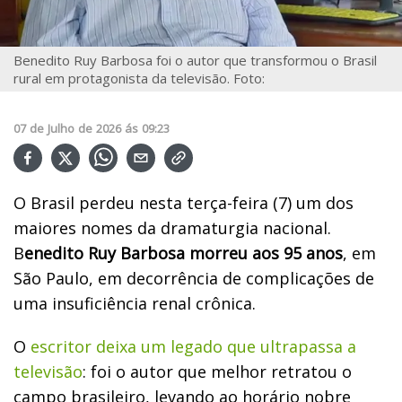
Benedito Ruy Barbosa foi o autor que transformou o Brasil
rural em protagonista da televisão. Foto:
07
de
Julho
de
2026
ás
09:23
O Brasil perdeu nesta terça-feira (7) um dos
maiores nomes da dramaturgia nacional.
B
enedito Ruy Barbosa morreu aos 95 anos
, em
São Paulo, em decorrência de complicações de
uma insuficiência renal crônica.
O
escritor deixa um legado que ultrapassa a
televisão
: foi o autor que melhor retratou o
campo brasileiro, levando ao horário nobre