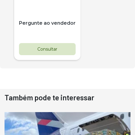
Pergunte ao vendedor
Consultar
Também pode te interessar
Destaque
Usado
Pá Carregadeira Cat 966
Ano 1987
Londrina