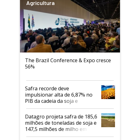
Agricultura
The Brazil Conference & Expo cresce
56%
Safra recorde deve
impulsionar alta de 6,87% no
PIB da cadeia da soja e
biodiesel em 2026
Datagro projeta safra de 185,6
milhões de toneladas de soja e
147,5 milhões de milho em
2026/27