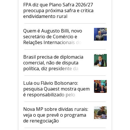
FPA diz que Plano Safra 2026/27
preocupa próxima safra e critica
endividamento rural
Quem é Augusto Billi, novo
secretário de Comércio e
Relações Internacionais do
Mapa
Brasil precisa de diplomacia
comercial, não de disputa
política, diz presidente da
Faesp
Lula ou Flávio Bolsonaro:
pesquisa Quaest mostra quem
é responsabilizado pelo
tarifaço dos EUA
Nova MP sobre dívidas rurais:
veja o que prevê o programa
de renegociação