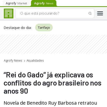
Agrofy
Market
Agrofy
News
Destaque do dia
:
Tarifaço
Agrofy News
Atualidades
“Rei do Gado” já explicava os
conflitos do agro brasileiro nos
anos 90
Novela de Benedito Ruy Barbosa retratou