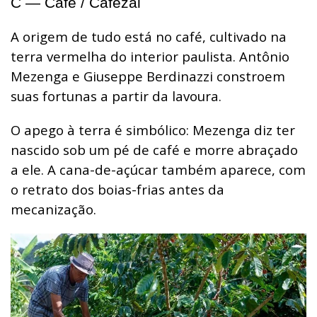
C — Café / Cafezal
A origem de tudo está no café, cultivado na
terra vermelha do interior paulista. Antônio
Mezenga e Giuseppe Berdinazzi constroem
suas fortunas a partir da lavoura.
O apego à terra é simbólico: Mezenga diz ter
nascido sob um pé de café e morre abraçado
a ele. A cana-de-açúcar também aparece, com
o retrato dos boias-frias antes da
mecanização.