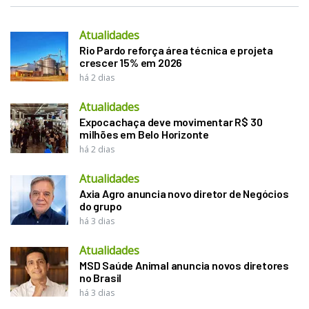
Atualidades
Rio Pardo reforça área técnica e projeta
crescer 15% em 2026
há 2 dias
Atualidades
Expocachaça deve movimentar R$ 30
milhões em Belo Horizonte
há 2 dias
Atualidades
Axia Agro anuncia novo diretor de Negócios
do grupo
há 3 dias
Atualidades
MSD Saúde Animal anuncia novos diretores
no Brasil
há 3 dias