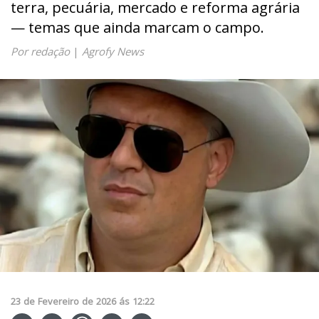
terra, pecuária, mercado e reforma agrária
— temas que ainda marcam o campo.
Por redação
|
Agrofy News
23
de
Fevereiro
de
2026
ás
12:22