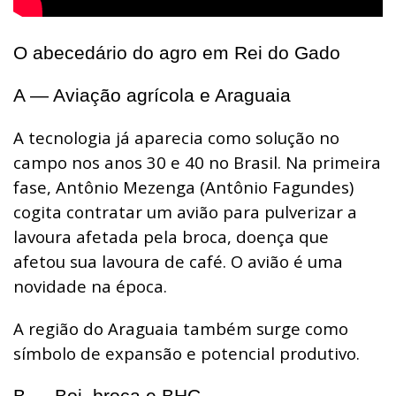
O abecedário do agro em Rei do Gado
A — Aviação agrícola e Araguaia
A tecnologia já aparecia como solução no
campo nos anos 30 e 40 no Brasil. Na primeira
fase, Antônio Mezenga (Antônio Fagundes)
cogita contratar um avião para pulverizar a
lavoura afetada pela broca, doença que
afetou sua lavoura de café. O avião é uma
novidade na época.
A região do Araguaia também surge como
símbolo de expansão e potencial produtivo.
B — Boi, broca e BHC