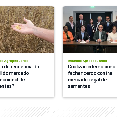
os Agropecuários
Insumos Agropecuários
 a dependência do 
Coalizão internacional 
il do mercado 
fechar cerco contra 
nacional de 
mercado ilegal de 
entes?
sementes