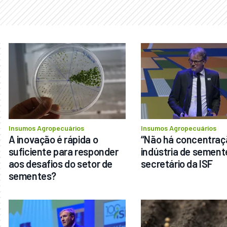
Insumos Agropecuários
Insumos Agropecuários
A inovação é rápida o 
“Não há concentraçã
suficiente para responder 
indústria de sementes
aos desafios do setor de 
secretário da ISF
sementes?