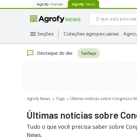
Agrofy
Market
Agrofy
News
Seções
Cotações agropecuárias
Agricu
Destaque do dia
:
Tarifaço
Agrofy News
Tags
Últimas notícias sobre Congresso 
Últimas notícias sobre Co
Tudo o que você precisa saber sobre Con
News.