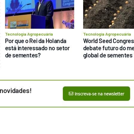
Tecnologia Agropecuária
Tecnologia Agropecuária
Por que o Rei da Holanda 
World Seed Congres
está interessado no setor 
debate futuro do me
de sementes?
global de sementes
 novidades!
Inscreva-se na newsletter