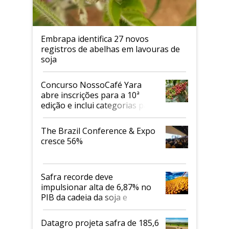
Embrapa identifica 27 novos
registros de abelhas em lavouras de
soja
Concurso NossoCafé Yara
abre inscrições para a 10ª
edição e inclui categorias para
cafés Canephora
The Brazil Conference & Expo
cresce 56%
Safra recorde deve
impulsionar alta de 6,87% no
PIB da cadeia da soja e
biodiesel em 2026
Datagro projeta safra de 185,6