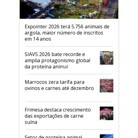
Expointer 2026 terá 5.756 animais de
argola, maior número de inscritos
em 14 anos
SIAVS 2026 bate recorde e
amplia protagonismo global
da proteína animal
Marrocos zera tarifa para
ovinos e carnes até dezembro
Frimesa destaca crescimento
das exportações de carne
suína
Setor de proteína animal