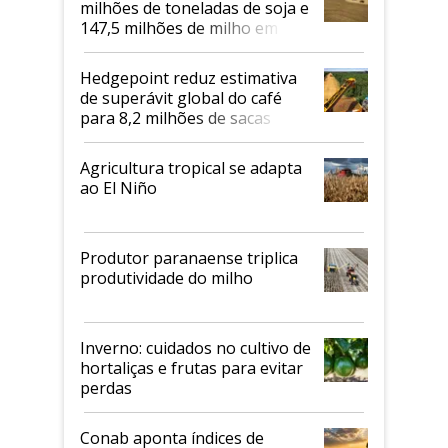
milhões de toneladas de soja e
147,5 milhões de milho em
2026/27
Hedgepoint reduz estimativa
de superávit global do café
para 8,2 milhões de sacas
Agricultura tropical se adapta
ao El Niño
Produtor paranaense triplica
produtividade do milho
Inverno: cuidados no cultivo de
hortaliças e frutas para evitar
perdas
Conab aponta índices de