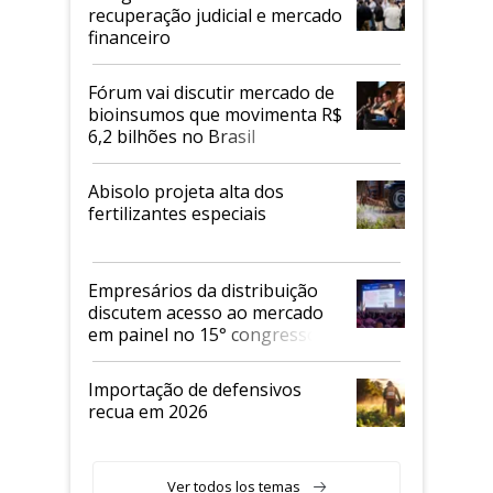
recuperação judicial e mercado
financeiro
Fórum vai discutir mercado de
bioinsumos que movimenta R$
6,2 bilhões no Brasil
Abisolo projeta alta dos
fertilizantes especiais
Empresários da distribuição
discutem acesso ao mercado
em painel no 15° congresso
Andav
Importação de defensivos
recua em 2026
Ver todos los temas