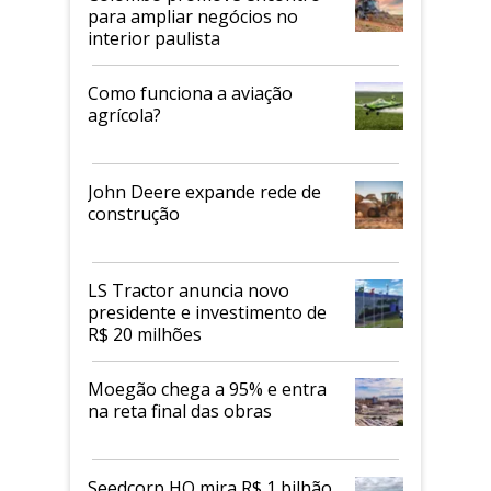
para ampliar negócios no
interior paulista
Como funciona a aviação
agrícola?
John Deere expande rede de
construção
LS Tractor anuncia novo
presidente e investimento de
R$ 20 milhões
Moegão chega a 95% e entra
na reta final das obras
Seedcorp HO mira R$ 1 bilhão