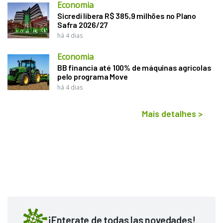
Economia
Sicredi libera R$ 385,9 milhões no Plano
Safra 2026/27
há 4 dias
Economia
BB financia até 100% de máquinas agrícolas
pelo programa Move
há 4 dias
Mais detalhes
>
¡Enterate de todas las novedades!