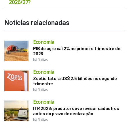
2026/27?
Notícias relacionadas
Economia
PIB do agro cai 2% no primeiro trimestre de
2026
há 3 dias
Economia
Zoetis fatura US$ 2,5 bilhões no segundo
trimestre
há 3 dias
Economia
ITR 2026: produtor deve revisar cadastros
antes do prazo de declaração
há 3 dias