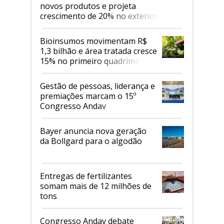
novos produtos e projeta
crescimento de 20% no exterior
Bioinsumos movimentam R$
1,3 bilhão e área tratada cresce
15% no primeiro quadrimestre
de 2026
Gestão de pessoas, liderança e
premiações marcam o 15º
Congresso Andav
Bayer anuncia nova geração
da Bollgard para o algodão
Entregas de fertilizantes
somam mais de 12 milhões de
tons
Congresso Andav debate