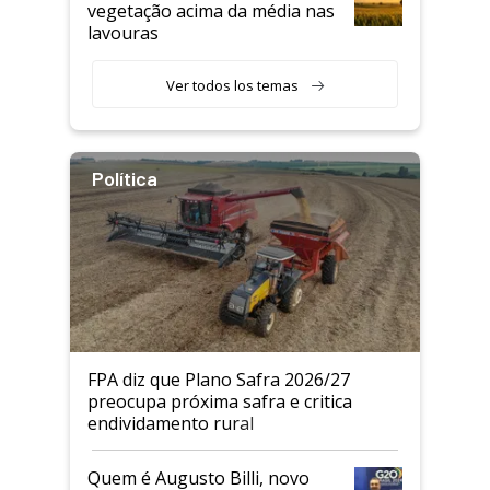
vegetação acima da média nas
lavouras
Ver todos los temas
Política
FPA diz que Plano Safra 2026/27
preocupa próxima safra e critica
endividamento rural
Quem é Augusto Billi, novo