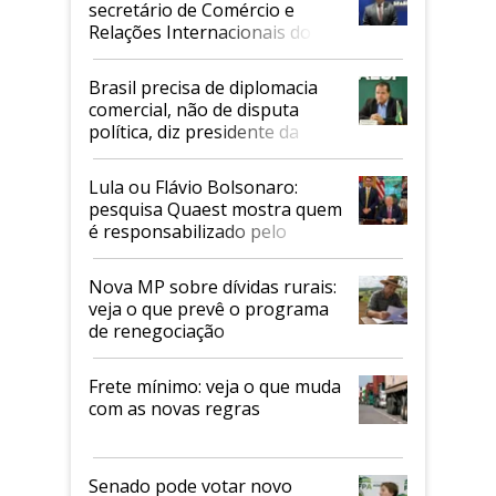
secretário de Comércio e
Relações Internacionais do
Mapa
Brasil precisa de diplomacia
comercial, não de disputa
política, diz presidente da
Faesp
Lula ou Flávio Bolsonaro:
pesquisa Quaest mostra quem
é responsabilizado pelo
tarifaço dos EUA
Nova MP sobre dívidas rurais:
veja o que prevê o programa
de renegociação
Frete mínimo: veja o que muda
com as novas regras
Senado pode votar novo