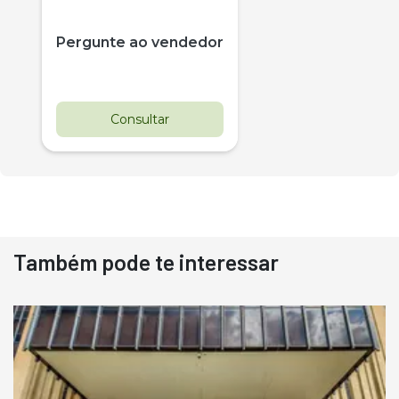
Pergunte ao vendedor
Consultar
Também pode te interessar
Destaque
Usado
Pá Carregadeira Cat 966
Ano 1987
Londrina