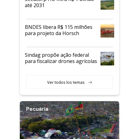
até 2031
BNDES libera R$ 115 milhões
para projeto da Horsch
Sindag propõe ação federal
para fiscalizar drones agrícolas
Ver todos los temas
Pecuária