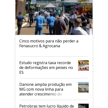
Cinco motivos para não perder a
Fenasucro & Agrocana
Estudo registra taxa recorde
de deformações em peixes no
ES
Danone amplia produção em
MG com nova linha para
atender crescimento do
mercado de alimentos
proteicos
Petrobras tem lucro líquido de