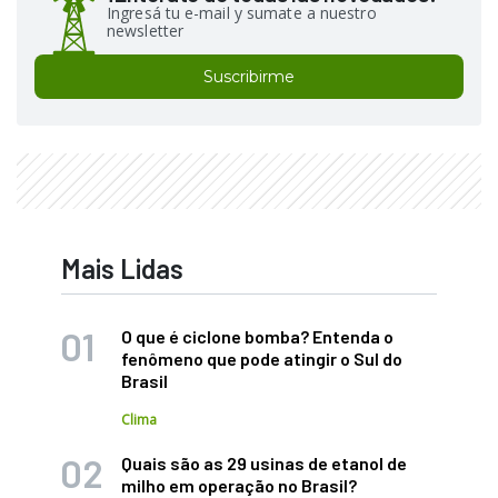
Ingresá tu e-mail y sumate a nuestro
newsletter
Suscribirme
Mais Lidas
O que é ciclone bomba? Entenda o
fenômeno que pode atingir o Sul do
Brasil
Clima
Quais são as 29 usinas de etanol de
milho em operação no Brasil?