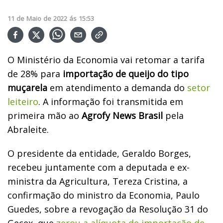
11
de
Maio
de
2022
ás
15:53
O Ministério da Economia vai retomar a tarifa
de 28% para
importação de queijo do tipo
muçarela
em atendimento a demanda do
setor
leiteiro
. A informação foi transmitida em
primeira mão ao
Agrofy News Brasil
pela
Abraleite.
O presidente da entidade, Geraldo Borges,
recebeu juntamente com a deputada e ex-
ministra da Agricultura, Tereza Cristina, a
confirmação do ministro da Economia, Paulo
Guedes, sobre a revogação da Resolução 31 do
Gecex, que
zerou a alíquota de importação de