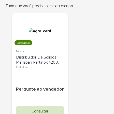
Tudo que você precisa para seu campo
Destaque
Novo
Distribuidor De Sólidos
Marispan Fertinox 4200
Citrus
Batatais
Pergunte ao vendedor
Consultar