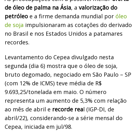
de óleo de palma na Ásia
, a
valorização do
petróleo
e a firme demanda mundial por
óleo
de soja
impulsionaram as cotações do derivado
no Brasil e nos Estados Unidos a patamares
recordes.
Levantamento do Cepea divulgado nesta
segunda (dia 6) mostra que o óleo de soja,
bruto degomado, negociado em São Paulo – SP
(com 12% de ICMS) teve média de R$
9.693,25/tonelada em maio. O número
representa um aumento de 5,3% com relação
ao mês de abril e
recorde rea
l (IGP-DI, de
abril/22), considerando-se a série mensal do
Cepea, iniciada em jul/98.