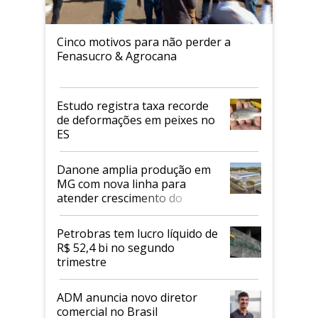
Cinco motivos para não perder a
Fenasucro & Agrocana
Estudo registra taxa recorde
de deformações em peixes no
ES
Danone amplia produção em
MG com nova linha para
atender crescimento do
mercado de alimentos
proteicos
Petrobras tem lucro líquido de
R$ 52,4 bi no segundo
trimestre
ADM anuncia novo diretor
comercial no Brasil