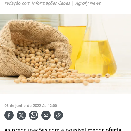
redação com informações Cepea
|
Agrofy News
06
de
Junho
de
2022
ás
12:00
As preocupações com a possível menor
oferta