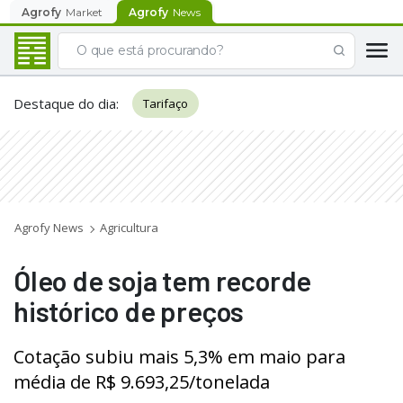
Agrofy
Market
Agrofy
News
Destaque do dia
:
Tarifaço
Agrofy News
Agricultura
Óleo de soja tem recorde
histórico de preços
Cotação subiu mais 5,3% em maio para
média de R$ 9.693,25/tonelada