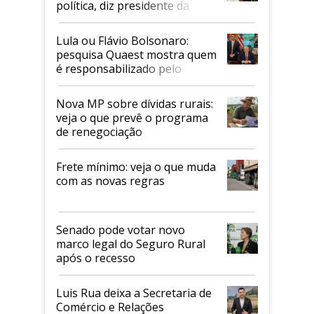
política, diz presidente da
Faesp
Lula ou Flávio Bolsonaro:
pesquisa Quaest mostra quem
é responsabilizado pelo
tarifaço dos EUA
Nova MP sobre dívidas rurais:
veja o que prevê o programa
de renegociação
Frete mínimo: veja o que muda
com as novas regras
Senado pode votar novo
marco legal do Seguro Rural
após o recesso
Luis Rua deixa a Secretaria de
Comércio e Relações