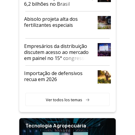
6,2 bilhões no Brasil
Abisolo projeta alta dos
fertilizantes especiais
Empresários da distribuição
discutem acesso ao mercado
em painel no 15° congresso
Andav
Importação de defensivos
recua em 2026
Ver todos los temas
Tecnologia Agropecuária