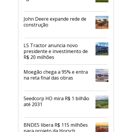
John Deere expande rede de
construção
LS Tractor anuncia novo
presidente e investimento de
R$ 20 milhões
Moegão chega a 95% e entra
na reta final das obras
Seedcorp HO mira R$ 1 bilhão
até 2031
BNDES libera R$ 115 milhões
para projeto da Horsch