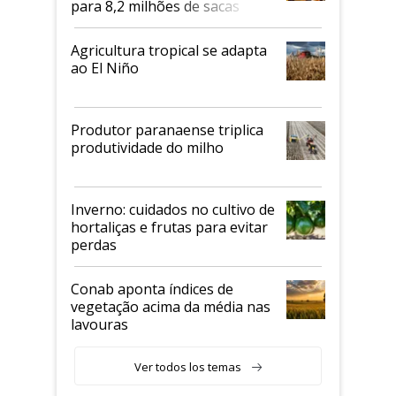
para 8,2 milhões de sacas
Agricultura tropical se adapta
ao El Niño
Produtor paranaense triplica
produtividade do milho
Inverno: cuidados no cultivo de
hortaliças e frutas para evitar
perdas
Conab aponta índices de
vegetação acima da média nas
lavouras
Ver todos los temas