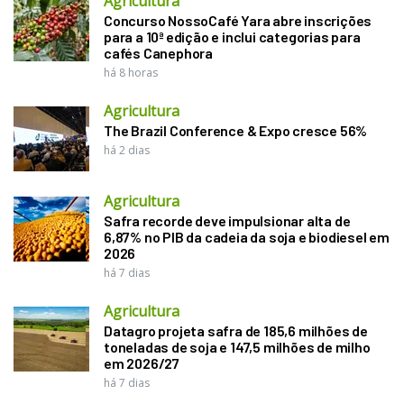
Agricultura
Concurso NossoCafé Yara abre inscrições
para a 10ª edição e inclui categorias para
cafés Canephora
há 8 horas
Agricultura
The Brazil Conference & Expo cresce 56%
há 2 dias
Agricultura
Safra recorde deve impulsionar alta de
6,87% no PIB da cadeia da soja e biodiesel em
2026
há 7 dias
Agricultura
Datagro projeta safra de 185,6 milhões de
toneladas de soja e 147,5 milhões de milho
em 2026/27
há 7 dias