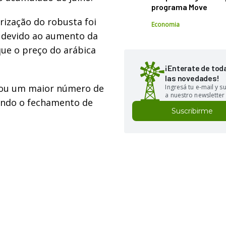
programa Move
rização do robusta foi
Economia
, devido ao aumento da
que o preço do arábica
¡Enterate de tod
las novedades!
evou um maior número de
Ingresá tu e-mail y 
a nuestro newsletter
indo o fechamento de
Suscribirme