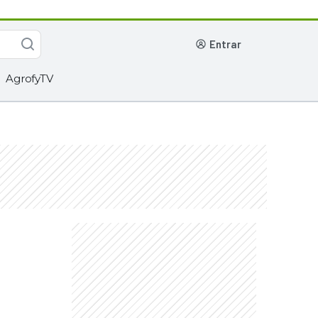
entrar
AgrofyTV