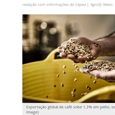
redação com informações do Cepea
|
Agrofy News
Exportação global de café sobe 1,3% em junho, se
Image)