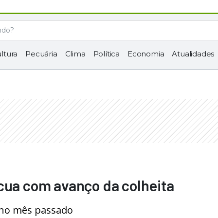
ltura
Pecuária
Clima
Política
Economia
Atualidades
cua com avanço da colheita
% no mês passado