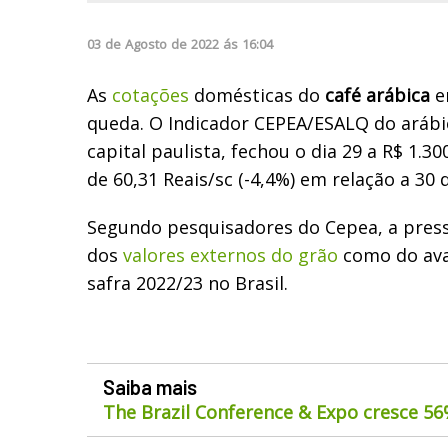
03
de
Agosto
de
2022
ás
16:04
As
cotações
domésticas do
café arábica
e
queda. O Indicador CEPEA/ESALQ do arábic
capital paulista, fechou o dia 29 a R$ 1.30
de 60,31 Reais/sc (-4,4%) em relação a 30 
Segundo pesquisadores do Cepea, a press
dos
valores externos do grão
como do ava
safra 2022/23 no Brasil.
Saiba mais
The Brazil Conference & Expo cresce 5