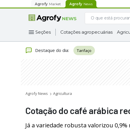
Agrofy
Market
Agrofy
News
Seções
Cotações agropecuárias
Agricu
Destaque do dia
:
Tarifaço
Agrofy News
Agricultura
Cotação do café arábica re
Já a variedade robusta valorizou 0,9