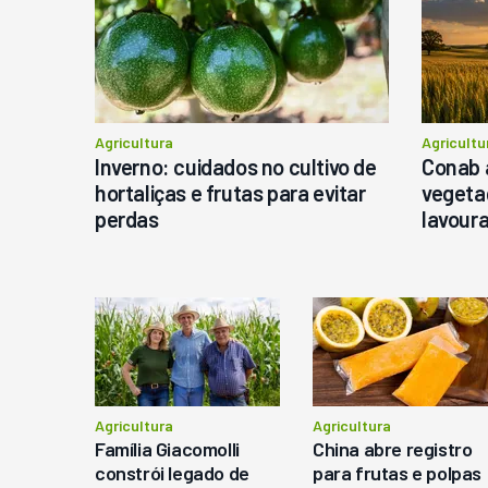
P
Agricultura
Agricultu
Inverno: cuidados no cultivo de
Conab 
hortaliças e frutas para evitar
vegeta
perdas
lavour
Agricultura
Agricultura
Família Giacomolli
China abre registro
constrói legado de
para frutas e polpas