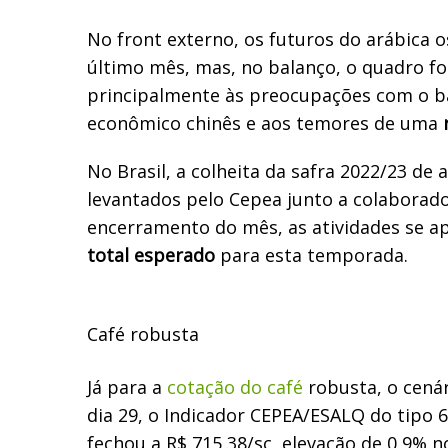
No front externo, os futuros do arábica 
último mês, mas, no balanço, o quadro fo
principalmente às preocupações com o b
econômico chinês e aos temores de uma
No Brasil, a colheita da safra 2022/23 de
levantados pelo Cepea junto a colaborad
encerramento do mês, as atividades se 
total esperado
para esta temporada.
Café robusta
Já para a
cotação do café
robusta, o cenár
dia 29, o Indicador CEPEA/ESALQ do tipo 
fechou a R$ 715,38/sc, elevação de 0,9% n