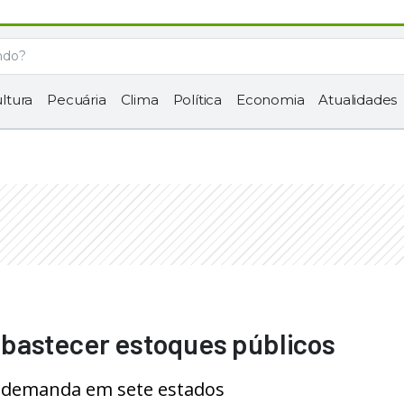
ltura
Pecuária
Clima
Política
Economia
Atualidades
bastecer estoques públicos
r demanda em sete estados