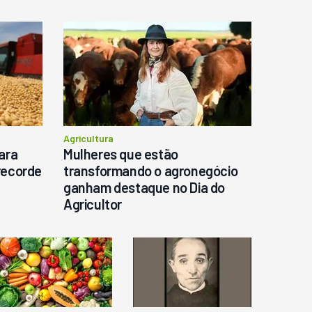
o
Agricultura
ara
Mulheres que estão
recorde
transformando o agronegócio
ganham destaque no Dia do
Agricultor