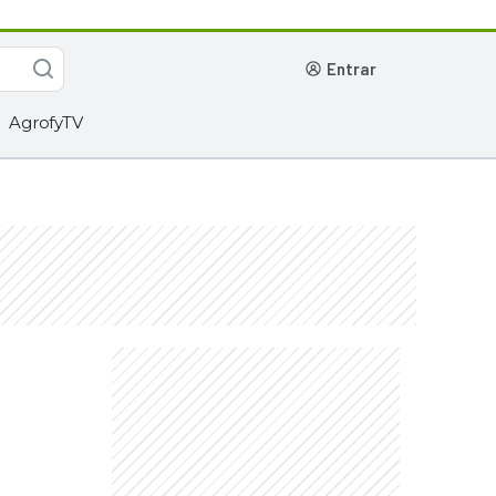
entrar
AgrofyTV