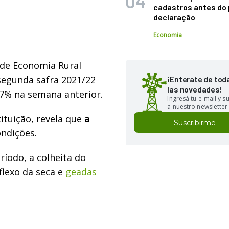
cadastros antes do 
declaração
Economia
de Economia Rural
 segunda safra 2021/22
¡Enterate de tod
las novedades!
57% na semana anterior.
Ingresá tu e-mail y 
a nuestro newsletter
ituição, revela que
a
Suscribirme
ndições.
ríodo,
a colheita do
flexo da
seca e
geadas