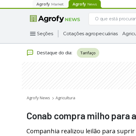
Agrofy
Market
Agrofy
News
Seções
Cotações agropecuárias
Agricu
Destaque do dia
:
Tarifaço
Agrofy News
Agricultura
Conab compra milho para a
Companhia realizou leilão para supri