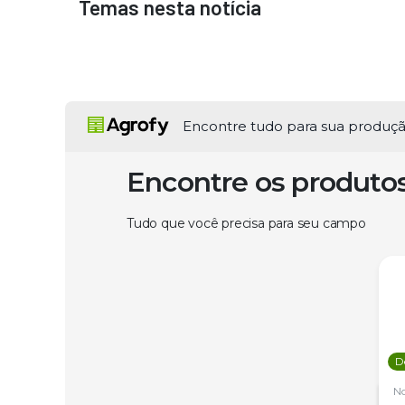
Temas nesta notícia
Encontre tudo para sua produç
Encontre os produto
Tudo que você precisa para seu campo
D
N