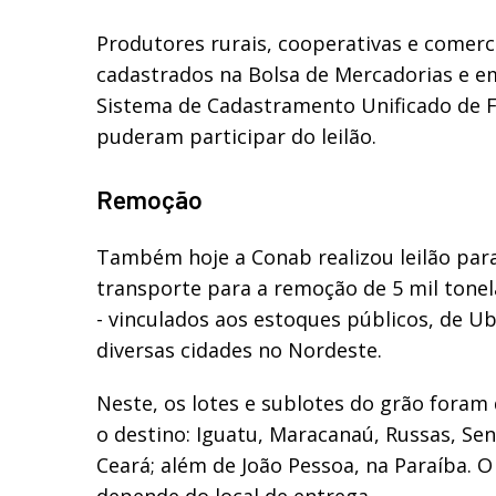
Produtores rurais, cooperativas e comerc
cadastrados na Bolsa de Mercadorias e e
Sistema de Cadastramento Unificado de Fo
puderam participar do leilão.
Remoção
Também hoje a Conab realizou leilão par
transporte para a remoção de 5 mil tone
- vinculados aos estoques públicos, de U
diversas cidades no Nordeste.
Neste, os lotes e sublotes do grão foram
o destino: Iguatu, Maracanaú, Russas, Se
Ceará; além de João Pessoa, na Paraíba.
depende do local de entrega.