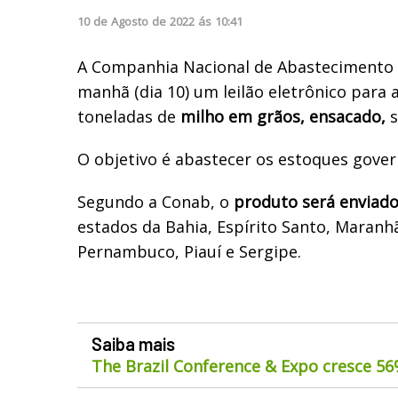
10
de
Agosto
de
2022
ás
10:41
A Companhia Nacional de Abastecimento 
manhã (dia 10) um leilão eletrônico para 
toneladas de
milho em grãos, ensacado,
s
O objetivo é abastecer os estoques gove
Segundo a Conab, o
produto será enviado
estados da Bahia, Espírito Santo, Maranh
Pernambuco, Piauí e Sergipe.
Saiba mais
The Brazil Conference & Expo cresce 5