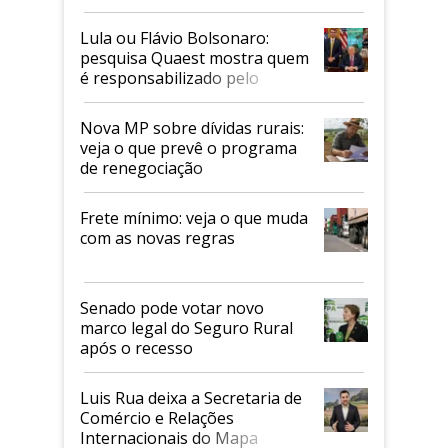
Faesp
Lula ou Flávio Bolsonaro:
pesquisa Quaest mostra quem
é responsabilizado pelo
tarifaço dos EUA
Nova MP sobre dívidas rurais:
veja o que prevê o programa
de renegociação
Frete mínimo: veja o que muda
com as novas regras
Senado pode votar novo
marco legal do Seguro Rural
após o recesso
Luis Rua deixa a Secretaria de
Comércio e Relações
Internacionais do Mapa