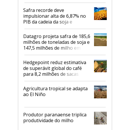
Safra recorde deve
impulsionar alta de 6,87% no
PIB da cadeia da soja e
biodiesel em 2026
Datagro projeta safra de 185,6
milhões de toneladas de soja e
147,5 milhões de milho em
2026/27
Hedgepoint reduz estimativa
de superávit global do café
para 8,2 milhões de sacas
Agricultura tropical se adapta
ao El Niño
Produtor paranaense triplica
produtividade do milho