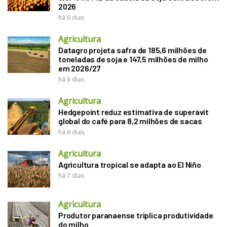
2026
há 6 dias
Agricultura
Datagro projeta safra de 185,6 milhões de
toneladas de soja e 147,5 milhões de milho
em 2026/27
há 6 dias
Agricultura
Hedgepoint reduz estimativa de superávit
global do café para 8,2 milhões de sacas
há 6 dias
Agricultura
Agricultura tropical se adapta ao El Niño
há 7 dias
Agricultura
Produtor paranaense triplica produtividade
do milho