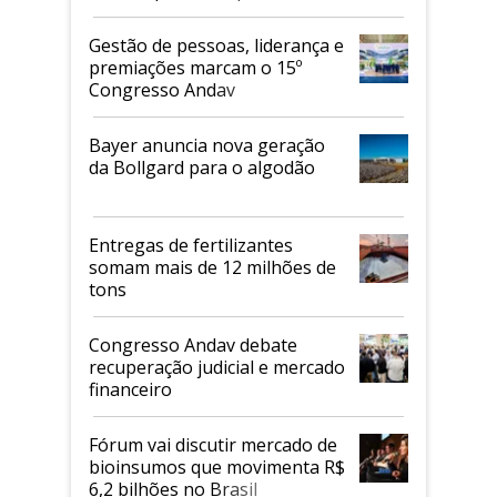
de 2026
Gestão de pessoas, liderança e
premiações marcam o 15º
Congresso Andav
Bayer anuncia nova geração
da Bollgard para o algodão
Entregas de fertilizantes
somam mais de 12 milhões de
tons
Congresso Andav debate
recuperação judicial e mercado
financeiro
Fórum vai discutir mercado de
bioinsumos que movimenta R$
6,2 bilhões no Brasil