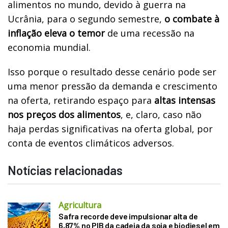
alimentos no mundo, devido à guerra na
Ucrânia, para o segundo semestre,
o combate à
inflação eleva o temor
de uma recessão na
economia mundial.
Isso porque o resultado desse cenário pode ser
uma menor pressão da demanda e crescimento
na oferta, retirando espaço para
altas intensas
nos preços dos alimentos
, e, claro, caso não
haja perdas significativas na oferta global, por
conta de eventos climáticos adversos.
Notícias relacionadas
Agricultura
Safra recorde deve impulsionar alta de
6,87% no PIB da cadeia da soja e biodiesel em