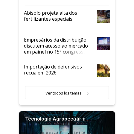
Abisolo projeta alta dos
fertilizantes especiais
Empresários da distribuição
discutem acesso ao mercado
em painel no 15° congresso
Andav
Importação de defensivos
recua em 2026
Ver todos los temas
Tecnologia Agropecuária