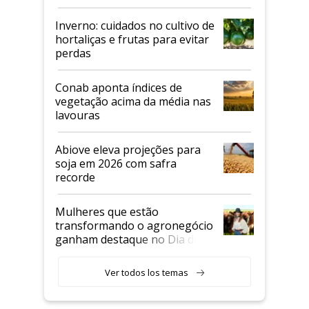
Inverno: cuidados no cultivo de
hortaliças e frutas para evitar
perdas
Conab aponta índices de
vegetação acima da média nas
lavouras
Abiove eleva projeções para
soja em 2026 com safra
recorde
Mulheres que estão
transformando o agronegócio
ganham destaque no Dia do
Agricultor
Ver todos los temas