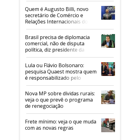
Quem é Augusto Billi, novo
secretário de Comércio e
Relações Internacionais do
Mapa
Brasil precisa de diplomacia
comercial, não de disputa
política, diz presidente da
Faesp
Lula ou Flávio Bolsonaro:
pesquisa Quaest mostra quem
é responsabilizado pelo
tarifaço dos EUA
Nova MP sobre dívidas rurais:
veja o que prevê o programa
de renegociação
Frete mínimo: veja o que muda
com as novas regras