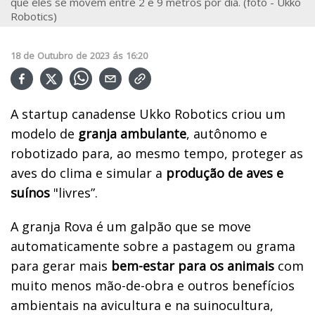
que eles se movem entre 2 e 9 metros por dia. (foto - Ukko
Robotics)
18
de
Outubro
de
2023
ás
16:20
A startup canadense Ukko Robotics criou um
modelo de
granja ambulante
, autônomo e
robotizado para, ao mesmo tempo, proteger as
aves do clima e simular a
produção de aves e
suínos
"livres”.
A granja Rova é um galpão que se move
automaticamente sobre a pastagem ou grama
para gerar mais
bem-estar para os animais
com
muito menos mão-de-obra e outros benefícios
ambientais na avicultura e na suinocultura,