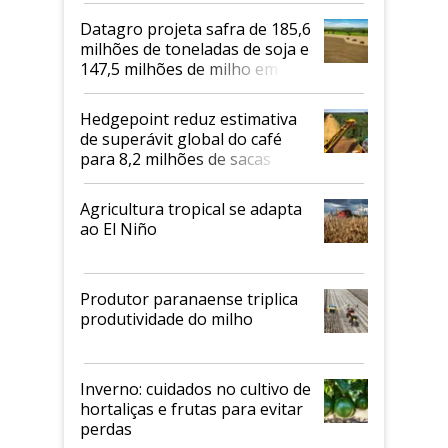
Datagro projeta safra de 185,6
milhões de toneladas de soja e
147,5 milhões de milho em
2026/27
Hedgepoint reduz estimativa
de superávit global do café
para 8,2 milhões de sacas
Agricultura tropical se adapta
ao El Niño
Produtor paranaense triplica
produtividade do milho
Inverno: cuidados no cultivo de
hortaliças e frutas para evitar
perdas