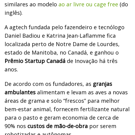
similares ao modelo
ao ar livre ou cage free
(do
inglês).
A agtech fundada pelo fazendeiro e tecnólogo
Daniel Badiou e Katrina Jean-Laflamme fica
localizada perto de Notre Dame de Lourdes,
estado de Manitoba, no Canadá, e ganhou o
Prêmio Startup Canadá
de Inovação há três
anos.
De acordo com os fundadores, as
granjas
ambulantes
alimentam e levam as aves a novas
áreas de grama e solo “frescos” para melhor
bem-estar animal, fornecem fertilizante natural
para o pasto e geram economia de cerca de
90% nos
custos de mão-de-obra
por serem
robotizadas e autônomas.