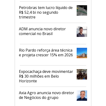
mercado de alimentos
proteicos
Petrobras tem lucro líquido de
R$ 52,4 bi no segundo
trimestre
ADM anuncia novo diretor
comercial no Brasil
Rio Pardo reforça área técnica
e projeta crescer 15% em 2026
Expocachaça deve movimentar
R$ 30 milhões em Belo
Horizonte
Axia Agro anuncia novo diretor
de Negócios do grupo