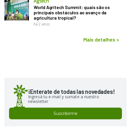
Agtech
World Agritech Summit: quais são os
principais obstáculos ao avanço da
agricultura tropical?
há 2 anos
Mais detalhes
>
¡Enterate de todas las novedades!
Ingresá tu e-mail y sumate a nuestro
newsletter
Suscribirme