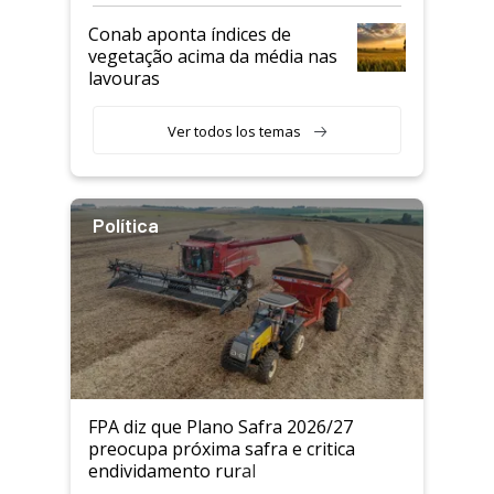
Conab aponta índices de
vegetação acima da média nas
lavouras
Ver todos los temas
Política
FPA diz que Plano Safra 2026/27
preocupa próxima safra e critica
endividamento rural