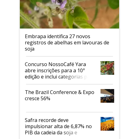
Embrapa identifica 27 novos
registros de abelhas em lavouras de
soja
Concurso NossoCafé Yara
abre inscrições para a 10ª
edição e inclui categorias para
cafés Canephora
The Brazil Conference & Expo
cresce 56%
Safra recorde deve
impulsionar alta de 6,87% no
PIB da cadeia da soja e
biodiesel em 2026