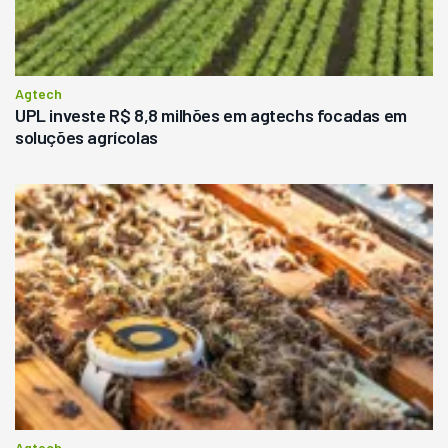
Agtech
UPL investe R$ 8,8 milhões em agtechs focadas em
soluções agrícolas
Agtech