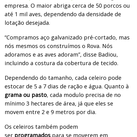
empresa. O maior abriga cerca de 50 porcos ou
até 1 mil aves, dependendo da densidade de
lotação desejada.
“Compramos aço galvanizado pré-cortado, mas
nós mesmos os construímos o Rova. Nós
adoramos e as aves adoram”, disse Badiou,
incluindo a costura da cobertura de tecido.
Dependendo do tamanho, cada celeiro pode
estocar de 5 a 7 dias de ração e água. Quanto à
grama ou pasto
, cada modulo precisa de no
mínimo 3 hectares de área, já que eles se
movem entre 2 e 9 metros por dia.
Os celeiros também podem
ser
programados
para se moverem em