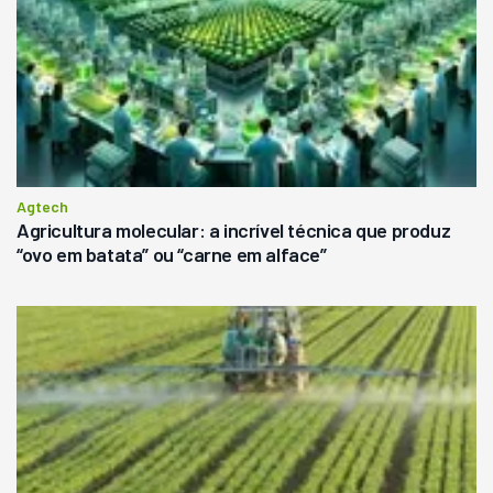
Agtech
Agricultura molecular: a incrível técnica que produz
“ovo em batata” ou “carne em alface”