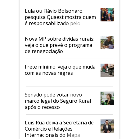
Faesp
Lula ou Flávio Bolsonaro:
pesquisa Quaest mostra quem
é responsabilizado pelo
tarifaço dos EUA
Nova MP sobre dívidas rurais:
veja o que prevê o programa
de renegociação
Frete mínimo: veja o que muda
com as novas regras
Senado pode votar novo
marco legal do Seguro Rural
após o recesso
Luis Rua deixa a Secretaria de
Comércio e Relações
Internacionais do Mapa