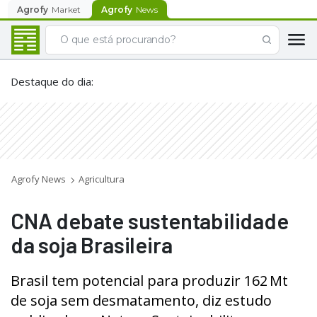
Agrofy
Market
Agrofy
News
Destaque do dia
:
Agrofy News
Agricultura
CNA debate sustentabilidade
da soja Brasileira
Brasil tem potencial para produzir 162 Mt
de soja sem desmatamento, diz estudo