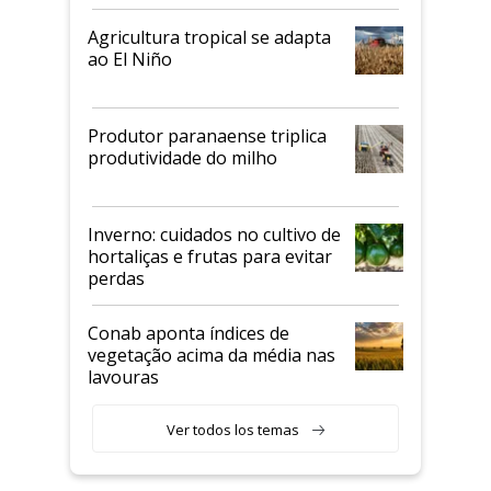
Agricultura tropical se adapta
ao El Niño
Produtor paranaense triplica
produtividade do milho
Inverno: cuidados no cultivo de
hortaliças e frutas para evitar
perdas
Conab aponta índices de
vegetação acima da média nas
lavouras
Ver todos los temas