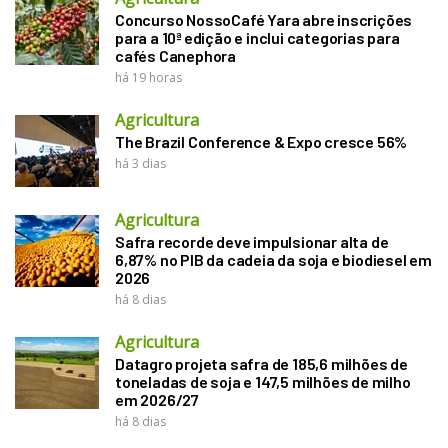
Concurso NossoCafé Yara abre inscrições
para a 10ª edição e inclui categorias para
cafés Canephora
há 19 horas
Agricultura
The Brazil Conference & Expo cresce 56%
há 3 dias
Agricultura
Safra recorde deve impulsionar alta de
6,87% no PIB da cadeia da soja e biodiesel em
2026
há 8 dias
Agricultura
Datagro projeta safra de 185,6 milhões de
toneladas de soja e 147,5 milhões de milho
em 2026/27
há 8 dias