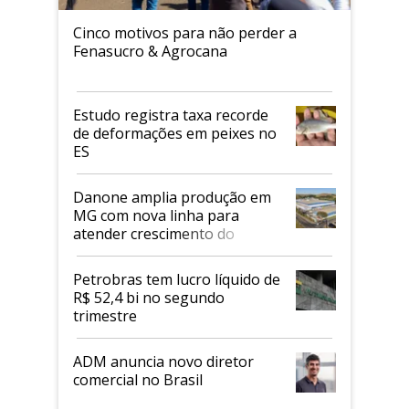
Cinco motivos para não perder a
Fenasucro & Agrocana
Estudo registra taxa recorde
de deformações em peixes no
ES
Danone amplia produção em
MG com nova linha para
atender crescimento do
mercado de alimentos
proteicos
Petrobras tem lucro líquido de
R$ 52,4 bi no segundo
trimestre
ADM anuncia novo diretor
comercial no Brasil