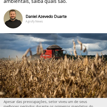
ambientais, saiba quais são.
Daniel Azevedo Duarte
Agrofy News
Apesar das preocupações, setor viveu um de seus
melhores períodos durante os primeiros mandatos do