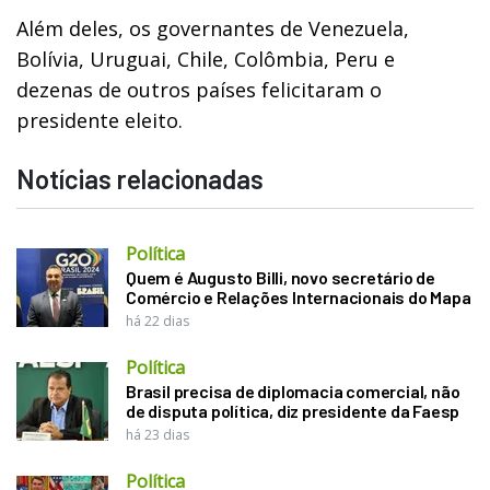
Além deles, os governantes de Venezuela,
Bolívia, Uruguai, Chile, Colômbia, Peru e
dezenas de outros países felicitaram o
presidente eleito.
Notícias relacionadas
Política
Quem é Augusto Billi, novo secretário de
Comércio e Relações Internacionais do Mapa
há 22 dias
Política
Brasil precisa de diplomacia comercial, não
de disputa política, diz presidente da Faesp
há 23 dias
Política