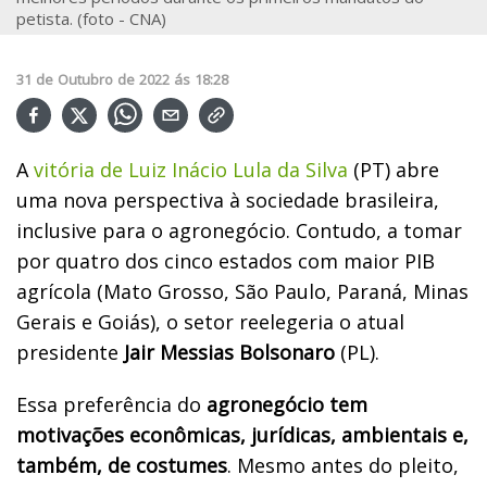
petista. (foto - CNA)
31
de
Outubro
de
2022
ás
18:28
A
vitória de Luiz Inácio Lula da Silva
(PT) abre
uma nova perspectiva à sociedade brasileira,
inclusive para o agronegócio. Contudo, a tomar
por quatro dos cinco estados com maior PIB
agrícola (Mato Grosso, São Paulo, Paraná, Minas
Gerais e Goiás), o setor reelegeria o atual
presidente
Jair Messias Bolsonaro
(PL).
Essa preferência do
agronegócio tem
motivações econômicas, jurídicas, ambientais e,
também, de costumes
. Mesmo antes do pleito,