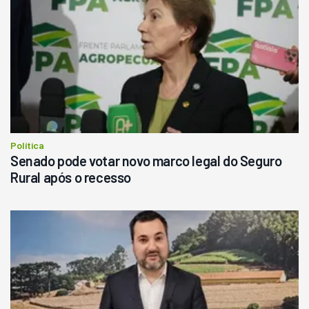
Ano 1987
Londrina
R$
145.000
Consultar
Política
Senado pode votar novo marco legal do Seguro
Rural após o recesso