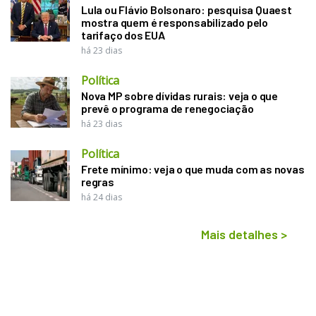
Lula ou Flávio Bolsonaro: pesquisa Quaest
mostra quem é responsabilizado pelo
tarifaço dos EUA
há 23 dias
Política
Nova MP sobre dívidas rurais: veja o que
prevê o programa de renegociação
há 23 dias
Política
Frete mínimo: veja o que muda com as novas
regras
há 24 dias
Mais detalhes
>