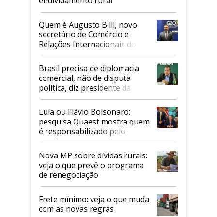
endividamento rural
Quem é Augusto Billi, novo
secretário de Comércio e
Relações Internacionais do
Mapa
Brasil precisa de diplomacia
comercial, não de disputa
política, diz presidente da
Faesp
Lula ou Flávio Bolsonaro:
pesquisa Quaest mostra quem
é responsabilizado pelo
tarifaço dos EUA
Nova MP sobre dívidas rurais:
veja o que prevê o programa
de renegociação
Frete mínimo: veja o que muda
com as novas regras