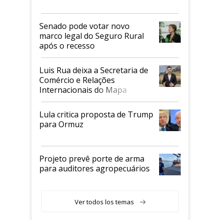
Senado pode votar novo
marco legal do Seguro Rural
após o recesso
Luis Rua deixa a Secretaria de
Comércio e Relações
Internacionais do Mapa
Lula critica proposta de Trump
para Ormuz
Projeto prevê porte de arma
para auditores agropecuários
Ver todos los temas