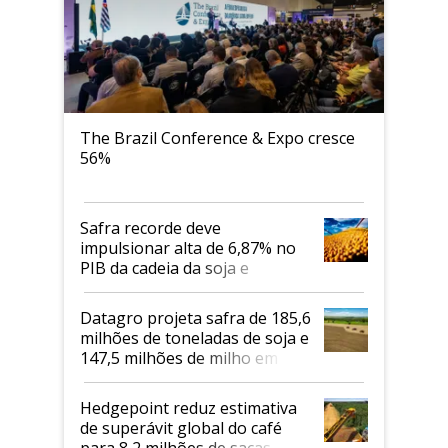
The Brazil Conference & Expo cresce
56%
Safra recorde deve
impulsionar alta de 6,87% no
PIB da cadeia da soja e
biodiesel em 2026
Datagro projeta safra de 185,6
milhões de toneladas de soja e
147,5 milhões de milho em
2026/27
Hedgepoint reduz estimativa
de superávit global do café
para 8,2 milhões de sacas