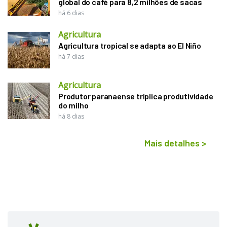
global do café para 8,2 milhões de sacas
há 6 dias
Agricultura
Agricultura tropical se adapta ao El Niño
há 7 dias
Agricultura
Produtor paranaense triplica produtividade
do milho
há 8 dias
Mais detalhes
>