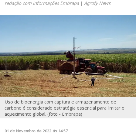
redação com informações Embrapa
|
Agrofy News
Uso de bioenergia com captura e armazenamento de
carbono é considerado estratégia essencial para limitar o
aquecimento global. (foto - Embrapa)
01
de
Novembro
de
2022
ás
14:57