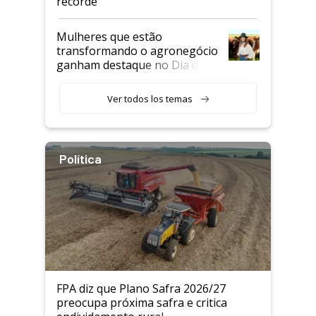
recorde
Mulheres que estão
transformando o agronegócio
ganham destaque no Dia do
Agricultor
Ver todos los temas
Política
FPA diz que Plano Safra 2026/27
preocupa próxima safra e critica