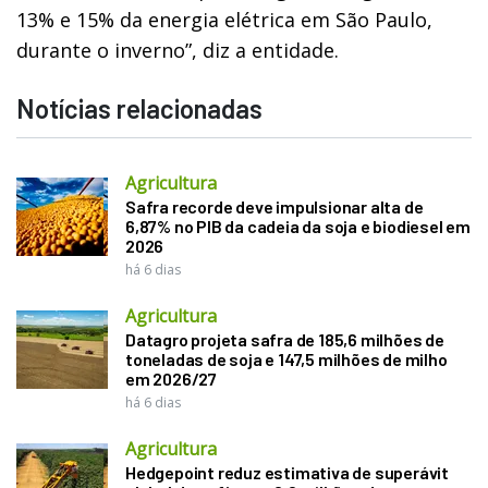
13% e 15% da energia elétrica em São Paulo,
durante o inverno”, diz a entidade.
Notícias relacionadas
Agricultura
Safra recorde deve impulsionar alta de
6,87% no PIB da cadeia da soja e biodiesel em
2026
há 6 dias
Agricultura
Datagro projeta safra de 185,6 milhões de
toneladas de soja e 147,5 milhões de milho
em 2026/27
há 6 dias
Agricultura
Hedgepoint reduz estimativa de superávit