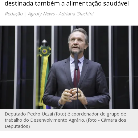
destinada também a alimentação saudável
Redação
|
Agrofy News - Adriana Giachini
Deputado Pedro Uczai (foto) é coordenador do grupo de
trabalho do Desenvolvimento Agrário. (foto - Câmara dos
Deputados)