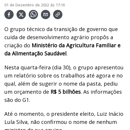
01
de
Dezembro
de
2022
ás
17:16
O grupo técnico da transição de governo que
cuida de desenvolvimento agrário propôs a
criação do
Ministério da Agricultura Familiar e
da Alimentação Saudável
.
Nesta quarta-feira (dia 30), o grupo apresentou
um relatório sobre os trabalhos até agora e no
qual, além de sugerir o nome da pasta, pediu
um orçamento de
R$ 5 bilhões
. As informações
são do G1.
Até o momento, o presidente eleito, Luiz Inácio
Lula Silva, não confirmou o nome de nenhum
ministro de sua equipe.