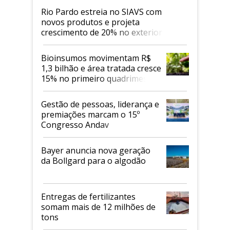
Rio Pardo estreia no SIAVS com
novos produtos e projeta
crescimento de 20% no exterior
Bioinsumos movimentam R$
1,3 bilhão e área tratada cresce
15% no primeiro quadrimestre
de 2026
Gestão de pessoas, liderança e
premiações marcam o 15º
Congresso Andav
Bayer anuncia nova geração
da Bollgard para o algodão
Entregas de fertilizantes
somam mais de 12 milhões de
tons