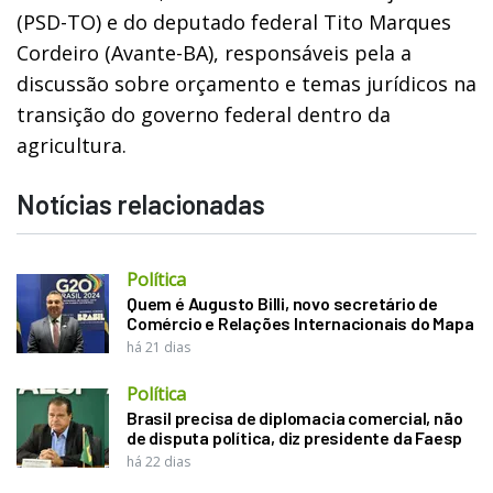
(PSD-TO) e do deputado federal Tito Marques
Cordeiro (Avante-BA), responsáveis pela a
discussão sobre orçamento e temas jurídicos na
transição do governo federal dentro da
agricultura.
Notícias relacionadas
Política
Quem é Augusto Billi, novo secretário de
Comércio e Relações Internacionais do Mapa
há 21 dias
Política
Brasil precisa de diplomacia comercial, não
de disputa política, diz presidente da Faesp
há 22 dias