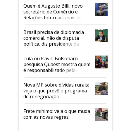
Quem é Augusto Billi, novo
secretário de Comércio e
Relações Internacionais do
Mapa
Brasil precisa de diplomacia
comercial, não de disputa
política, diz presidente da
Faesp
Lula ou Flávio Bolsonaro:
pesquisa Quaest mostra quem
é responsabilizado pelo
tarifaço dos EUA
Nova MP sobre dívidas rurais:
veja o que prevê o programa
de renegociação
Frete mínimo: veja o que muda
com as novas regras