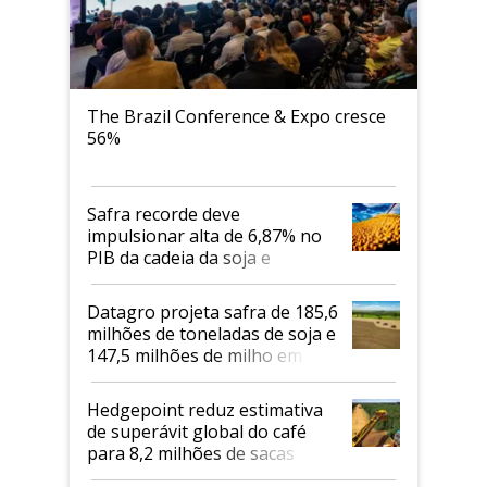
The Brazil Conference & Expo cresce
56%
Safra recorde deve
impulsionar alta de 6,87% no
PIB da cadeia da soja e
biodiesel em 2026
Datagro projeta safra de 185,6
milhões de toneladas de soja e
147,5 milhões de milho em
2026/27
Hedgepoint reduz estimativa
de superávit global do café
para 8,2 milhões de sacas