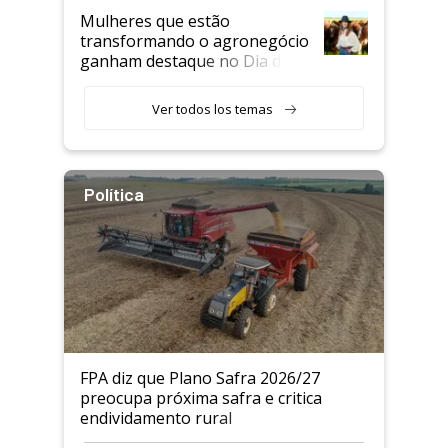
Mulheres que estão
transformando o agronegócio
ganham destaque no Dia do
Agricultor
Ver todos los temas
Política
FPA diz que Plano Safra 2026/27
preocupa próxima safra e critica
endividamento rural