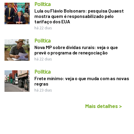
Política
Lula ou Flávio Bolsonaro: pesquisa Quaest
mostra quem é responsabilizado pelo
tarifaço dos EUA
há 22 dias
Política
Nova MP sobre dívidas rurais: veja o que
prevê o programa de renegociação
há 22 dias
Política
Frete mínimo: veja o que muda com as novas
regras
há 23 dias
Mais detalhes
>