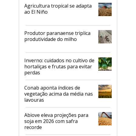
Agricultura tropical se adapta
ao El Niño
Produtor paranaense triplica
produtividade do milho
Inverno: cuidados no cultivo de
hortaliças e frutas para evitar
perdas
Conab aponta índices de
vegetação acima da média nas
lavouras
Abiove eleva projeções para
soja em 2026 com safra
recorde