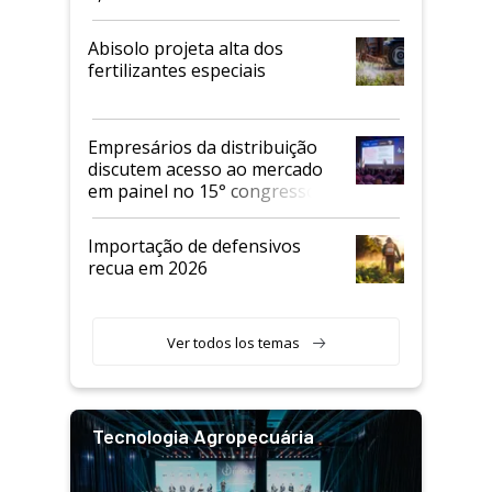
Abisolo projeta alta dos
fertilizantes especiais
Empresários da distribuição
discutem acesso ao mercado
em painel no 15° congresso
Andav
Importação de defensivos
recua em 2026
Ver todos los temas
Tecnologia Agropecuária