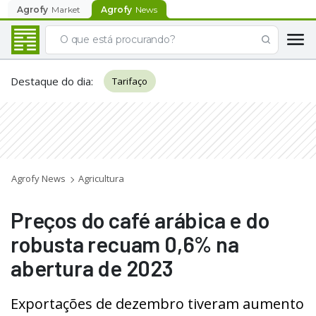
Agrofy
Market
Agrofy
News
Destaque do dia
:
Tarifaço
Agrofy News
Agricultura
Preços do café arábica e do
robusta recuam 0,6% na
abertura de 2023
Exportações de dezembro tiveram aumento