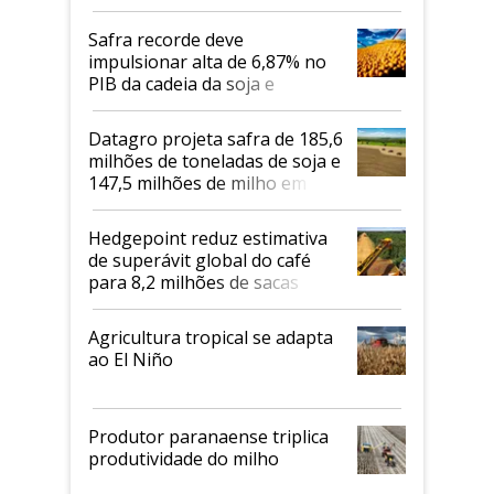
Safra recorde deve
impulsionar alta de 6,87% no
PIB da cadeia da soja e
biodiesel em 2026
Datagro projeta safra de 185,6
milhões de toneladas de soja e
147,5 milhões de milho em
2026/27
Hedgepoint reduz estimativa
de superávit global do café
para 8,2 milhões de sacas
Agricultura tropical se adapta
ao El Niño
Produtor paranaense triplica
produtividade do milho