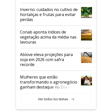
Inverno: cuidados no cultivo de
hortaliças e frutas para evitar
perdas
Conab aponta índices de
vegetação acima da média nas
lavouras
Abiove eleva projeções para
soja em 2026 com safra
recorde
Mulheres que estão
transformando o agronegócio
ganham destaque no Dia do
Agricultor
Ver todos los temas