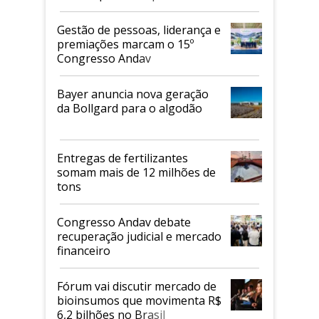
de 2026
Gestão de pessoas, liderança e
premiações marcam o 15º
Congresso Andav
Bayer anuncia nova geração
da Bollgard para o algodão
Entregas de fertilizantes
somam mais de 12 milhões de
tons
Congresso Andav debate
recuperação judicial e mercado
financeiro
Fórum vai discutir mercado de
bioinsumos que movimenta R$
6,2 bilhões no Brasil