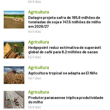
há 6 dias
Agricultura
Datagro projeta safra de 185,6 milhões de
toneladas de soja e 147,5 milhões de milho
em 2026/27
há 6 dias
Agricultura
Hedgepoint reduz estimativa de superávit
global do café para 8,2 milhões de sacas
há 6 dias
Agricultura
Agricultura tropical se adapta ao El Niño
há 7 dias
Agricultura
Produtor paranaense triplica produtividade
do milho
há 8 dias