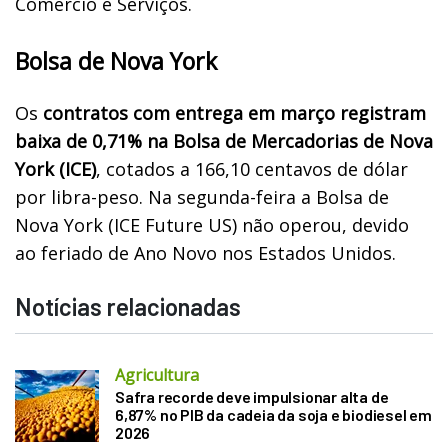
Comércio e Serviços.
Bolsa de Nova York
Os
contratos com entrega em março registram
baixa de 0,71% na Bolsa de Mercadorias de Nova
York (ICE)
, cotados a 166,10 centavos de dólar
por libra-peso. Na segunda-feira a Bolsa de
Nova York (ICE Future US) não operou, devido
ao feriado de Ano Novo nos Estados Unidos.
Notícias relacionadas
Agricultura
Safra recorde deve impulsionar alta de
6,87% no PIB da cadeia da soja e biodiesel em
2026