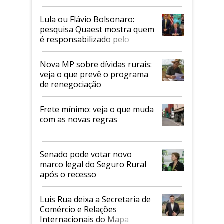
Faesp
Lula ou Flávio Bolsonaro:
pesquisa Quaest mostra quem
é responsabilizado pelo
tarifaço dos EUA
Nova MP sobre dívidas rurais:
veja o que prevê o programa
de renegociação
Frete mínimo: veja o que muda
com as novas regras
Senado pode votar novo
marco legal do Seguro Rural
após o recesso
Luis Rua deixa a Secretaria de
Comércio e Relações
Internacionais do Mapa