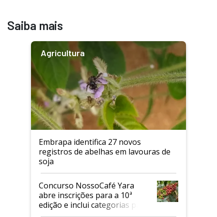
Saiba mais
Agricultura
Embrapa identifica 27 novos
registros de abelhas em lavouras de
soja
Concurso NossoCafé Yara
abre inscrições para a 10ª
edição e inclui categorias para
cafés Canephora