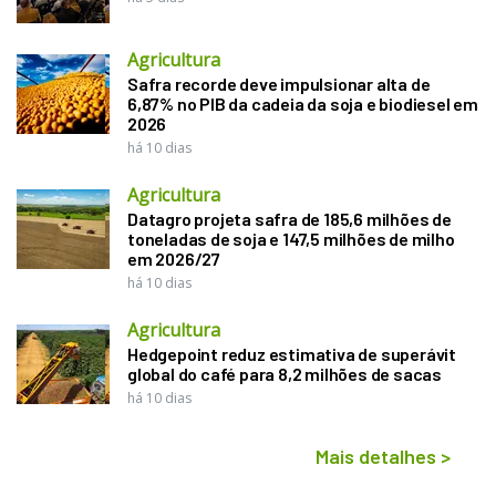
Agricultura
Safra recorde deve impulsionar alta de
6,87% no PIB da cadeia da soja e biodiesel em
2026
há 10 dias
Agricultura
Datagro projeta safra de 185,6 milhões de
toneladas de soja e 147,5 milhões de milho
em 2026/27
há 10 dias
Agricultura
Hedgepoint reduz estimativa de superávit
global do café para 8,2 milhões de sacas
há 10 dias
Mais detalhes
>