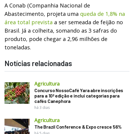
A Conab (Companhia Nacional de
Abastecimento, projeta uma
queda de 1,8% na
área total prevista
a ser semeada de feijão no
Brasil. Já a colheita, somando as 3 safras do
produto, pode chegar a 2,96 milhões de
toneladas.
Notícias relacionadas
Agricultura
Concurso NossoCafé Yara abre inscrições
para a 10ª edição e inclui categorias para
cafés Canephora
há 3 dias
Agricultura
The Brazil Conference & Expo cresce 56%
há 5 dias