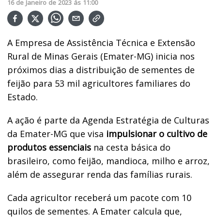
16
de
Janeiro
de
2023
ás
11:00
A Empresa de Assistência Técnica e Extensão
Rural de Minas Gerais (Emater-MG) inicia nos
próximos dias a distribuição de sementes de
feijão para 53 mil agricultores familiares do
Estado.
A ação é parte da Agenda Estratégia de Culturas
da Emater-MG que visa
impulsionar o cultivo de
produtos essenciais
na cesta básica do
brasileiro, como feijão, mandioca, milho e arroz,
além de assegurar renda das famílias rurais.
Cada agricultor receberá um pacote com 10
quilos de sementes. A Emater calcula que,