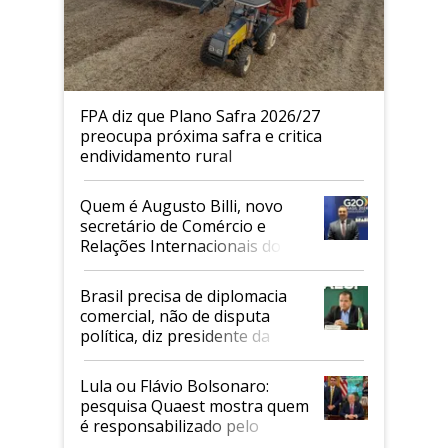
FPA diz que Plano Safra 2026/27
preocupa próxima safra e critica
endividamento rural
Quem é Augusto Billi, novo
secretário de Comércio e
Relações Internacionais do
Mapa
Brasil precisa de diplomacia
comercial, não de disputa
política, diz presidente da
Faesp
Lula ou Flávio Bolsonaro:
pesquisa Quaest mostra quem
é responsabilizado pelo
tarifaço dos EUA