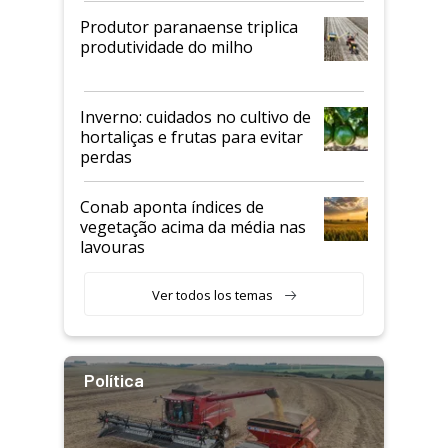
Produtor paranaense triplica
produtividade do milho
Inverno: cuidados no cultivo de
hortaliças e frutas para evitar
perdas
Conab aponta índices de
vegetação acima da média nas
lavouras
Ver todos los temas
Política