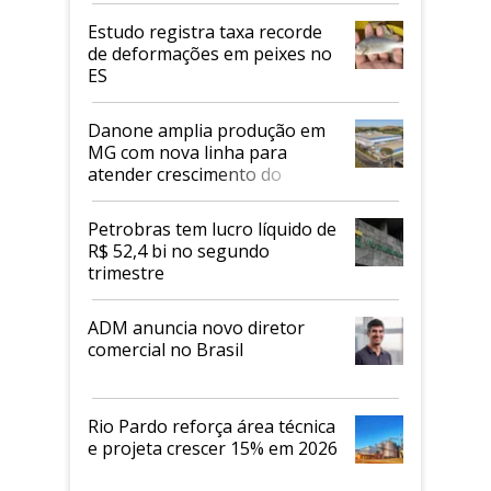
Estudo registra taxa recorde
de deformações em peixes no
ES
Danone amplia produção em
MG com nova linha para
atender crescimento do
mercado de alimentos
proteicos
Petrobras tem lucro líquido de
R$ 52,4 bi no segundo
trimestre
ADM anuncia novo diretor
comercial no Brasil
Rio Pardo reforça área técnica
e projeta crescer 15% em 2026