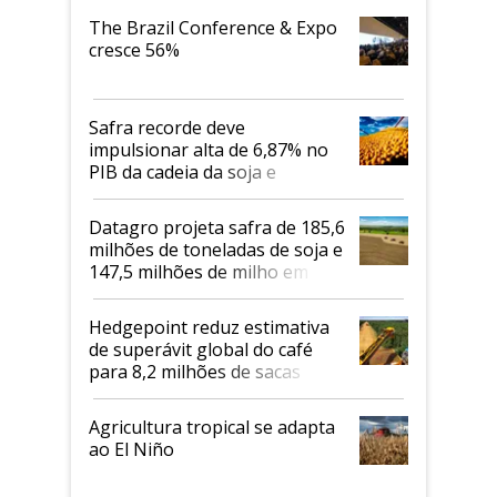
The Brazil Conference & Expo
cresce 56%
Safra recorde deve
impulsionar alta de 6,87% no
PIB da cadeia da soja e
biodiesel em 2026
Datagro projeta safra de 185,6
milhões de toneladas de soja e
147,5 milhões de milho em
2026/27
Hedgepoint reduz estimativa
de superávit global do café
para 8,2 milhões de sacas
Agricultura tropical se adapta
ao El Niño