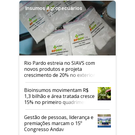
Insumos Agropecuários
Rio Pardo estreia no SIAVS com
novos produtos e projeta
crescimento de 20% no exterior
Bioinsumos movimentam R$
1,3 bilhão e área tratada cresce
15% no primeiro quadrimestre
de 2026
Gestão de pessoas, liderança e
premiações marcam o 15º
Congresso Andav