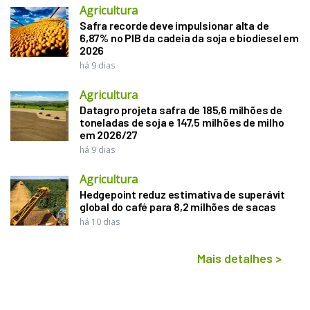
Agricultura
Safra recorde deve impulsionar alta de
6,87% no PIB da cadeia da soja e biodiesel em
2026
há 9 dias
Agricultura
Datagro projeta safra de 185,6 milhões de
toneladas de soja e 147,5 milhões de milho
em 2026/27
há 9 dias
Agricultura
Hedgepoint reduz estimativa de superávit
global do café para 8,2 milhões de sacas
há 10 dias
Mais detalhes
>