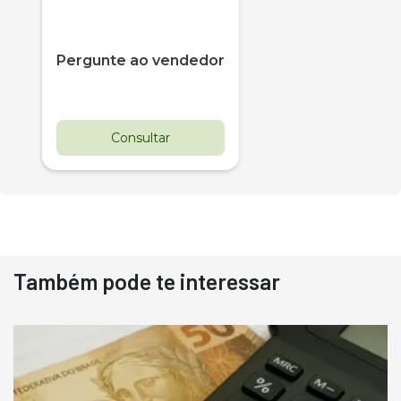
Pergunte ao vendedor
Consultar
Também pode te interessar
Destaque
Usado
Pá Carregadeira Cat 966
Ano 1987
Londrina