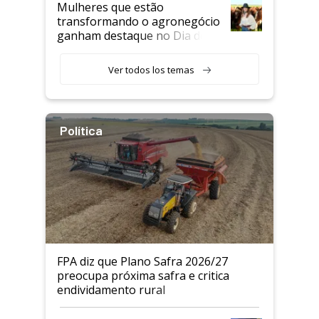
Mulheres que estão
transformando o agronegócio
ganham destaque no Dia do
Agricultor
Ver todos los temas
Política
FPA diz que Plano Safra 2026/27
preocupa próxima safra e critica
endividamento rural