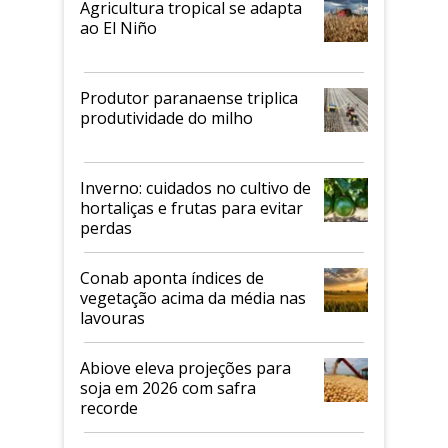
Agricultura tropical se adapta
ao El Niño
Produtor paranaense triplica
produtividade do milho
Inverno: cuidados no cultivo de
hortaliças e frutas para evitar
perdas
Conab aponta índices de
vegetação acima da média nas
lavouras
Abiove eleva projeções para
soja em 2026 com safra
recorde