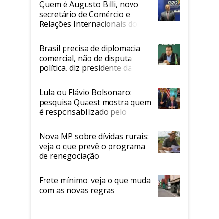
Quem é Augusto Billi, novo
secretário de Comércio e
Relações Internacionais do
Mapa
Brasil precisa de diplomacia
comercial, não de disputa
política, diz presidente da
Faesp
Lula ou Flávio Bolsonaro:
pesquisa Quaest mostra quem
é responsabilizado pelo
tarifaço dos EUA
Nova MP sobre dívidas rurais:
veja o que prevê o programa
de renegociação
Frete mínimo: veja o que muda
com as novas regras