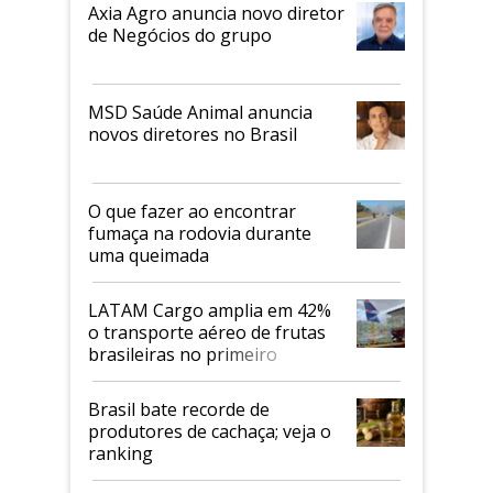
Axia Agro anuncia novo diretor
de Negócios do grupo
MSD Saúde Animal anuncia
novos diretores no Brasil
O que fazer ao encontrar
fumaça na rodovia durante
uma queimada
LATAM Cargo amplia em 42%
o transporte aéreo de frutas
brasileiras no primeiro
semestre
Brasil bate recorde de
produtores de cachaça; veja o
ranking