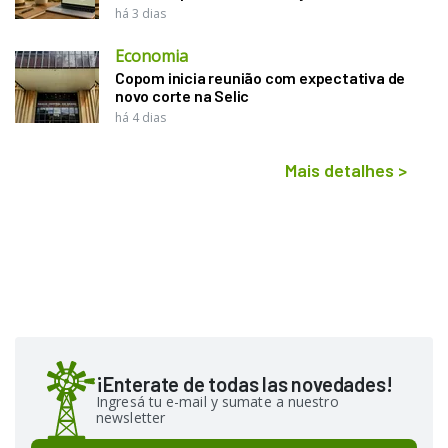
há 3 dias
Economia
Copom inicia reunião com expectativa de
novo corte na Selic
há 4 dias
Mais detalhes
>
¡Enterate de todas las novedades!
Ingresá tu e-mail y sumate a nuestro
newsletter