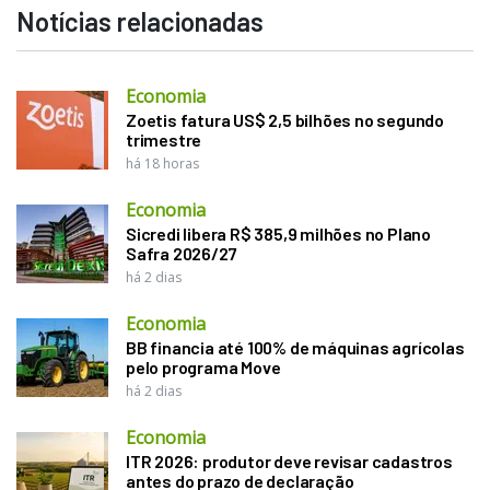
Notícias relacionadas
Economia
Zoetis fatura US$ 2,5 bilhões no segundo
trimestre
há 18 horas
Economia
Sicredi libera R$ 385,9 milhões no Plano
Safra 2026/27
há 2 dias
Economia
BB financia até 100% de máquinas agrícolas
pelo programa Move
há 2 dias
Economia
ITR 2026: produtor deve revisar cadastros
antes do prazo de declaração