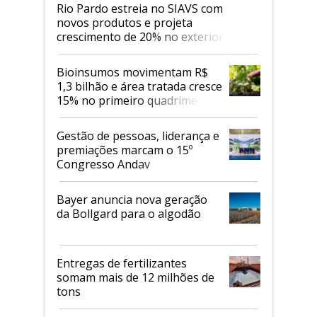
Rio Pardo estreia no SIAVS com
novos produtos e projeta
crescimento de 20% no exterior
Bioinsumos movimentam R$
1,3 bilhão e área tratada cresce
15% no primeiro quadrimestre
de 2026
Gestão de pessoas, liderança e
premiações marcam o 15º
Congresso Andav
Bayer anuncia nova geração
da Bollgard para o algodão
Entregas de fertilizantes
somam mais de 12 milhões de
tons