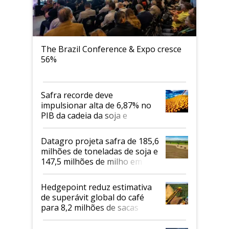
The Brazil Conference & Expo cresce
56%
Safra recorde deve
impulsionar alta de 6,87% no
PIB da cadeia da soja e
biodiesel em 2026
Datagro projeta safra de 185,6
milhões de toneladas de soja e
147,5 milhões de milho em
2026/27
Hedgepoint reduz estimativa
de superávit global do café
para 8,2 milhões de sacas