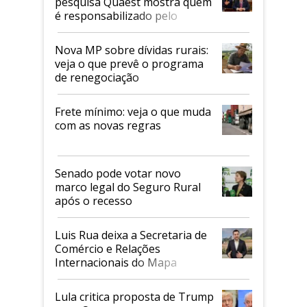
pesquisa Quaest mostra quem
é responsabilizado pelo
tarifaço dos EUA
Nova MP sobre dívidas rurais:
veja o que prevê o programa
de renegociação
Frete mínimo: veja o que muda
com as novas regras
Senado pode votar novo
marco legal do Seguro Rural
após o recesso
Luis Rua deixa a Secretaria de
Comércio e Relações
Internacionais do Mapa
Lula critica proposta de Trump