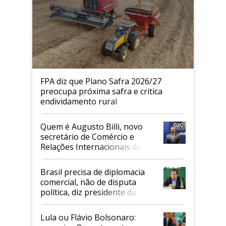
FPA diz que Plano Safra 2026/27
preocupa próxima safra e critica
endividamento rural
Quem é Augusto Billi, novo
secretário de Comércio e
Relações Internacionais do
Mapa
Brasil precisa de diplomacia
comercial, não de disputa
política, diz presidente da
Faesp
Lula ou Flávio Bolsonaro: