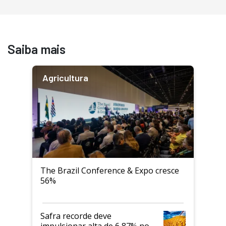
Saiba mais
Agricultura
The Brazil Conference & Expo cresce
56%
Safra recorde deve
impulsionar alta de 6,87% no