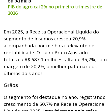
Saiba mais
PIB do agro cai 2% no primeiro trimestre de
2026
Em 2025, a Receita Operacional Líquida do
segmento de insumos cresceu 20,9%,
acompanhada por melhora relevante de
rentabilidade. O Lucro Bruto Ajustado
totalizou R$ 687,1 milhões, alta de 35,2%, com
margem de 20,2%, o melhor patamar dos
últimos dois anos.
Grãos
O segmento foi destaque no ano, registrando
crescimento de 60,7% na Receita Operacional
Líquida em 2025,
impulsionado pela safra