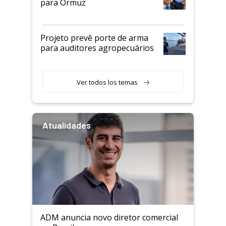
para Ormuz
Projeto prevê porte de arma
para auditores agropecuários
Ver todos los temas
Atualidades
ADM anuncia novo diretor comercial