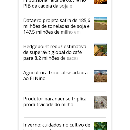
PIB da cadeia da soja e
biodiesel em 2026
Datagro projeta safra de 185,6
milhões de toneladas de soja e
147,5 milhões de milho em
2026/27
Hedgepoint reduz estimativa
de superávit global do café
para 8,2 milhões de sacas
Agricultura tropical se adapta
ao El Niño
Produtor paranaense triplica
produtividade do milho
Inverno: cuidados no cultivo de