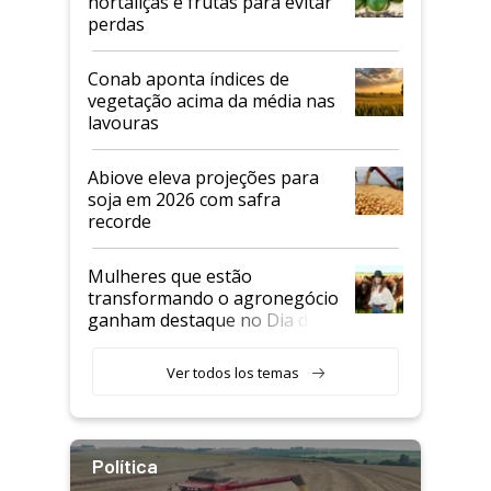
hortaliças e frutas para evitar
perdas
Conab aponta índices de
vegetação acima da média nas
lavouras
Abiove eleva projeções para
soja em 2026 com safra
recorde
Mulheres que estão
transformando o agronegócio
ganham destaque no Dia do
Agricultor
Ver todos los temas
Política