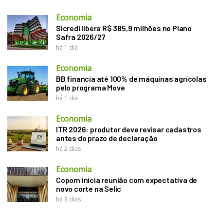
Economia
Sicredi libera R$ 385,9 milhões no Plano
Safra 2026/27
há 1 dia
Economia
BB financia até 100% de máquinas agrícolas
pelo programa Move
há 1 dia
Economia
ITR 2026: produtor deve revisar cadastros
antes do prazo de declaração
há 2 dias
Economia
Copom inicia reunião com expectativa de
novo corte na Selic
há 3 dias