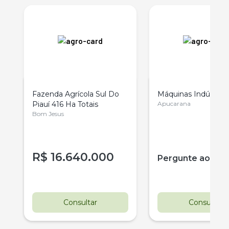
Fazenda Agrícola Sul Do
Máquinas Indústria
Piauí 416 Ha Totais
Apucarana
Bom Jesus
R$
16.640.000
Pergunte ao ve
Consultar
Consultar