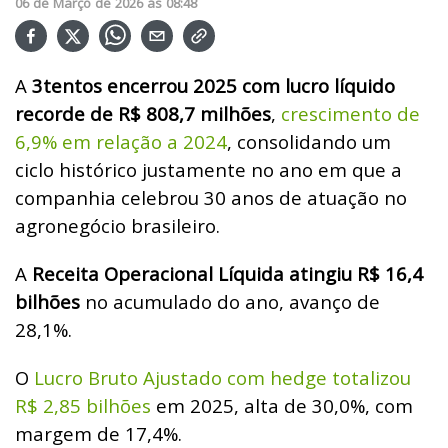
06
de
Março
de
2026
ás
08:48
A
3tentos encerrou 2025 com lucro líquido
recorde de R$ 808,7 milhões
,
crescimento de
6,9% em relação a 2024
, consolidando um
ciclo histórico justamente no ano em que a
companhia celebrou 30 anos de atuação no
agronegócio brasileiro.
A
Receita Operacional Líquida atingiu R$ 16,4
bilhões
no acumulado do ano, avanço de
28,1%.
O
Lucro Bruto Ajustado com hedge totalizou
R$ 2,85 bilhões
em 2025, alta de 30,0%, com
margem de 17,4%.