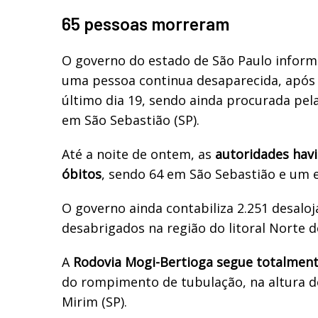
65 pessoas morreram
O governo do estado de São Paulo informo
uma pessoa continua desaparecida, após 
último dia 19, sendo ainda procurada pel
em São Sebastião (SP).
Até a noite de ontem, as
autoridades hav
óbitos
, sendo 64 em São Sebastião e um 
O governo ainda contabiliza 2.251 desaloj
desabrigados na região do litoral Norte d
A
Rodovia Mogi-Bertioga segue totalmente
do rompimento de tubulação, na altura d
Mirim (SP).