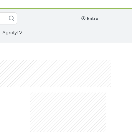
entrar
AgrofyTV