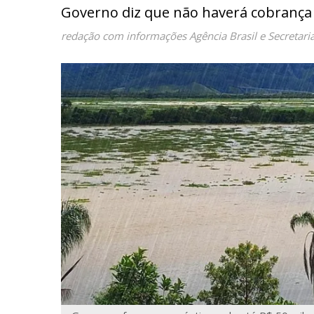
Governo diz que não haverá cobrança
redação com informações Agência Brasil e Secretari