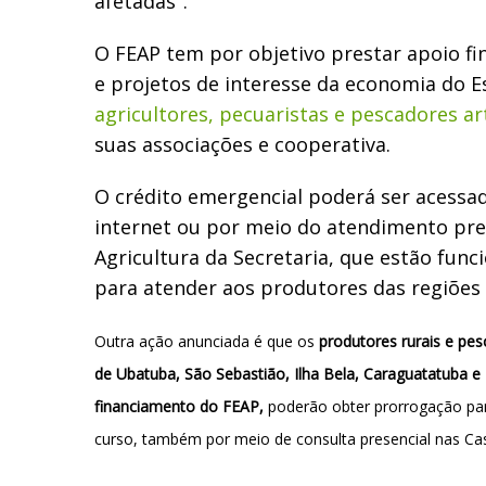
afetadas".
O FEAP tem por objetivo prestar apoio f
e projetos de interesse da economia do E
agricultores, pecuaristas e pescadores ar
suas associações e cooperativa.
O crédito emergencial poderá ser acessad
internet ou por meio do atendimento pre
Agricultura da Secretaria, que estão fu
para atender aos produtores das regiões
Outra ação anunciada é que os
produtores rurais e pes
de Ubatuba, São Sebastião, Ilha Bela, Caraguatatuba e
financiamento do FEAP,
poderão obter prorrogação pa
curso, também por meio de consulta presencial nas Cas