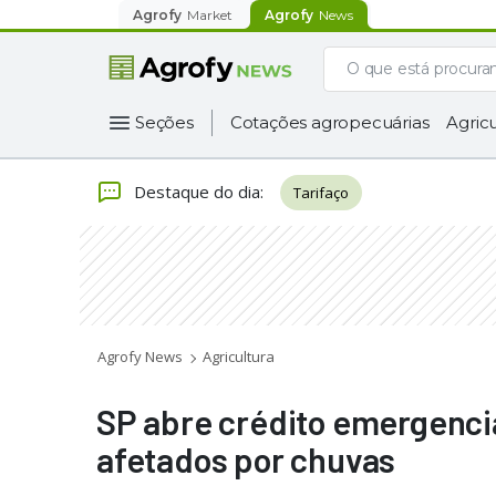
Agrofy
Market
Agrofy
News
Seções
Cotações agropecuárias
Agricu
Destaque do dia
:
Tarifaço
Agrofy News
Agricultura
SP abre crédito emergenci
afetados por chuvas