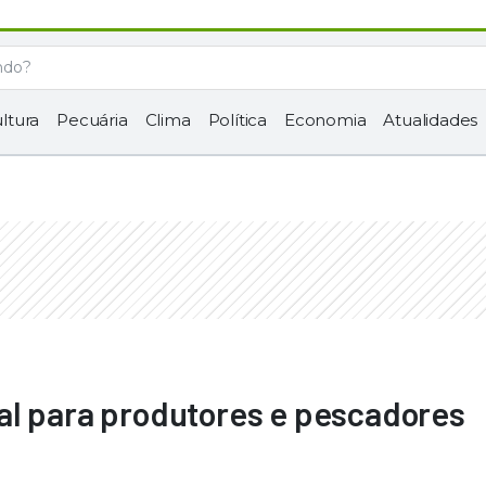
ltura
Pecuária
Clima
Política
Economia
Atualidades
al para produtores e pescadores