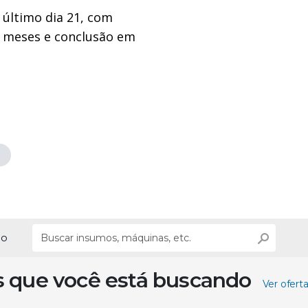
 último dia 21, com
s meses e conclusão em
ão
s que você está buscando
Ver ofert