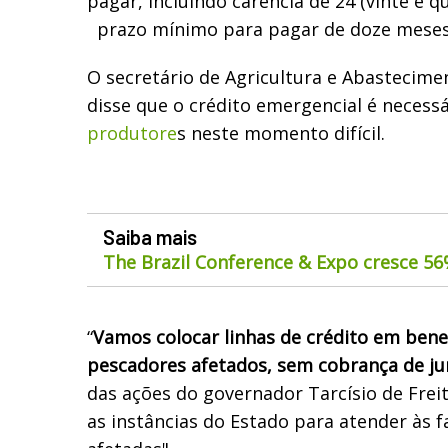
pagar, incluindo carência de 24 (vinte e q
prazo mínimo para pagar de doze meses
O secretário de Agricultura e Abastecime
disse que o crédito emergencial é necess
produtore
s neste momento difícil.
Saiba mais
The Brazil Conference & Expo cresce 5
“
Vamos colocar linhas de crédito em bene
pescadores afetados, sem cobrança de ju
das ações do governador Tarcísio de Frei
as instâncias do Estado para atender às f