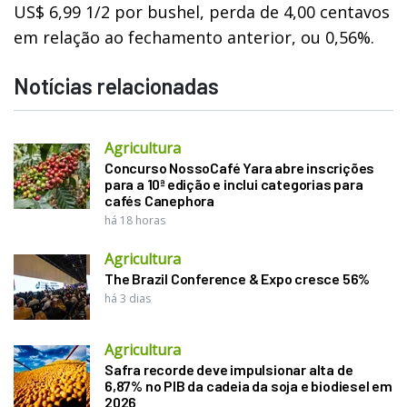
US$ 6,99 1/2 por bushel, perda de 4,00 centavos
em relação ao fechamento anterior, ou 0,56%.
Notícias relacionadas
Agricultura
Concurso NossoCafé Yara abre inscrições
para a 10ª edição e inclui categorias para
cafés Canephora
há 18 horas
Agricultura
The Brazil Conference & Expo cresce 56%
há 3 dias
Agricultura
Safra recorde deve impulsionar alta de
6,87% no PIB da cadeia da soja e biodiesel em
2026