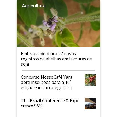
Agricultura
Embrapa identifica 27 novos
registros de abelhas em lavouras de
soja
Concurso NossoCafé Yara
abre inscrições para a 10ª
edição e inclui categorias para
cafés Canephora
The Brazil Conference & Expo
cresce 56%