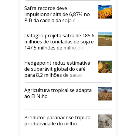
Safra recorde deve
impulsionar alta de 6,87% no
PIB da cadeia da soja e
biodiesel em 2026
Datagro projeta safra de 185,6
milhões de toneladas de soja e
147,5 milhões de milho em
2026/27
Hedgepoint reduz estimativa
de superávit global do café
para 8,2 milhões de sacas
Agricultura tropical se adapta
ao El Niño
Produtor paranaense triplica
produtividade do milho