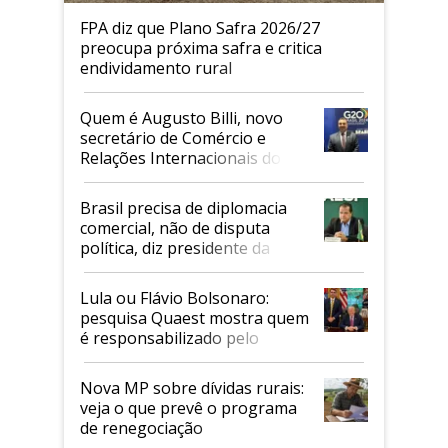
FPA diz que Plano Safra 2026/27
preocupa próxima safra e critica
endividamento rural
Quem é Augusto Billi, novo
secretário de Comércio e
Relações Internacionais do
Mapa
Brasil precisa de diplomacia
comercial, não de disputa
política, diz presidente da
Faesp
Lula ou Flávio Bolsonaro:
pesquisa Quaest mostra quem
é responsabilizado pelo
tarifaço dos EUA
Nova MP sobre dívidas rurais:
veja o que prevê o programa
de renegociação