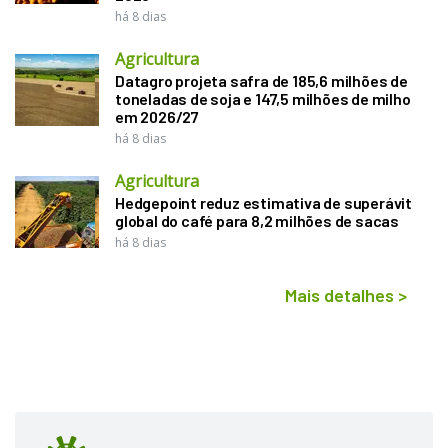
há 8 dias
Agricultura
Datagro projeta safra de 185,6 milhões de
toneladas de soja e 147,5 milhões de milho
em 2026/27
há 8 dias
Agricultura
Hedgepoint reduz estimativa de superávit
global do café para 8,2 milhões de sacas
há 8 dias
Mais detalhes
>