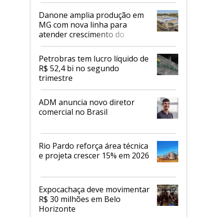
Danone amplia produção em
MG com nova linha para
atender crescimento do
mercado de alimentos
proteicos
Petrobras tem lucro líquido de
R$ 52,4 bi no segundo
trimestre
ADM anuncia novo diretor
comercial no Brasil
Rio Pardo reforça área técnica
e projeta crescer 15% em 2026
Expocachaça deve movimentar
R$ 30 milhões em Belo
Horizonte