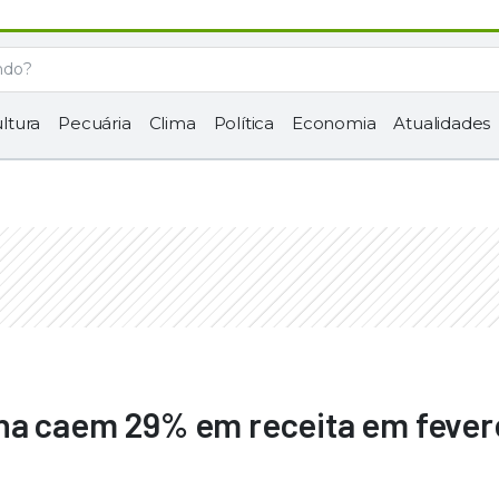
ltura
Pecuária
Clima
Política
Economia
Atualidades
na caem 29% em receita em fevere