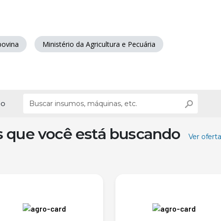
bovina
Ministério da Agricultura e Pecuária
ão
s que você está buscando
Ver ofert