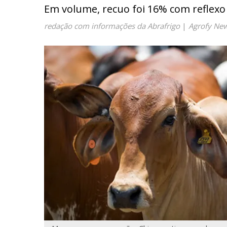
Em volume, recuo foi 16% com reflexo 
redação com informações da Abrafrigo
|
Agrofy Ne