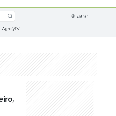
entrar
AgrofyTV
iro,