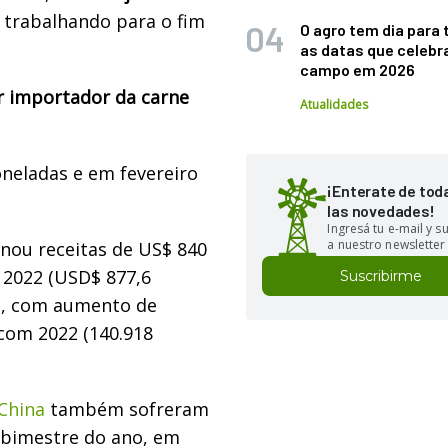
trabalhando para o fim
O agro tem dia para 
as datas que celebr
campo em 2026
r importador da carne
Atualidades
neladas e em fevereiro
¡Enterate de tod
las novedades!
Ingresá tu e-mail y 
a nuestro newsletter
onou receitas de US$ 840
 2022 (USD$ 877,6
Suscribirme
s, com aumento de
com 2022 (140.918
China
também sofreram
 bimestre do ano, em