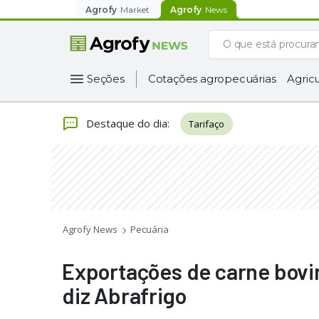
Agrofy
Market
Agrofy
News
Seções
Cotações agropecuárias
Agricu
Destaque do dia
:
Tarifaço
Agrofy News
Pecuária
Exportações de carne bovi
diz Abrafrigo