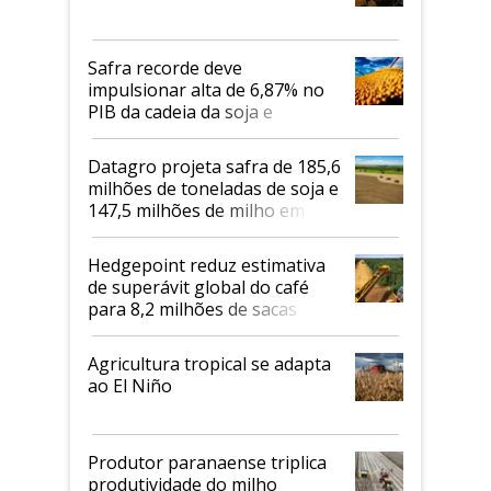
Safra recorde deve
impulsionar alta de 6,87% no
PIB da cadeia da soja e
biodiesel em 2026
Datagro projeta safra de 185,6
milhões de toneladas de soja e
147,5 milhões de milho em
2026/27
Hedgepoint reduz estimativa
de superávit global do café
para 8,2 milhões de sacas
Agricultura tropical se adapta
ao El Niño
Produtor paranaense triplica
produtividade do milho