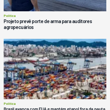
Política
Projeto prevê porte de arma para auditores
agropecuários
Política
Brasil avança com EUA e mantém etanol fora da pauta