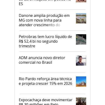
ES
Danone amplia produção em
MG com nova linha para
atender crescimento do
mercado de alimentos
proteicos
Petrobras tem lucro líquido de
R$ 52,4 bi no segundo
trimestre
ADM anuncia novo diretor
comercial no Brasil
Rio Pardo reforça área técnica
e projeta crescer 15% em 2026
Expocachaça deve movimentar
R$ 30 milhões em Belo