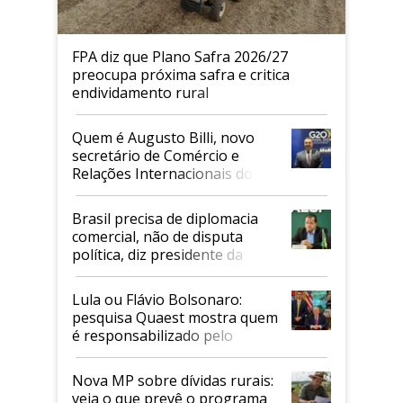
FPA diz que Plano Safra 2026/27
preocupa próxima safra e critica
endividamento rural
Quem é Augusto Billi, novo
secretário de Comércio e
Relações Internacionais do
Mapa
Brasil precisa de diplomacia
comercial, não de disputa
política, diz presidente da
Faesp
Lula ou Flávio Bolsonaro:
pesquisa Quaest mostra quem
é responsabilizado pelo
tarifaço dos EUA
Nova MP sobre dívidas rurais:
veja o que prevê o programa