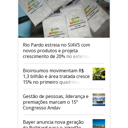
Rio Pardo estreia no SIAVS com
novos produtos e projeta
crescimento de 20% no exterior
Bioinsumos movimentam R$
1,3 bilhão e área tratada cresce
15% no primeiro quadrimestre
de 2026
Gestão de pessoas, liderança e
premiações marcam o 15º
Congresso Andav
Bayer anuncia nova geração
da Bollgard para o algodão