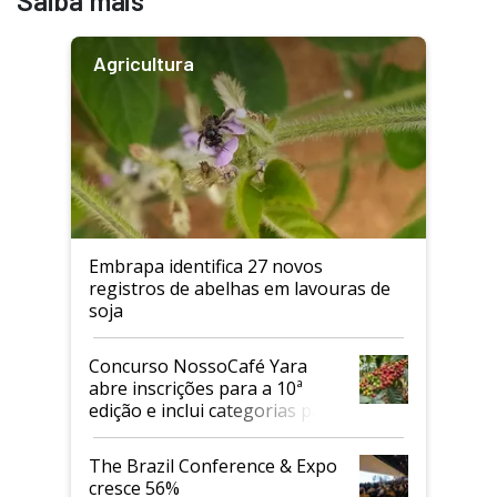
Agricultura
Embrapa identifica 27 novos
registros de abelhas em lavouras de
soja
Concurso NossoCafé Yara
abre inscrições para a 10ª
edição e inclui categorias para
cafés Canephora
The Brazil Conference & Expo
cresce 56%