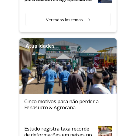
Ver todos los temas
Atualidades
Cinco motivos para não perder a
Fenasucro & Agrocana
Estudo registra taxa recorde
de deformações em peixes no