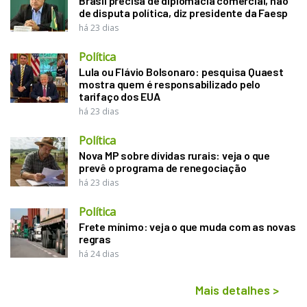
Brasil precisa de diplomacia comercial, não
de disputa política, diz presidente da Faesp
há 23 dias
Política
Lula ou Flávio Bolsonaro: pesquisa Quaest
mostra quem é responsabilizado pelo
tarifaço dos EUA
há 23 dias
Política
Nova MP sobre dívidas rurais: veja o que
prevê o programa de renegociação
há 23 dias
Política
Frete mínimo: veja o que muda com as novas
regras
há 24 dias
Mais detalhes
>