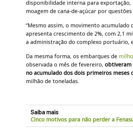
disponibilidade interna para exportação,
moagem de cana-de-açúcar por questões c
“Mesmo assim, o movimento acumulado d
apresenta crescimento de 2%, com 2,1 mil
a administração do complexo portuário, 
Da mesma forma, os embarques de
milh
observada o mês de fevereiro,
obtiveram 
no acumulado dos dois primeiros meses d
milhão de toneladas.
Saiba mais
Cinco motivos para não perder a Fenas