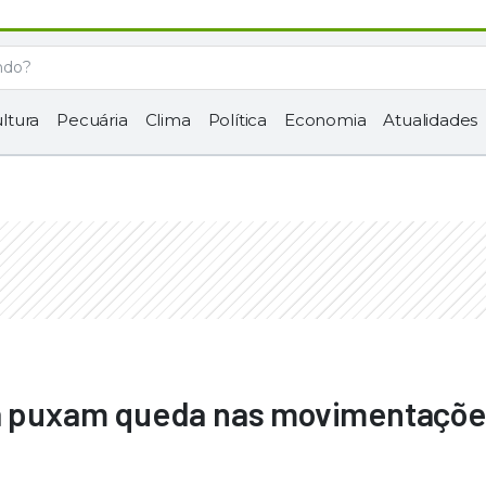
ltura
Pecuária
Clima
Política
Economia
Atualidades
na puxam queda nas movimentaçõe