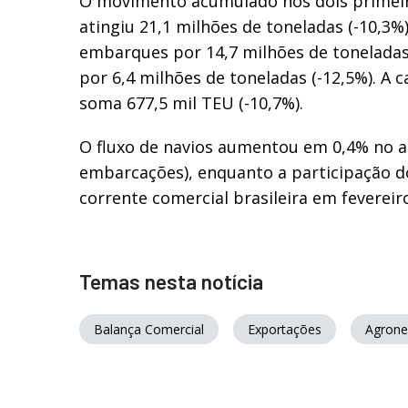
O movimento acumulado nos dois primei
atingiu 21,1 milhões de toneladas (-10,3
embarques por 14,7 milhões de toneladas 
por 6,4 milhões de toneladas (-12,5%). A 
soma 677,5 mil TEU (-10,7%).
O fluxo de navios aumentou em 0,4% no 
embarcações), enquanto a participação d
corrente comercial brasileira em fevereiro
Temas nesta notícia
Balança Comercial
Exportações
Agrone