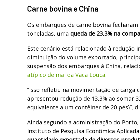
Carne bovina e China
Os embarques de carne bovina fecharam 
toneladas, uma
queda de 23,3% na compa
Este cenário está relacionado à redução i
diminuição do volume exportado, princi
suspensão dos embarques à China, relac
atípico de mal da Vaca Louca.
“Isso refletiu na movimentação de carga 
apresentou redução de 13,3% ao somar 32
equivalente a um contêiner de 20 pés)”, di
Ainda segundo a administração do Porto
Instituto de Pesquisa Econômica Aplicada (
quantidade exportada de diversos produ