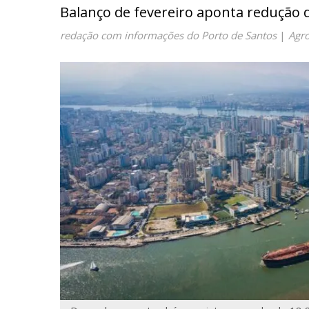
Balanço de fevereiro aponta redução
redação com informações do Porto de Santos
|
Agr