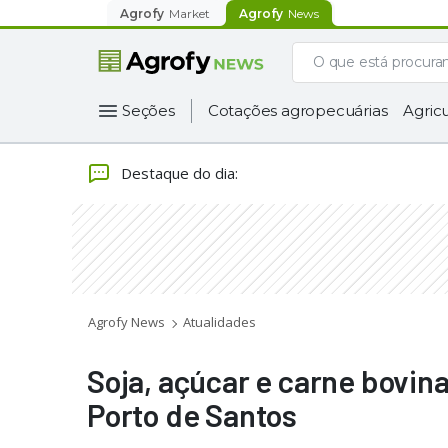
Agrofy
Market
Agrofy
News
Seções
Cotações agropecuárias
Agricu
Destaque do dia
:
Agrofy News
Atualidades
Soja, açúcar e carne bovi
Porto de Santos