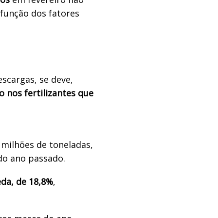
função dos fatores
escargas, se deve,
 nos fertilizantes que
milhões de toneladas,
do ano passado.
da, de 18,8%
,