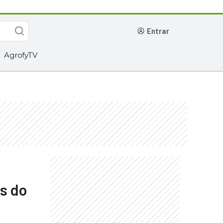
entrar
AgrofyTV
s do