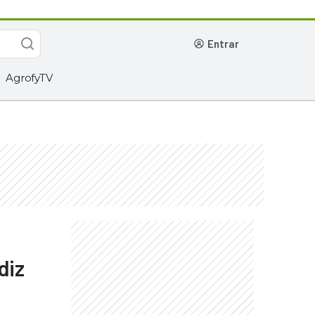
entrar
AgrofyTV
diz