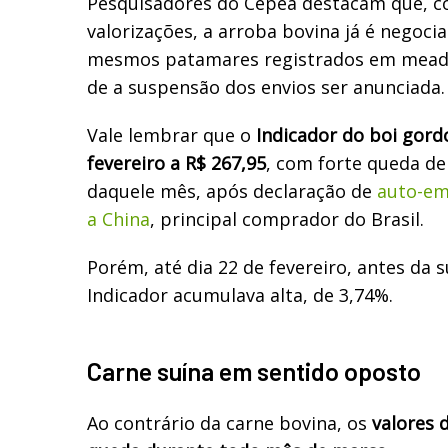
Pesquisadores do Cepea destacam que, c
valorizações, a arroba bovina já é negoc
mesmos patamares registrados em meados
de a suspensão dos envios ser anunciada.
Vale lembrar que o
Indicador do boi gor
fevereiro a R$ 267,95
, com forte queda d
daquele mês, após declaração de
auto-em
a China
, principal comprador do Brasil.
Porém, até dia 22 de fevereiro, antes da 
Indicador acumulava alta, de 3,74%.
Carne suína em sentido oposto
Ao contrário da carne bovina, os
valores 