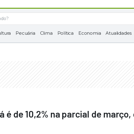
ltura
Pecuária
Clima
Política
Economia
Atualidades
já é de 10,2% na parcial de março, 