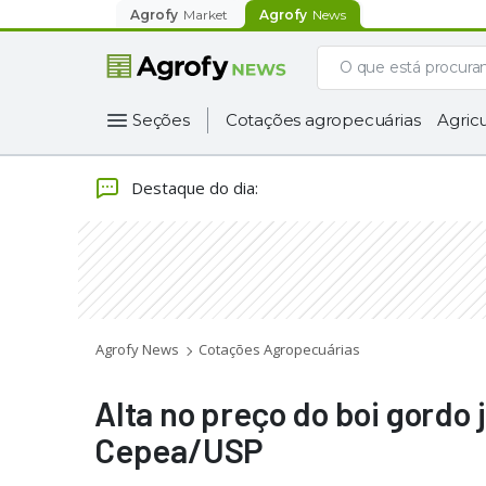
Agrofy
Market
Agrofy
News
Seções
Cotações agropecuárias
Agricu
Destaque do dia
:
Agrofy News
Cotações Agropecuárias
Alta no preço do boi gordo 
Cepea/USP