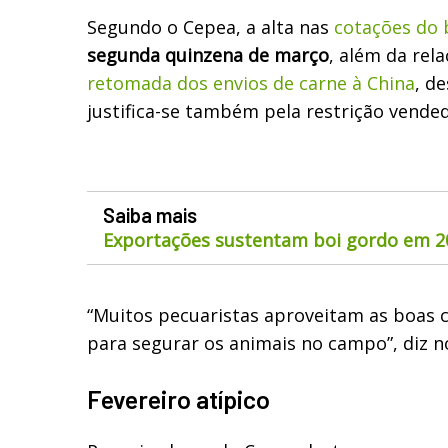
Segundo o Cepea, a alta nas
cotações do 
segunda quinzena de março
, além da rel
retomada dos envios de carne à China
, d
justifica-se também pela restrição vende
Saiba mais
Exportações sustentam boi gordo em 2
“Muitos pecuaristas aproveitam as boas 
para segurar os animais no campo”, diz n
Fevereiro atípico