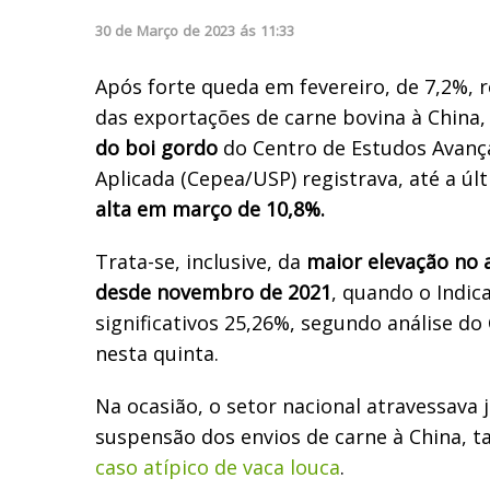
30
de
Março
de
2023
ás
11:33
Após forte queda em fevereiro, de 7,2%, 
das exportações de carne bovina à China,
do boi gordo
do Centro de Estudos Avan
Aplicada (Cepea/USP) registrava, até a últi
alta em março de 10,8%.
Trata-se, inclusive, da
maior elevação no
desde novembro de 2021
, quando o Indic
significativos 25,26%, segundo análise d
nesta quinta.
Na ocasião, o setor nacional atravessav
suspensão dos envios de carne à China,
caso atípico de vaca louca
.