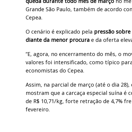
queda durante todo mês de março
no mer
Grande São Paulo, também de acordo com
Cepea.
O cenário é explicado pela
pressão sobre 
diante da menor procura
e da oferta elev
“E, agora, no encerramento do mês, o mo
valores foi intensificado, como típico par
economistas do Cepea.
Assim, na parcial de março (até o dia 28)
mostram que a carcaça especial suína é c
de R$ 10,71/kg, forte retração de 4,7% fr
fevereiro.