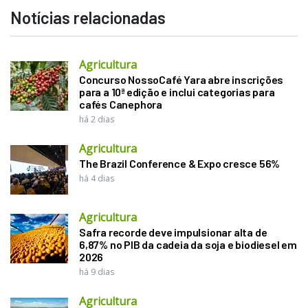
Notícias relacionadas
Agricultura
Concurso NossoCafé Yara abre inscrições
para a 10ª edição e inclui categorias para
cafés Canephora
há 2 dias
Agricultura
The Brazil Conference & Expo cresce 56%
há 4 dias
Agricultura
Safra recorde deve impulsionar alta de
6,87% no PIB da cadeia da soja e biodiesel em
2026
há 9 dias
Agricultura