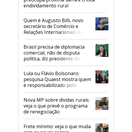
endividamento rural
Quem é Augusto Billi, novo
secretário de Comércio e
Relações Internacionais do
Mapa
Brasil precisa de diplomacia
comercial, não de disputa
política, diz presidente da
Faesp
Lula ou Flávio Bolsonaro:
pesquisa Quaest mostra quem
é responsabilizado pelo
tarifaço dos EUA
Nova MP sobre dívidas rurais:
veja o que prevê o programa
de renegociação
Frete mínimo: veja o que muda