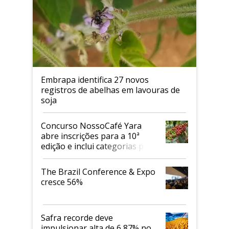
Embrapa identifica 27 novos
registros de abelhas em lavouras de
soja
Concurso NossoCafé Yara
abre inscrições para a 10ª
edição e inclui categorias para
cafés Canephora
The Brazil Conference & Expo
cresce 56%
Safra recorde deve
impulsionar alta de 6,87% no