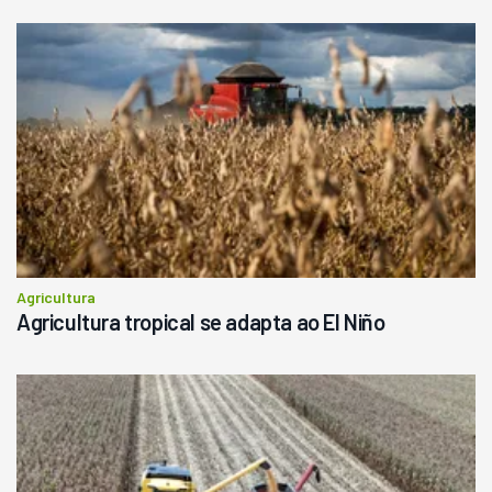
Londrina
R$
145.000
Consultar
Agricultura
Agricultura tropical se adapta ao El Niño