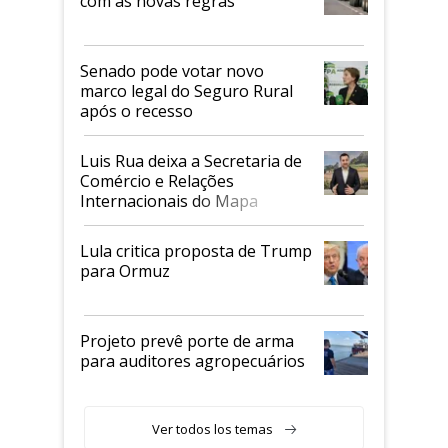
com as novas regras
Senado pode votar novo
marco legal do Seguro Rural
após o recesso
Luis Rua deixa a Secretaria de
Comércio e Relações
Internacionais do Mapa
Lula critica proposta de Trump
para Ormuz
Projeto prevê porte de arma
para auditores agropecuários
Ver todos los temas