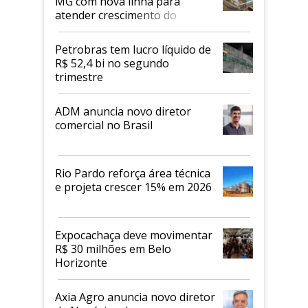
MG com nova linha para
atender crescimento do
mercado de alimentos
proteicos
Petrobras tem lucro líquido de
R$ 52,4 bi no segundo
trimestre
ADM anuncia novo diretor
comercial no Brasil
Rio Pardo reforça área técnica
e projeta crescer 15% em 2026
Expocachaça deve movimentar
R$ 30 milhões em Belo
Horizonte
Axia Agro anuncia novo diretor