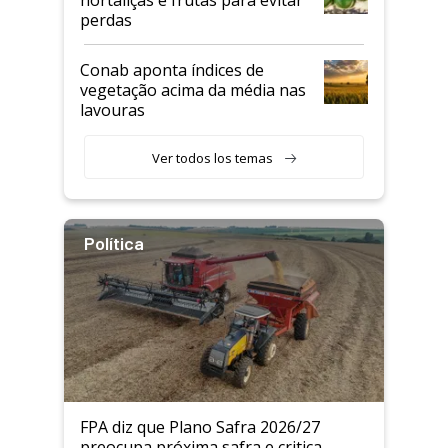
perdas
Conab aponta índices de
vegetação acima da média nas
lavouras
Ver todos los temas
Política
FPA diz que Plano Safra 2026/27
preocupa próxima safra e critica