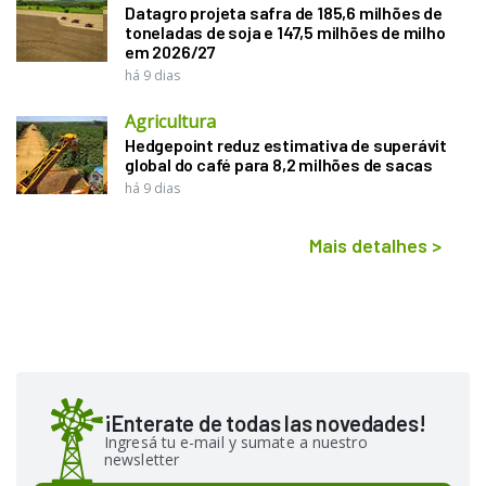
Datagro projeta safra de 185,6 milhões de
toneladas de soja e 147,5 milhões de milho
em 2026/27
há 9 dias
Agricultura
Hedgepoint reduz estimativa de superávit
global do café para 8,2 milhões de sacas
há 9 dias
Mais detalhes
>
¡Enterate de todas las novedades!
Ingresá tu e-mail y sumate a nuestro
newsletter