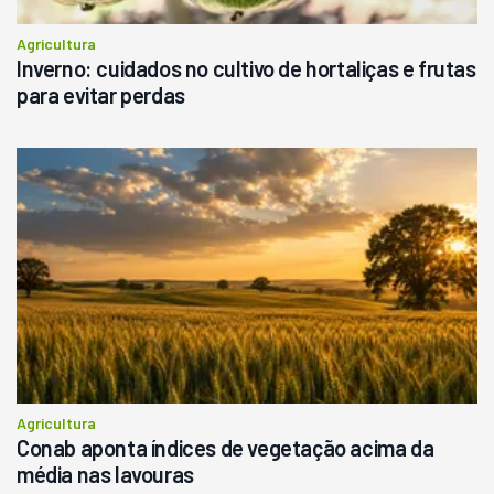
Agricultura
Inverno: cuidados no cultivo de hortaliças e frutas
para evitar perdas
Agricultura
Conab aponta índices de vegetação acima da
média nas lavouras