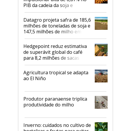
PIB da cadeia da soja e
biodiesel em 2026
Datagro projeta safra de 185,6
milhões de toneladas de soja e
147,5 milhões de milho em
2026/27
Hedgepoint reduz estimativa
de superávit global do café
para 8,2 milhões de sacas
Agricultura tropical se adapta
ao El Niño
Produtor paranaense triplica
produtividade do milho
Inverno: cuidados no cultivo de
hortaliças e frutas para evitar