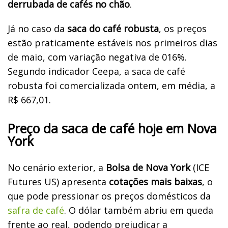
derrubada de cafés no chão
.
Já no caso da
saca do café robusta
, os preços
estão praticamente estáveis nos primeiros dias
de maio, com variação negativa de 016%.
Segundo indicador Ceepa, a saca de café
robusta foi comercializada ontem, em média, a
R$ 667,01.
Preço da saca de café hoje em Nova
York
No cenário exterior, a
Bolsa de Nova York
(ICE
Futures US) apresenta
cotações mais baixas
, o
que pode pressionar os preços domésticos da
safra de café
. O dólar também abriu em queda
frente ao real, podendo prejudicar a