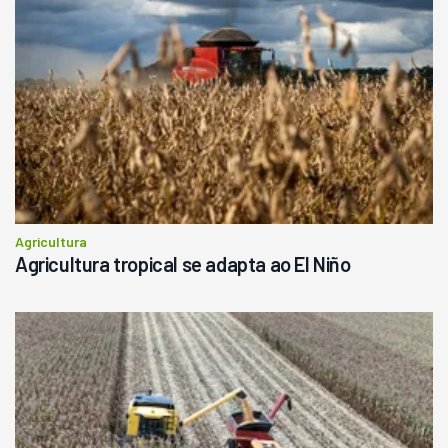
R$
145.000
Consultar
Agricultura
Agricultura tropical se adapta ao El Niño