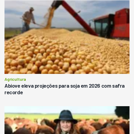
Agricultura
Abiove eleva projeções para soja em 2026 com safra
recorde