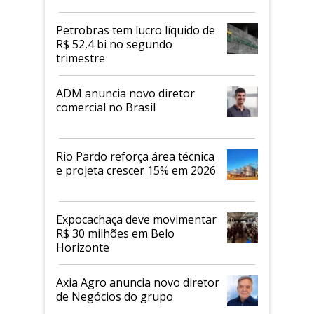
mercado de alimentos
proteicos
Petrobras tem lucro líquido de
R$ 52,4 bi no segundo
trimestre
ADM anuncia novo diretor
comercial no Brasil
Rio Pardo reforça área técnica
e projeta crescer 15% em 2026
Expocachaça deve movimentar
R$ 30 milhões em Belo
Horizonte
Axia Agro anuncia novo diretor
de Negócios do grupo