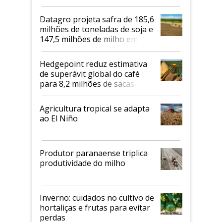
biodiesel em 2026
Datagro projeta safra de 185,6
milhões de toneladas de soja e
147,5 milhões de milho em
2026/27
Hedgepoint reduz estimativa
de superávit global do café
para 8,2 milhões de sacas
Agricultura tropical se adapta
ao El Niño
Produtor paranaense triplica
produtividade do milho
Inverno: cuidados no cultivo de
hortaliças e frutas para evitar
perdas