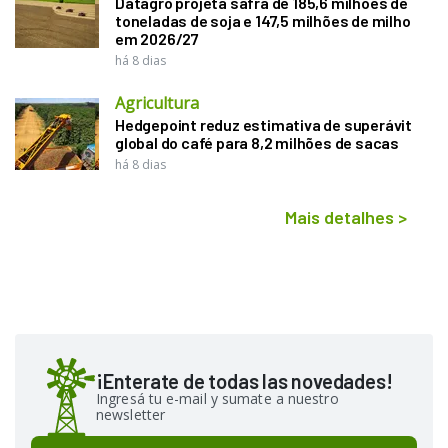
Datagro projeta safra de 185,6 milhões de
toneladas de soja e 147,5 milhões de milho
em 2026/27
há 8 dias
Agricultura
Hedgepoint reduz estimativa de superávit
global do café para 8,2 milhões de sacas
há 8 dias
Mais detalhes
>
¡Enterate de todas las novedades!
Ingresá tu e-mail y sumate a nuestro
newsletter