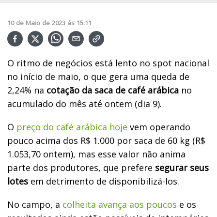
10
de
Maio
de
2023
ás
15:11
O ritmo de negócios está lento no spot nacional
no início de maio, o que gera uma queda de
2,24% na
cotação da saca de café arábica
no
acumulado do mês até ontem (dia 9).
O
preço do café arábica hoje
vem operando
pouco acima dos R$ 1.000 por saca de 60 kg (R$
1.053,70 ontem), mas esse valor não anima
parte dos produtores, que prefere
segurar seus
lotes
em detrimento de disponibilizá-los.
No campo, a
colheita avança aos poucos
e os