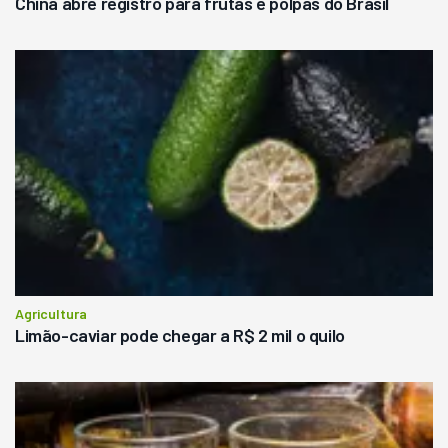
China abre registro para frutas e polpas do Brasil
Agricultura
Limão-caviar pode chegar a R$ 2 mil o quilo