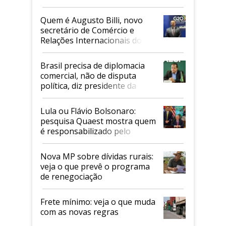
Quem é Augusto Billi, novo
secretário de Comércio e
Relações Internacionais do
Mapa
Brasil precisa de diplomacia
comercial, não de disputa
política, diz presidente da
Faesp
Lula ou Flávio Bolsonaro:
pesquisa Quaest mostra quem
é responsabilizado pelo
tarifaço dos EUA
Nova MP sobre dívidas rurais:
veja o que prevê o programa
de renegociação
Frete mínimo: veja o que muda
com as novas regras