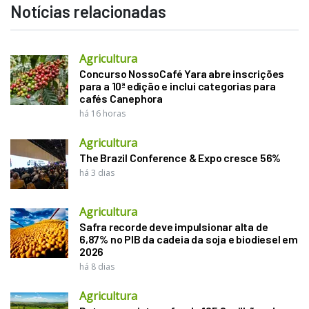
Notícias relacionadas
Agricultura
Concurso NossoCafé Yara abre inscrições
para a 10ª edição e inclui categorias para
cafés Canephora
há 16 horas
Agricultura
The Brazil Conference & Expo cresce 56%
há 3 dias
Agricultura
Safra recorde deve impulsionar alta de
6,87% no PIB da cadeia da soja e biodiesel em
2026
há 8 dias
Agricultura