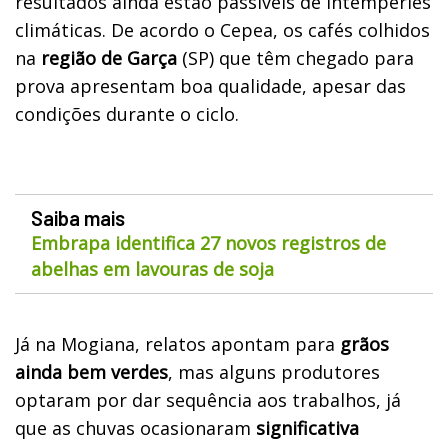
resultados ainda estão passíveis de intempéries
climáticas. De acordo o Cepea, os cafés colhidos
na
região de Garça
(SP) que têm chegado para
prova apresentam boa qualidade, apesar das
condições durante o ciclo.
Saiba mais
Embrapa identifica 27 novos registros de
abelhas em lavouras de soja
Já na Mogiana, relatos apontam para
grãos
ainda bem verdes
, mas alguns produtores
optaram por dar sequência aos trabalhos, já
que as chuvas ocasionaram
significativa