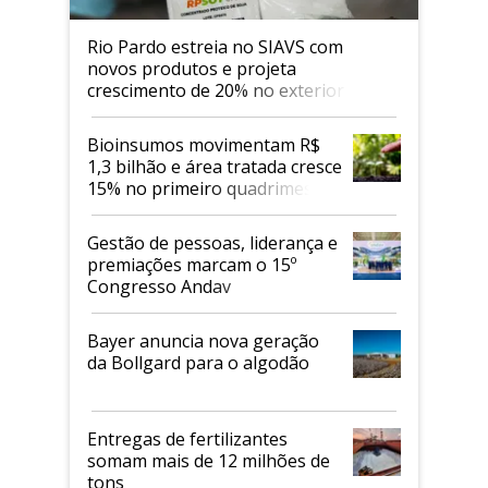
Rio Pardo estreia no SIAVS com
novos produtos e projeta
crescimento de 20% no exterior
Bioinsumos movimentam R$
1,3 bilhão e área tratada cresce
15% no primeiro quadrimestre
de 2026
Gestão de pessoas, liderança e
premiações marcam o 15º
Congresso Andav
Bayer anuncia nova geração
da Bollgard para o algodão
Entregas de fertilizantes
somam mais de 12 milhões de
tons