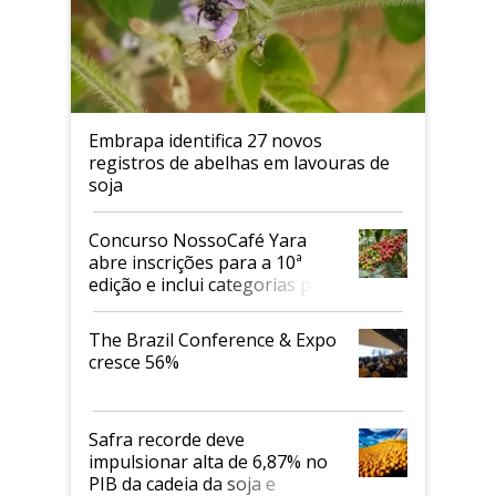
Embrapa identifica 27 novos
registros de abelhas em lavouras de
soja
Concurso NossoCafé Yara
abre inscrições para a 10ª
edição e inclui categorias para
cafés Canephora
The Brazil Conference & Expo
cresce 56%
Safra recorde deve
impulsionar alta de 6,87% no
PIB da cadeia da soja e