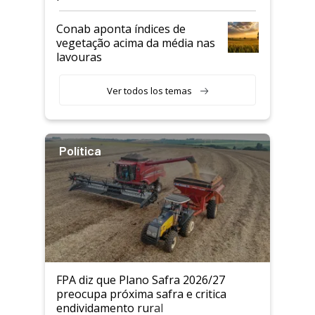
Conab aponta índices de
vegetação acima da média nas
lavouras
Ver todos los temas
Política
FPA diz que Plano Safra 2026/27
preocupa próxima safra e critica
endividamento rural