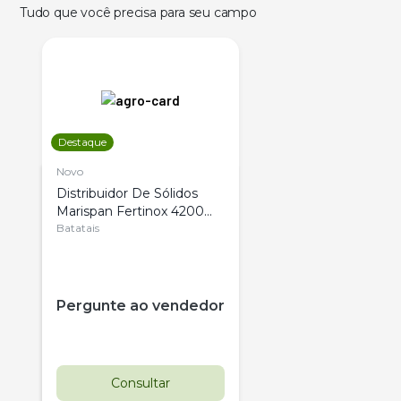
Tudo que você precisa para seu campo
Destaque
Novo
Distribuidor De Sólidos
Marispan Fertinox 4200
Citrus
Batatais
Pergunte ao vendedor
Consultar