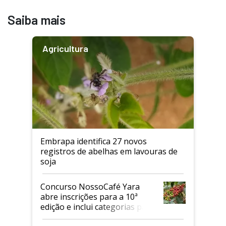
Saiba mais
Agricultura
Embrapa identifica 27 novos
registros de abelhas em lavouras de
soja
Concurso NossoCafé Yara
abre inscrições para a 10ª
edição e inclui categorias para
cafés Canephora