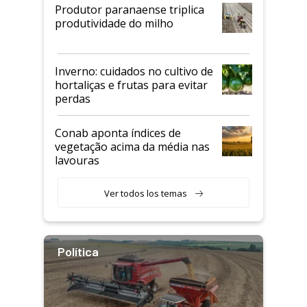
Produtor paranaense triplica
produtividade do milho
Inverno: cuidados no cultivo de
hortaliças e frutas para evitar
perdas
Conab aponta índices de
vegetação acima da média nas
lavouras
Ver todos los temas
Política