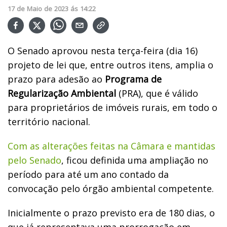
17
de
Maio
de
2023
ás
14:22
O Senado aprovou nesta terça-feira (dia 16)
projeto de lei que, entre outros itens, amplia o
prazo para adesão ao
Programa de
Regularização Ambiental
(PRA), que é válido
para proprietários de imóveis rurais, em todo o
território nacional.
Com as alterações feitas na Câmara e mantidas
pelo Senado
, ficou definida uma ampliação no
período para até um ano contado da
convocação pelo órgão ambiental competente.
Inicialmente o prazo previsto era de 180 dias, o
que já representava uma prorrogação em