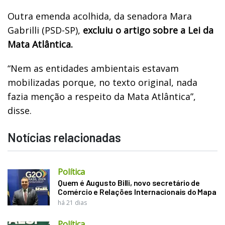
Outra emenda acolhida, da senadora Mara
Gabrilli (PSD-SP),
excluiu o artigo sobre a Lei da
Mata Atlântica.
“Nem as entidades ambientais estavam
mobilizadas porque, no texto original, nada
fazia menção a respeito da Mata Atlântica”,
disse.
Notícias relacionadas
Política
Quem é Augusto Billi, novo secretário de
Comércio e Relações Internacionais do Mapa
há 21 dias
Política