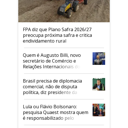
FPA diz que Plano Safra 2026/27
preocupa próxima safra e critica
endividamento rural
Quem é Augusto Billi, novo
secretário de Comércio e
Relações Internacionais do
Mapa
Brasil precisa de diplomacia
comercial, não de disputa
política, diz presidente da
Faesp
Lula ou Flávio Bolsonaro:
pesquisa Quaest mostra quem
é responsabilizado pelo
tarifaço dos EUA