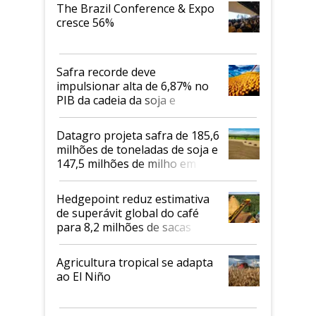
The Brazil Conference & Expo
cresce 56%
Safra recorde deve
impulsionar alta de 6,87% no
PIB da cadeia da soja e
biodiesel em 2026
Datagro projeta safra de 185,6
milhões de toneladas de soja e
147,5 milhões de milho em
2026/27
Hedgepoint reduz estimativa
de superávit global do café
para 8,2 milhões de sacas
Agricultura tropical se adapta
ao El Niño