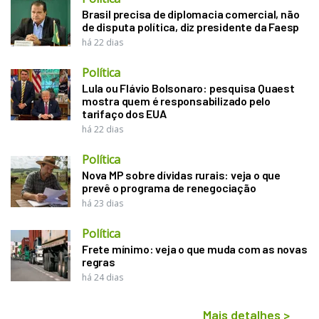
Brasil precisa de diplomacia comercial, não
de disputa política, diz presidente da Faesp
há 22 dias
Política
Lula ou Flávio Bolsonaro: pesquisa Quaest
mostra quem é responsabilizado pelo
tarifaço dos EUA
há 22 dias
Política
Nova MP sobre dívidas rurais: veja o que
prevê o programa de renegociação
há 23 dias
Política
Frete mínimo: veja o que muda com as novas
regras
há 24 dias
Mais detalhes
>