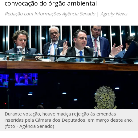
convocação do órgão ambiental
Redação com Informações Agência Senado
|
Agrofy News
Durante votação, houve maciça rejeição às emendas
inseridas pela Câmara dos Deputados, em março deste ano.
(foto - Agência Senado)