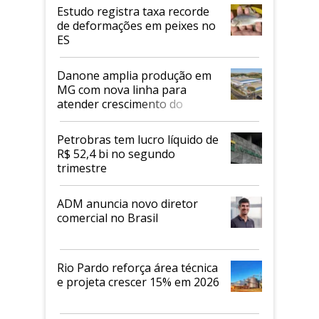
Estudo registra taxa recorde
de deformações em peixes no
ES
Danone amplia produção em
MG com nova linha para
atender crescimento do
mercado de alimentos
proteicos
Petrobras tem lucro líquido de
R$ 52,4 bi no segundo
trimestre
ADM anuncia novo diretor
comercial no Brasil
Rio Pardo reforça área técnica
e projeta crescer 15% em 2026