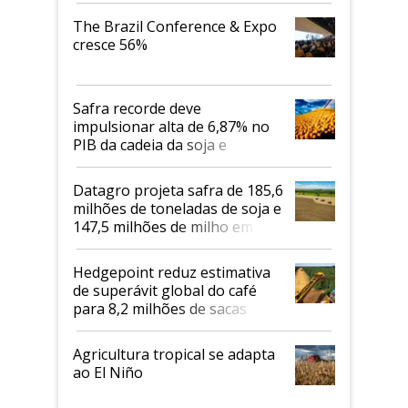
The Brazil Conference & Expo
cresce 56%
Safra recorde deve
impulsionar alta de 6,87% no
PIB da cadeia da soja e
biodiesel em 2026
Datagro projeta safra de 185,6
milhões de toneladas de soja e
147,5 milhões de milho em
2026/27
Hedgepoint reduz estimativa
de superávit global do café
para 8,2 milhões de sacas
Agricultura tropical se adapta
ao El Niño