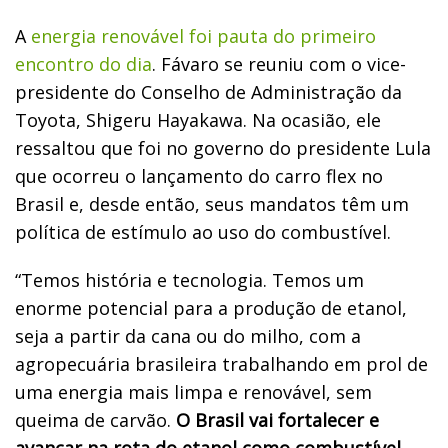
A
energia renovável foi pauta do primeiro
encontro do dia
. Fávaro se reuniu com o vice-
presidente do Conselho de Administração da
Toyota, Shigeru Hayakawa. Na ocasião, ele
ressaltou que foi no governo do presidente Lula
que ocorreu o lançamento do carro flex no
Brasil e, desde então, seus mandatos têm um
política de estímulo ao uso do combustível.
“Temos história e tecnologia. Temos um
enorme potencial para a produção de etanol,
seja a partir da cana ou do milho, com a
agropecuária brasileira trabalhando em prol de
uma energia mais limpa e renovável, sem
queima de carvão.
O Brasil vai fortalecer e
avançar na rota do etanol como combustível