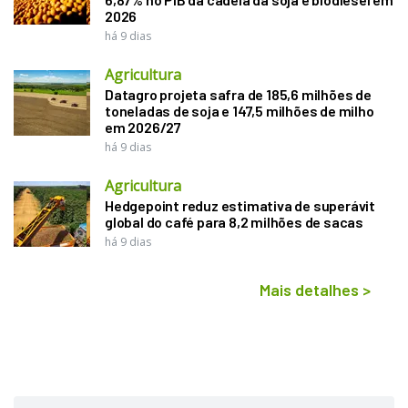
2026
há 9 dias
Agricultura
Datagro projeta safra de 185,6 milhões de
toneladas de soja e 147,5 milhões de milho
em 2026/27
há 9 dias
Agricultura
Hedgepoint reduz estimativa de superávit
global do café para 8,2 milhões de sacas
há 9 dias
Mais detalhes
>