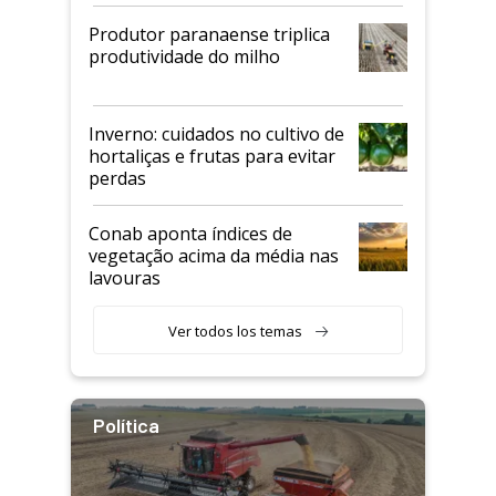
Produtor paranaense triplica
produtividade do milho
Inverno: cuidados no cultivo de
hortaliças e frutas para evitar
perdas
Conab aponta índices de
vegetação acima da média nas
lavouras
Ver todos los temas
Política