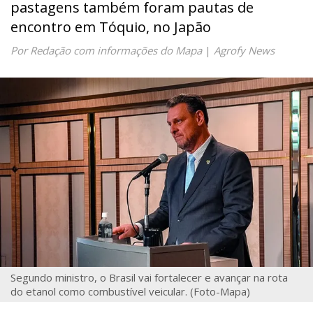
pastagens também foram pautas de
encontro em Tóquio, no Japão
Por Redação com informações do Mapa
|
Agrofy News
Segundo ministro, o Brasil vai fortalecer e avançar na rota
do etanol como combustível veicular. (Foto-Mapa)