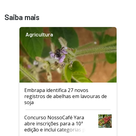
Saiba mais
Agricultura
Embrapa identifica 27 novos
registros de abelhas em lavouras de
soja
Concurso NossoCafé Yara
abre inscrições para a 10ª
edição e inclui categorias para
cafés Canephora