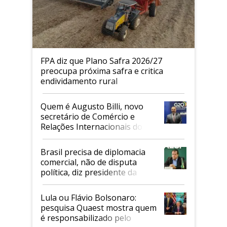
FPA diz que Plano Safra 2026/27
preocupa próxima safra e critica
endividamento rural
Quem é Augusto Billi, novo
secretário de Comércio e
Relações Internacionais do
Mapa
Brasil precisa de diplomacia
comercial, não de disputa
política, diz presidente da
Faesp
Lula ou Flávio Bolsonaro:
pesquisa Quaest mostra quem
é responsabilizado pelo