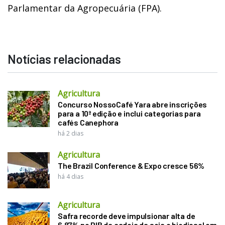
Parlamentar da Agropecuária (FPA).
Notícias relacionadas
Agricultura
Concurso NossoCafé Yara abre inscrições
para a 10ª edição e inclui categorias para
cafés Canephora
há 2 dias
Agricultura
The Brazil Conference & Expo cresce 56%
há 4 dias
Agricultura
Safra recorde deve impulsionar alta de
6,87% no PIB da cadeia da soja e biodiesel em