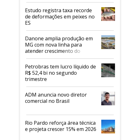
Estudo registra taxa recorde
de deformações em peixes no
ES
Danone amplia produção em
MG com nova linha para
atender crescimento do
mercado de alimentos
proteicos
Petrobras tem lucro líquido de
R$ 52,4 bi no segundo
trimestre
ADM anuncia novo diretor
comercial no Brasil
Rio Pardo reforça área técnica
e projeta crescer 15% em 2026