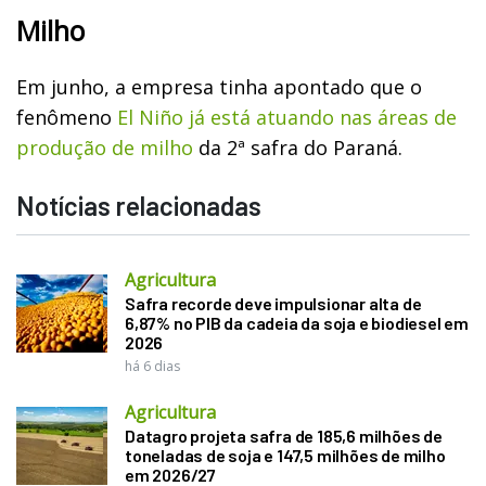
Milho
Em junho, a empresa tinha apontado que o
fenômeno
El Niño já está atuando nas áreas de
produção de milho
da 2ª safra do Paraná.
Notícias relacionadas
Agricultura
Safra recorde deve impulsionar alta de
6,87% no PIB da cadeia da soja e biodiesel em
2026
há 6 dias
Agricultura
Datagro projeta safra de 185,6 milhões de
toneladas de soja e 147,5 milhões de milho
em 2026/27