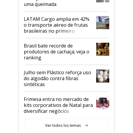
uma queimada
LATAM Cargo amplia em 42%
o transporte aéreo de frutas
brasileiras no primeiro
semestre
Brasil bate recorde de
produtores de cachaça; veja o
ranking
Julho sem Plástico reforça uso
do algodão contra fibras
sintéticas
Frimesa entra no mercado de
kits corporativos de Natal para
diversificar negócios
Ver todos los temas