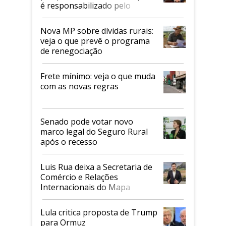
é responsabilizado pelo
tarifaço dos EUA
Nova MP sobre dívidas rurais:
veja o que prevê o programa
de renegociação
Frete mínimo: veja o que muda
com as novas regras
Senado pode votar novo
marco legal do Seguro Rural
após o recesso
Luis Rua deixa a Secretaria de
Comércio e Relações
Internacionais do Mapa
Lula critica proposta de Trump
para Ormuz