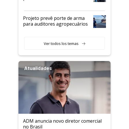
Projeto prevê porte de arma
para auditores agropecuários
Ver todos los temas
Atualidades
ADM anuncia novo diretor comercial
no Brasil