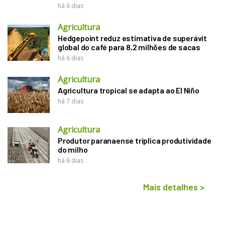
há 6 dias
Agricultura
Hedgepoint reduz estimativa de superávit
global do café para 8,2 milhões de sacas
há 6 dias
Agricultura
Agricultura tropical se adapta ao El Niño
há 7 dias
Agricultura
Produtor paranaense triplica produtividade
do milho
há 8 dias
Mais detalhes
>