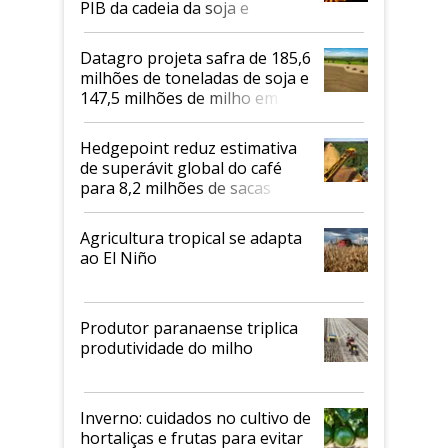
PIB da cadeia da soja e
biodiesel em 2026
Datagro projeta safra de 185,6
milhões de toneladas de soja e
147,5 milhões de milho em
2026/27
Hedgepoint reduz estimativa
de superávit global do café
para 8,2 milhões de sacas
Agricultura tropical se adapta
ao El Niño
Produtor paranaense triplica
produtividade do milho
Inverno: cuidados no cultivo de
hortaliças e frutas para evitar