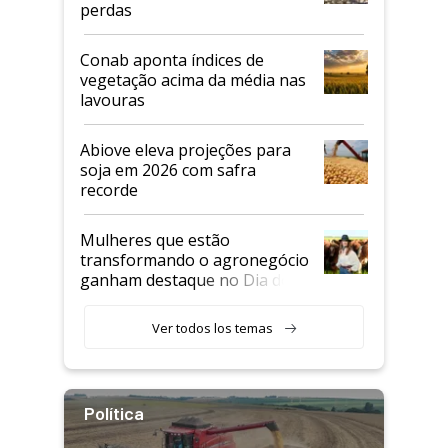
perdas
Conab aponta índices de
vegetação acima da média nas
lavouras
Abiove eleva projeções para
soja em 2026 com safra
recorde
Mulheres que estão
transformando o agronegócio
ganham destaque no Dia do
Agricultor
Ver todos los temas
Política