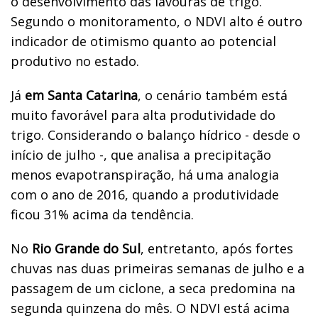
o desenvolvimento das lavouras de trigo.
Segundo o monitoramento, o NDVI alto é outro
indicador de otimismo quanto ao potencial
produtivo no estado.
Já
em Santa Catarina
, o cenário também está
muito favorável para alta produtividade do
trigo. Considerando o balanço hídrico - desde o
início de julho -, que analisa a precipitação
menos evapotranspiração, há uma analogia
com o ano de 2016, quando a produtividade
ficou 31% acima da tendência.
No
Rio Grande do Sul
, entretanto, após fortes
chuvas nas duas primeiras semanas de julho e a
passagem de um ciclone, a seca predomina na
segunda quinzena do mês. O NDVI está acima