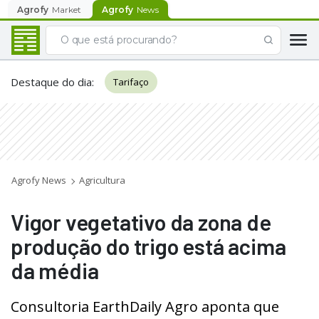
Agrofy
Market
Agrofy
News
Destaque do dia
:
Tarifaço
Agrofy News
Agricultura
Vigor vegetativo da zona de
produção do trigo está acima
da média
Consultoria EarthDaily Agro aponta que