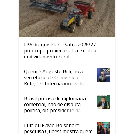
FPA diz que Plano Safra 2026/27
preocupa próxima safra e critica
endividamento rural
Quem é Augusto Billi, novo
secretário de Comércio e
Relações Internacionais do
Mapa
Brasil precisa de diplomacia
comercial, não de disputa
política, diz presidente da
Faesp
Lula ou Flávio Bolsonaro:
pesquisa Quaest mostra quem