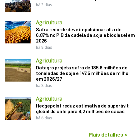
há 3 dias
Agricultura
Safra recorde deve impulsionar alta de
6,87% no PIB da cadeia da soja e biodiesel em
2026
há 8 dias
Agricultura
Datagro projeta safra de 185,6 milhões de
toneladas de soja e 147,5 milhões de milho
em 2026/27
há 8 dias
Agricultura
Hedgepoint reduz estimativa de superávit
global do café para 8,2 milhões de sacas
há 8 dias
Mais detalhes
>