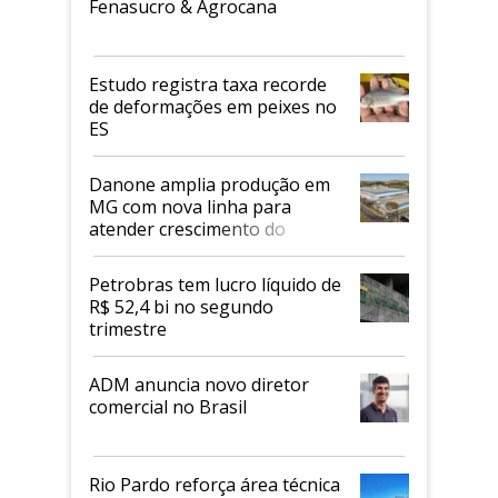
Fenasucro & Agrocana
Estudo registra taxa recorde
de deformações em peixes no
ES
Danone amplia produção em
MG com nova linha para
atender crescimento do
mercado de alimentos
proteicos
Petrobras tem lucro líquido de
R$ 52,4 bi no segundo
trimestre
ADM anuncia novo diretor
comercial no Brasil
Rio Pardo reforça área técnica