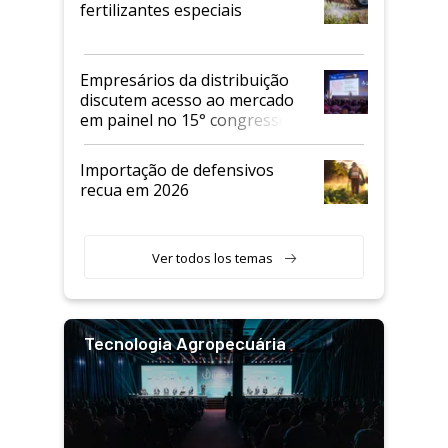
fertilizantes especiais
Empresários da distribuição
discutem acesso ao mercado
em painel no 15° congresso
Andav
Importação de defensivos
recua em 2026
Ver todos los temas
Tecnologia Agropecuária