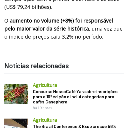
(US$ 79,24 bilhões).
O
aumento no volume (+8%) foi responsável
pelo maior valor da série histórica
, uma vez que
o índice de preços caiu 3,2% no período.
Notícias relacionadas
Agricultura
Concurso NossoCafé Yara abre inscrições
para a 10ª edição e inclui categorias para
cafés Canephora
há 19 horas
Agricultura
The Brazil Conference & Expo cresce 56%