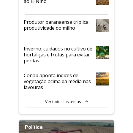
ao El Niño
Produtor paranaense triplica
produtividade do milho
Inverno: cuidados no cultivo de
hortaliças e frutas para evitar
perdas
Conab aponta índices de
vegetação acima da média nas
lavouras
Ver todos los temas
Política