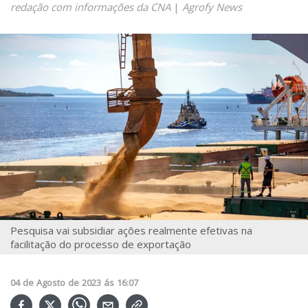
redação com informações da CNA
|
Agrofy News
Pesquisa vai subsidiar ações realmente efetivas na
facilitação do processo de exportação
04
de
Agosto
de
2023
ás
16:07