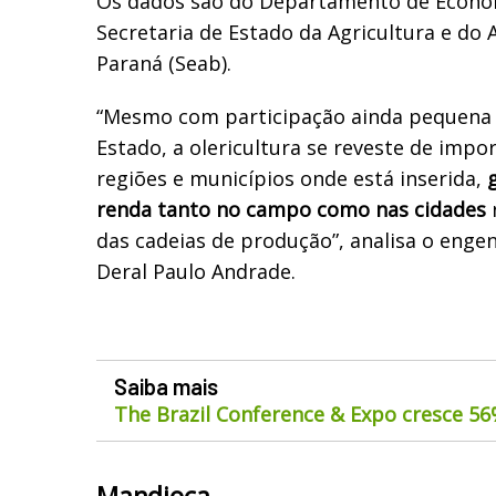
Os dados são do Departamento de Economi
Secretaria de Estado da Agricultura e do
Paraná (Seab).
“Mesmo com participação ainda pequena 
Estado, a olericultura se reveste de impo
regiões e municípios onde está inserida,
renda tanto no campo como nas cidades
das cadeias de produção”, analisa o eng
Deral Paulo Andrade.
Saiba mais
The Brazil Conference & Expo cresce 5
Mandioca