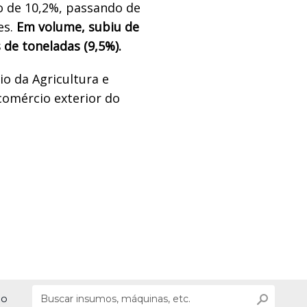
o de 10,2%, passando de
es.
Em volume, subiu de
 de toneladas (9,5%).
o da Agricultura e
comércio exterior do
ão