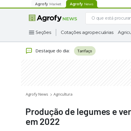
Agrofy
Market
Agrofy
News
Seções
Cotações agropecuárias
Agricu
Destaque do dia
:
Tarifaço
Agrofy News
Agricultura
Produção de legumes e ver
em 2022