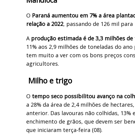
O
Paraná aumentou em 7% a área planta
relação a 2022
, passando de 126 mil para 
A
produção estimada é de 3,3 milhões de
11% aos 2,9 milhões de toneladas do ano
tem muito a ver com os bons preços con
agricultores.
Milho e trigo
O
tempo seco possibilitou avanço na colh
a 28% da área de 2,4 milhões de hectares
anterior. Das lavouras não colhidas, 13% 
enchimento de grãos, que devem ser bene
que iniciaram terça-feira (08).