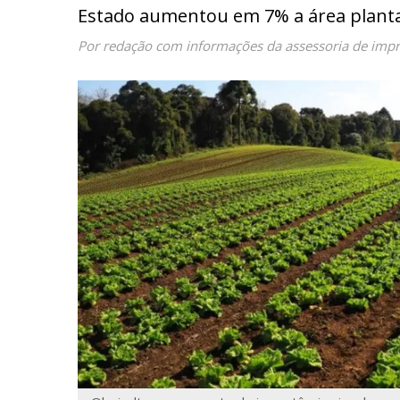
Estado aumentou em 7% a área planta
Por redação com informações da assessoria de imp