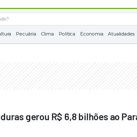
ltura
Pecuária
Clima
Política
Economia
Atualidades
duras gerou R$ 6,8 bilhões ao Pa