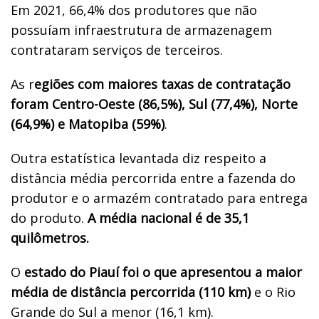
Em 2021, 66,4% dos produtores que não
possuíam infraestrutura de armazenagem
contrataram serviços de terceiros.
As r
egiões com maiores taxas de contratação
foram Centro-Oeste (86,5%), Sul (77,4%), Norte
(64,9%) e Matopiba (59%)
.
Outra estatística levantada diz respeito a
distância média percorrida entre a fazenda do
produtor e o armazém contratado para entrega
do produto.
A média nacional é de 35,1
quilômetros.
O
estado do Piauí foi o que apresentou a maior
média de distância percorrida (110 km)
e o Rio
Grande do Sul a menor (16,1 km).