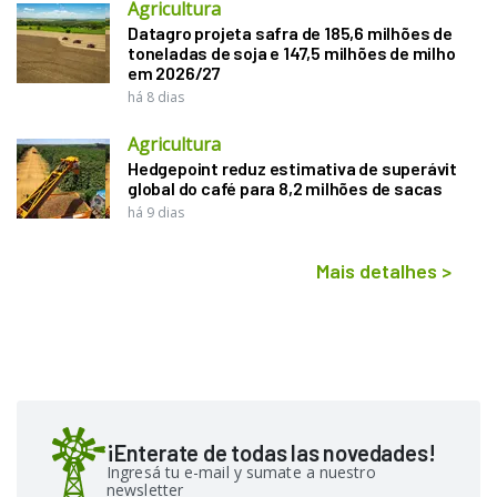
Agricultura
Datagro projeta safra de 185,6 milhões de
toneladas de soja e 147,5 milhões de milho
em 2026/27
há 8 dias
Agricultura
Hedgepoint reduz estimativa de superávit
global do café para 8,2 milhões de sacas
há 9 dias
Mais detalhes
>
¡Enterate de todas las novedades!
Ingresá tu e-mail y sumate a nuestro
newsletter