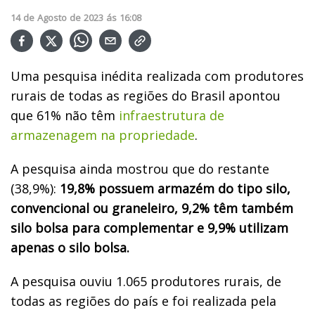
14
de
Agosto
de
2023
ás
16:08
Uma pesquisa inédita realizada com produtores
rurais de todas as regiões do Brasil apontou
que 61% não têm
infraestrutura de
armazenagem na propriedade
.
A pesquisa ainda mostrou que do restante
(
38,9%)
:
19,8% possuem armazém do tipo silo,
convencional ou graneleiro, 9,2% têm também
silo bolsa para complementar e 9,9% utilizam
apenas o silo bolsa.
A pesquisa ouviu 1.065 produtores rurais, de
todas as regiões do país e foi realizada pela