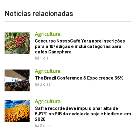
Notícias relacionadas
Agricultura
Concurso NossoCafé Yara abre inscrições
para a 10ª edição e inclui categorias para
cafés Canephora
há 1 dia
Agricultura
The Brazil Conference & Expo cresce 56%
há 3 dias
Agricultura
Safra recorde deve impulsionar alta de
6,87% no PIB da cadeia da soja e biodiesel em
2026
há 8 dias