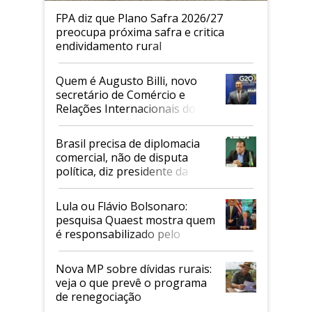
FPA diz que Plano Safra 2026/27
preocupa próxima safra e critica
endividamento rural
Quem é Augusto Billi, novo
secretário de Comércio e
Relações Internacionais do
Mapa
Brasil precisa de diplomacia
comercial, não de disputa
política, diz presidente da
Faesp
Lula ou Flávio Bolsonaro:
pesquisa Quaest mostra quem
é responsabilizado pelo
tarifaço dos EUA
Nova MP sobre dívidas rurais:
veja o que prevê o programa
de renegociação