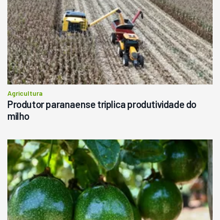
Agricultura
Produtor paranaense triplica produtividade do
milho