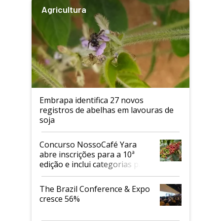
Agricultura
Embrapa identifica 27 novos
registros de abelhas em lavouras de
soja
Concurso NossoCafé Yara
abre inscrições para a 10ª
edição e inclui categorias para
cafés Canephora
The Brazil Conference & Expo
cresce 56%