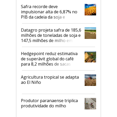
Safra recorde deve
impulsionar alta de 6,87% no
PIB da cadeia da soja e
biodiesel em 2026
Datagro projeta safra de 185,6
milhões de toneladas de soja e
147,5 milhões de milho em
2026/27
Hedgepoint reduz estimativa
de superávit global do café
para 8,2 milhões de sacas
Agricultura tropical se adapta
ao El Niño
Produtor paranaense triplica
produtividade do milho