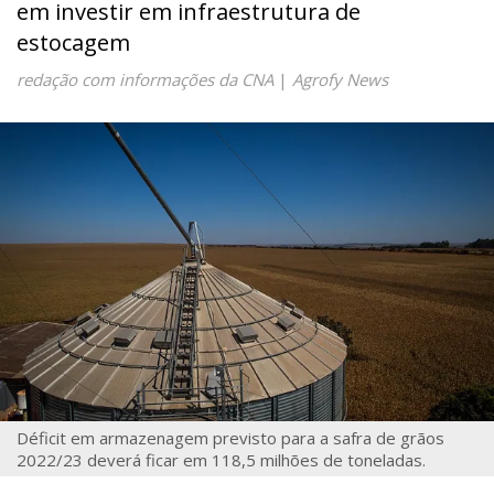
em investir em infraestrutura de
estocagem
redação com informações da CNA
|
Agrofy News
Déficit em armazenagem previsto para a safra de grãos
2022/23 deverá ficar em 118,5 milhões de toneladas.