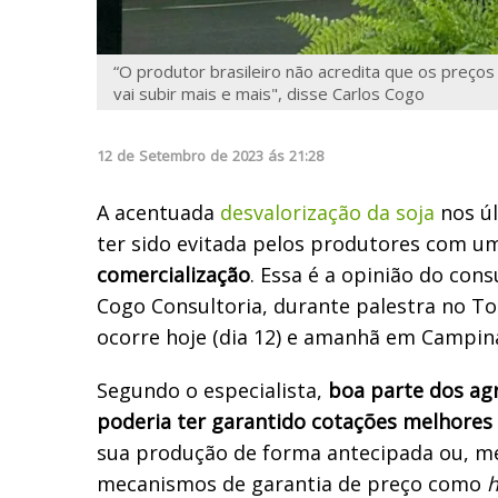
“O produtor brasileiro não acredita que os preços
vai subir mais e mais", disse Carlos Cogo
12
de
Setembro
de
2023
ás
21:28
A acentuada
desvalorização da soja
nos ú
ter sido evitada pelos produtores com 
comercialização
. Essa é a opinião do cons
Cogo Consultoria, durante palestra no T
ocorre hoje (dia 12) e amanhã em Campina
Segundo o especialista,
boa parte dos agr
poderia ter garantido cotações melhores
sua produção de forma antecipada ou, me
mecanismos de garantia de preço como