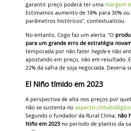
garantir preço poderá ter uma
margem in
Estimamos aumento de 18% para 30% ou 
parâmetros históricos”, contextualizou.
No entanto, Cogo faz um alerta. “O
produ
para um grande erro de estratégia nova
temporada por não fazer
hegde
e não ant
apostando em preço, não em resultado.
22% da safra de soja negociada. Deveria s
El Niño tímido em 2023
A perspectiva de alta nos preços por qu
não se sustenta no
aspecto climatológico
Segundo o fundador da Rural Clima,
não h
Niño em 2023
no período de plantio da sa