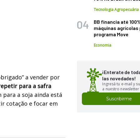
Tecnologia Agropecuária
BB financia até 100
máquinas agrícolas 
programa Move
Economia
¡Enterate de tod
obrigado” a vender por
las novedades!
Ingresá tu e-mail y 
epetir para a safra
a nuestro newsletter
m para a soja ainda está
Suscribirme
tir cotação e focar em