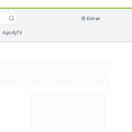
entrar
AgrofyTV