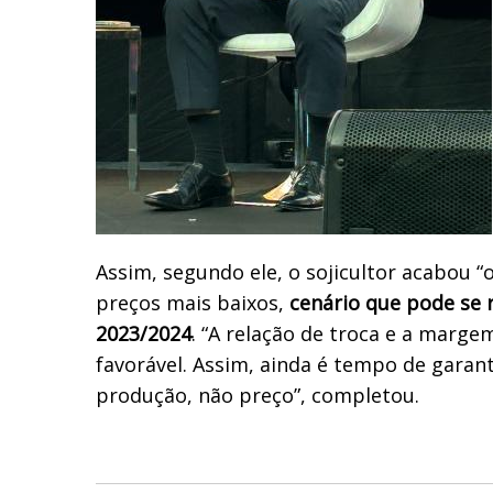
Assim, segundo ele, o sojicultor acabou “
preços mais baixos,
cenário que pode se r
2023/2024
. “A relação de troca e a marge
favorável. Assim, ainda é tempo de garan
produção, não preço”, completou.