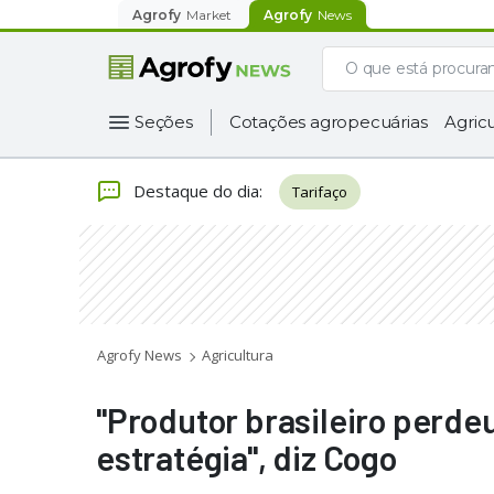
Agrofy
Market
Agrofy
News
Seções
Cotações agropecuárias
Agricu
Destaque do dia
:
Tarifaço
Agrofy News
Agricultura
"Produtor brasileiro perde
estratégia", diz Cogo