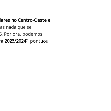
ulares no Centro-Oeste e
mas nada que se
6. Por ora, podemos
ra 2023/2024
”, pontuou.