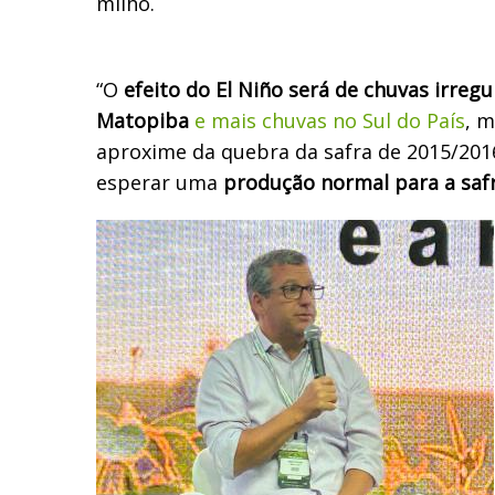
milho.
“O
efeito do El Niño será de chuvas irreg
Matopiba
e mais chuvas no Sul do País
, 
aproxime da quebra da safra de 2015/201
esperar uma
produção normal para a saf