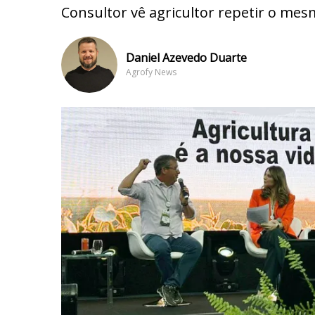
Consultor vê agricultor repetir o m
Daniel Azevedo Duarte
Agrofy News