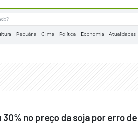
ltura
Pecuária
Clima
Política
Economia
Atualidades
u 30% no preço da soja por erro de