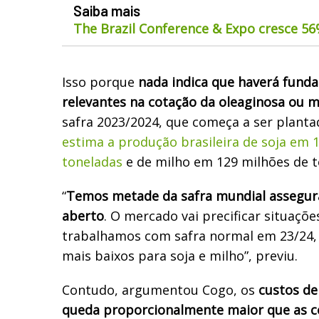
Saiba mais
The Brazil Conference & Expo cresce 5
Isso porque
nada indica que haverá fund
relevantes na cotação da oleaginosa ou 
safra 2023/2024, que começa a ser planta
estima a produção brasileira de soja em 
toneladas
e de milho em 129 milhões de 
“
Temos metade da safra mundial assegu
aberto
. O mercado vai precificar situaçõ
trabalhamos com safra normal em 23/24, 
mais baixos para soja e milho”, previu.
Contudo, argumentou Cogo, os
custos d
queda proporcionalmente maior que as c