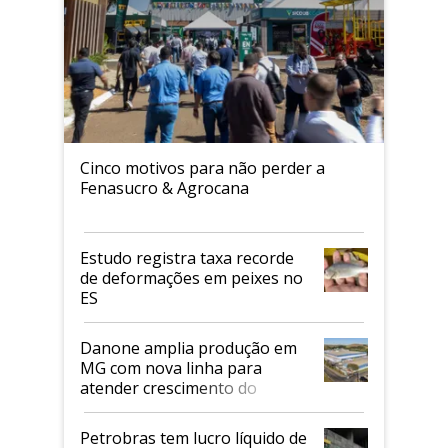
Cinco motivos para não perder a
Fenasucro & Agrocana
Estudo registra taxa recorde
de deformações em peixes no
ES
Danone amplia produção em
MG com nova linha para
atender crescimento do
mercado de alimentos
proteicos
Petrobras tem lucro líquido de