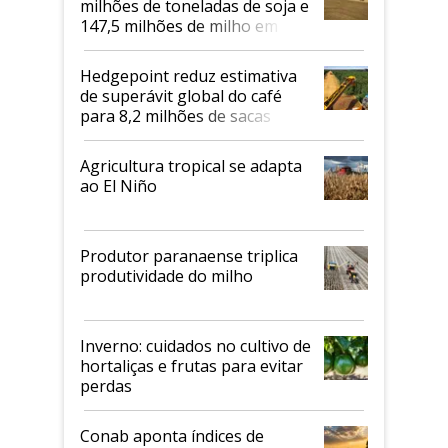
milhões de toneladas de soja e
147,5 milhões de milho em
2026/27
Hedgepoint reduz estimativa
de superávit global do café
para 8,2 milhões de sacas
Agricultura tropical se adapta
ao El Niño
Produtor paranaense triplica
produtividade do milho
Inverno: cuidados no cultivo de
hortaliças e frutas para evitar
perdas
Conab aponta índices de