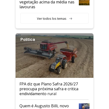
vegetação acima da média nas
lavouras
Ver todos los temas
Política
FPA diz que Plano Safra 2026/27
preocupa próxima safra e critica
endividamento rural
Quem é Augusto Billi, novo