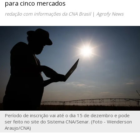
para cinco mercados
redação com informações da CNA Brasil
|
Agrofy News
Período de inscrição vai até o dia 15 de dezembro e pode
ser feito no site do Sistema CNA/Senar. (Foto - Wenderson
Araujo/CNA)