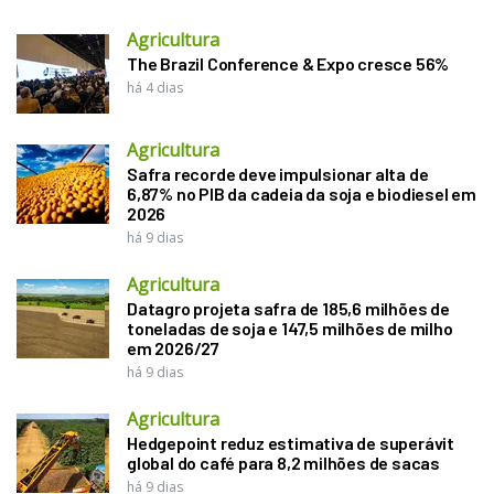
Agricultura
The Brazil Conference & Expo cresce 56%
há 4 dias
Agricultura
Safra recorde deve impulsionar alta de
6,87% no PIB da cadeia da soja e biodiesel em
2026
há 9 dias
Agricultura
Datagro projeta safra de 185,6 milhões de
toneladas de soja e 147,5 milhões de milho
em 2026/27
há 9 dias
Agricultura
Hedgepoint reduz estimativa de superávit
global do café para 8,2 milhões de sacas
há 9 dias