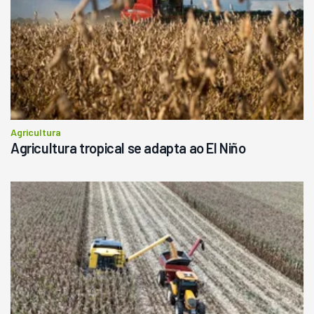
R$
145.000
Consultar
Agricultura
Agricultura tropical se adapta ao El Niño