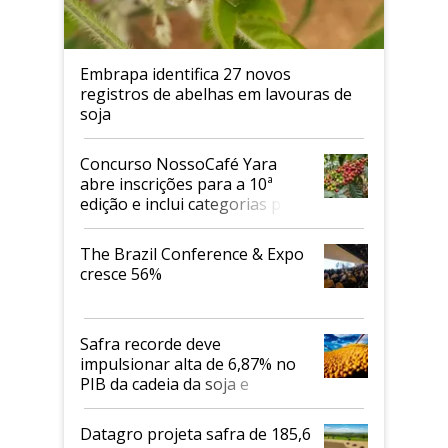
Embrapa identifica 27 novos
registros de abelhas em lavouras de
soja
Concurso NossoCafé Yara
abre inscrições para a 10ª
edição e inclui categorias para
cafés Canephora
The Brazil Conference & Expo
cresce 56%
Safra recorde deve
impulsionar alta de 6,87% no
PIB da cadeia da soja e
biodiesel em 2026
Datagro projeta safra de 185,6