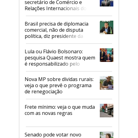
secretário de Comércio e
Relações Internacionais do
Mapa
Brasil precisa de diplomacia
comercial, não de disputa
política, diz presidente da
Faesp
Lula ou Flávio Bolsonaro:
pesquisa Quaest mostra quem
é responsabilizado pelo
tarifaço dos EUA
Nova MP sobre dívidas rurais:
veja o que prevê o programa
de renegociação
Frete mínimo: veja o que muda
com as novas regras
Senado pode votar novo