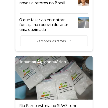
novos diretores no Brasil
O que fazer ao encontrar
fumaça na rodovia durante
uma queimada
Ver todos los temas
Insumos Agropecuários
Rio Pardo estreia no SIAVS com