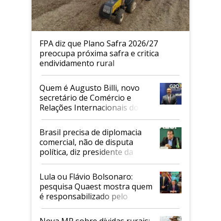
FPA diz que Plano Safra 2026/27
preocupa próxima safra e critica
endividamento rural
Quem é Augusto Billi, novo
secretário de Comércio e
Relações Internacionais do
Mapa
Brasil precisa de diplomacia
comercial, não de disputa
política, diz presidente da
Faesp
Lula ou Flávio Bolsonaro:
pesquisa Quaest mostra quem
é responsabilizado pelo
tarifaço dos EUA
Nova MP sobre dívidas rurais: