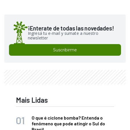
¡Enterate de todas las novedades!
Ingresá tu e-mail y sumate a nuestro
newsletter
Suscribirme
Mais Lidas
O que é ciclone bomba? Entenda o
fenômeno que pode atingir o Sul do
Brasil