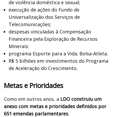
de violência doméstica e sexual;
execução de ações do Fundo de
Universalização dos Serviços de
Telecomunicações;
despesas vinculadas à Compensação
Financeira pela Exploração de Recursos
Minerais;
programa Esporte para a Vida; Bolsa-Atleta;
R$ 5 bilhões em investimentos do Programa
de Aceleração do Crescimento.
Metas e Prioridades
Como em outros anos, a
LDO construiu um
anexo com metas e prioridades definidos por
651 emendas parlamentares
.