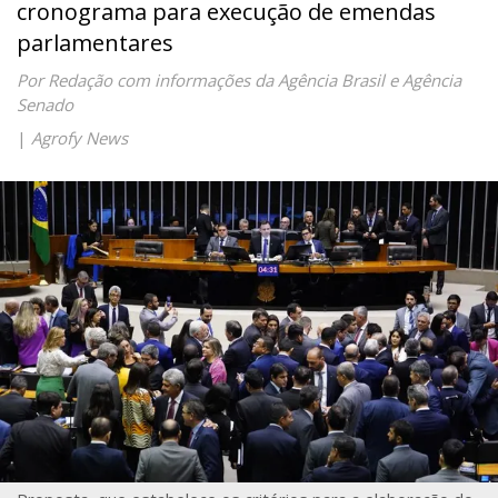
cronograma para execução de emendas
parlamentares
Por Redação com informações da Agência Brasil e Agência
Senado
|
Agrofy News