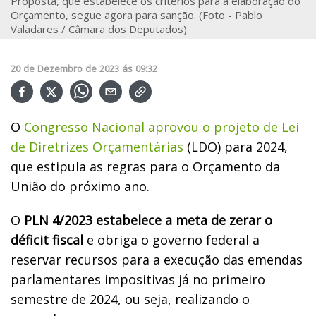
Proposta, que estabelece os critérios para a elaboração do
Orçamento, segue agora para sanção. (Foto - Pablo
Valadares / Câmara dos Deputados)
20
de
Dezembro
de
2023
ás
09:32
O
Congresso Nacional aprovou o projeto de Lei
de Diretrizes Orçamentárias
(LDO) para 2024,
que estipula as regras para o Orçamento da
União do próximo ano.
O
PLN 4/2023 estabelece a meta de zerar o
déficit fiscal
e obriga o governo federal a
reservar recursos para a execução das emendas
parlamentares impositivas já no primeiro
semestre de 2024, ou seja, realizando o