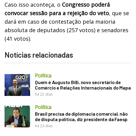
Caso isso aconteça, o
Congresso poderá
convocar sessão para a rejeição do veto
, que se
dará em caso de contestação pela maioria
absoluta de deputados (257 votos) e senadores
(41 votos).
Notícias relacionadas
Política
Quem é Augusto Billi, novo secretário de
Comércio e Relações Internacionais do Mapa
há 22 dias
Política
Brasil precisa de diplomacia comercial, não
de disputa política, diz presidente da Faesp
há 23 dias