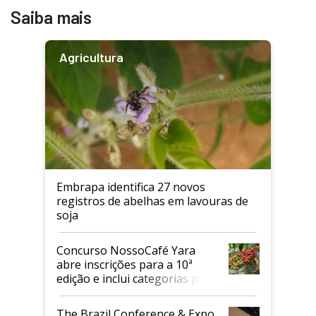
Saiba mais
Agricultura
Embrapa identifica 27 novos
registros de abelhas em lavouras de
soja
Concurso NossoCafé Yara
abre inscrições para a 10ª
edição e inclui categorias para
cafés Canephora
The Brazil Conference & Expo