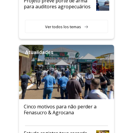
Projeto prevê porte de arma
para auditores agropecuários
Ver todos los temas
Atualidades
Cinco motivos para não perder a
Fenasucro & Agrocana