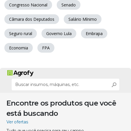
Congresso Nacional
Senado
Câmara dos Deputados
Salário Mínimo
Seguro rural
Governo Lula
Embrapa
Economia
FPA
Encontre os produtos que você
está buscando
Ver ofertas
Tudo que você precisa para seu campo