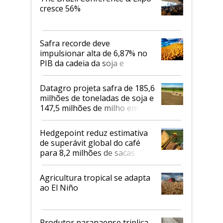
cresce 56%
Safra recorde deve
impulsionar alta de 6,87% no
PIB da cadeia da soja e
biodiesel em 2026
Datagro projeta safra de 185,6
milhões de toneladas de soja e
147,5 milhões de milho em
2026/27
Hedgepoint reduz estimativa
de superávit global do café
para 8,2 milhões de sacas
Agricultura tropical se adapta
ao El Niño
Produtor paranaense triplica