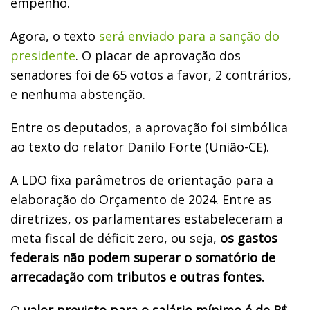
empenho.
Agora, o texto
será enviado para a sanção do
presidente
. O placar de aprovação dos
senadores foi de 65 votos a favor, 2 contrários,
e nenhuma abstenção.
Entre os deputados, a aprovação foi simbólica
ao texto do relator Danilo Forte (União-CE).
A LDO fixa parâmetros de orientação para a
elaboração do Orçamento de 2024. Entre as
diretrizes, os parlamentares estabeleceram a
meta fiscal de déficit zero, ou seja,
os gastos
federais não podem superar o somatório de
arrecadação com tributos e outras fontes.
O
valor previsto para o salário mínimo é de R$