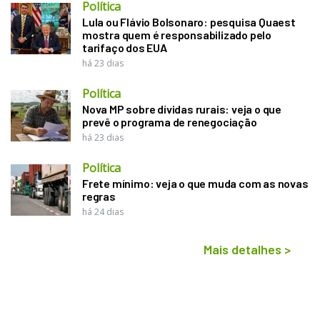
Política
Lula ou Flávio Bolsonaro: pesquisa Quaest
mostra quem é responsabilizado pelo
tarifaço dos EUA
há 23 dias
Política
Nova MP sobre dívidas rurais: veja o que
prevê o programa de renegociação
há 23 dias
Política
Frete mínimo: veja o que muda com as novas
regras
há 24 dias
Mais detalhes
>