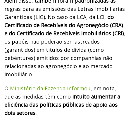
Além disso, também foram padronizadas as
regras para as emissões das Letras Imobiliárias
Garantidas (LIG). No caso da LCA, da LCI,
do
Certificado de Recebíveis do Agronegócio (CRA)
e do Certificado de Recebíveis Imobiliários (CRI)
,
os papéis não poderão ser lastreados
(garantidos) em títulos de dívida (como
debêntures) emitidos por companhias não
relacionadas ao agronegócio e ao mercado
imobiliário.
O
Ministério da Fazenda informou
, em nota,
que as medidas têm como
intuito aumentar a
eficiência das políticas públicas de apoio aos
dois setores.