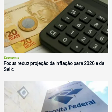
Pá Carregadeira Cat 966
Ano 1987
Londrina
R$
145.000
Consultar
Economia
Focus reduz projeção da inflação para 2026 e da
Selic