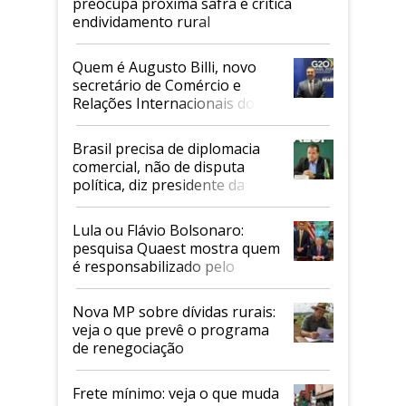
preocupa próxima safra e critica
endividamento rural
Quem é Augusto Billi, novo
secretário de Comércio e
Relações Internacionais do
Mapa
Brasil precisa de diplomacia
comercial, não de disputa
política, diz presidente da
Faesp
Lula ou Flávio Bolsonaro:
pesquisa Quaest mostra quem
é responsabilizado pelo
tarifaço dos EUA
Nova MP sobre dívidas rurais:
veja o que prevê o programa
de renegociação
Frete mínimo: veja o que muda