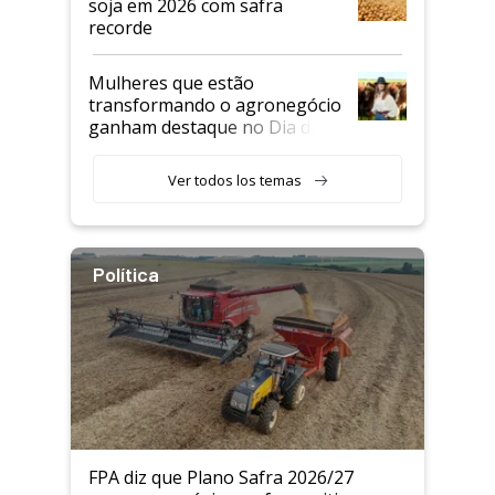
soja em 2026 com safra
recorde
Mulheres que estão
transformando o agronegócio
ganham destaque no Dia do
Agricultor
Ver todos los temas
Política
FPA diz que Plano Safra 2026/27