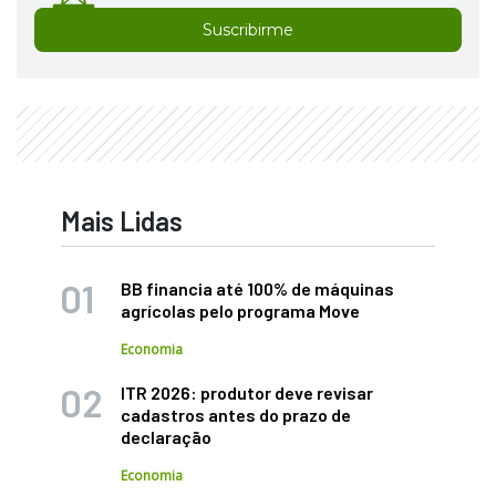
Suscribirme
Mais Lidas
BB financia até 100% de máquinas
agrícolas pelo programa Move
Economia
ITR 2026: produtor deve revisar
cadastros antes do prazo de
declaração
Economia