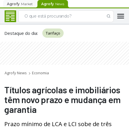
Agrofy
Market
Agrofy
News
Destaque do dia
:
Tarifaço
Agrofy News
Economia
Títulos agrícolas e imobiliários
têm novo prazo e mudança em
garantia
Prazo mínimo de LCA e LCI sobe de três