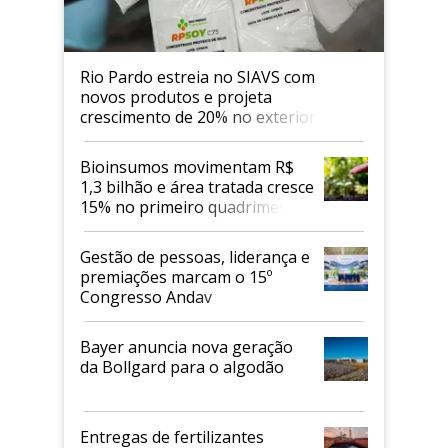
Rio Pardo estreia no SIAVS com
novos produtos e projeta
crescimento de 20% no exterior
Bioinsumos movimentam R$
1,3 bilhão e área tratada cresce
15% no primeiro quadrimestre
de 2026
Gestão de pessoas, liderança e
premiações marcam o 15º
Congresso Andav
Bayer anuncia nova geração
da Bollgard para o algodão
Entregas de fertilizantes