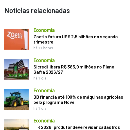
Notícias relacionadas
Economia
Zoetis fatura US$ 2,5 bilhões no segundo
trimestre
há 11 horas
Economia
Sicredi libera R$ 385,9 milhões no Plano
Safra 2026/27
há 1 dia
Economia
BB financia até 100% de máquinas agrícolas
pelo programa Move
há 1 dia
Economia
ITR 2026: produtor deve revisar cadastros