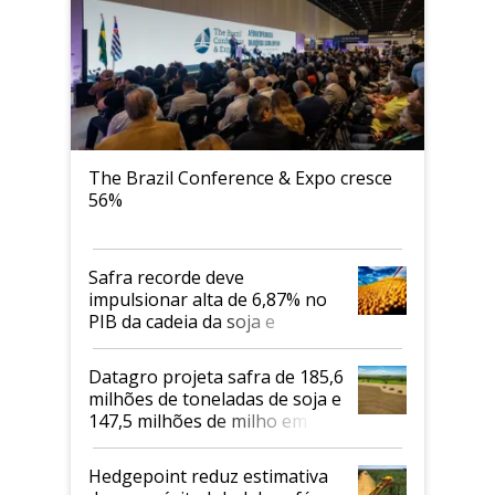
The Brazil Conference & Expo cresce
56%
Safra recorde deve
impulsionar alta de 6,87% no
PIB da cadeia da soja e
biodiesel em 2026
Datagro projeta safra de 185,6
milhões de toneladas de soja e
147,5 milhões de milho em
2026/27
Hedgepoint reduz estimativa