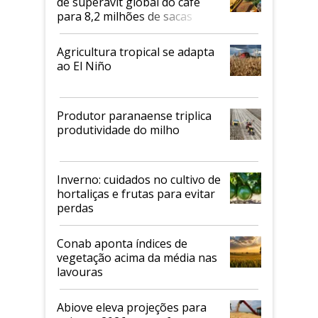
de superávit global do café
para 8,2 milhões de sacas
Agricultura tropical se adapta
ao El Niño
Produtor paranaense triplica
produtividade do milho
Inverno: cuidados no cultivo de
hortaliças e frutas para evitar
perdas
Conab aponta índices de
vegetação acima da média nas
lavouras
Abiove eleva projeções para