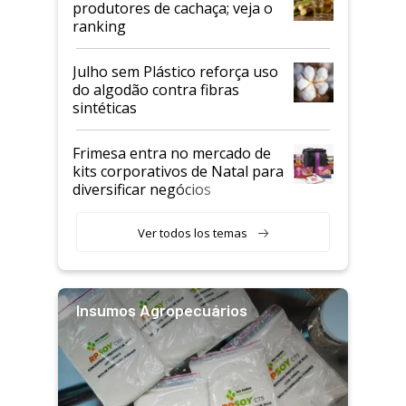
produtores de cachaça; veja o
ranking
Julho sem Plástico reforça uso
do algodão contra fibras
sintéticas
Frimesa entra no mercado de
kits corporativos de Natal para
diversificar negócios
Ver todos los temas
Insumos Agropecuários