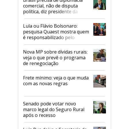
Brasil precisa de diplomacia
comercial, não de disputa
política, diz presidente da
Faesp
Lula ou Flávio Bolsonaro:
pesquisa Quaest mostra quem
é responsabilizado pelo
tarifaço dos EUA
Nova MP sobre dívidas rurais:
veja o que prevê o programa
de renegociação
Frete mínimo: veja o que muda
com as novas regras
Senado pode votar novo
marco legal do Seguro Rural
após o recesso