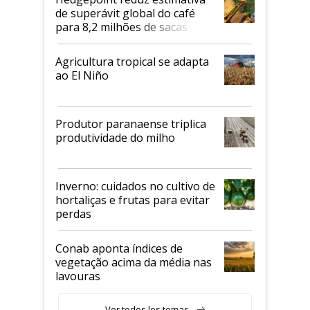
de superávit global do café
para 8,2 milhões de sacas
Agricultura tropical se adapta
ao El Niño
Produtor paranaense triplica
produtividade do milho
Inverno: cuidados no cultivo de
hortaliças e frutas para evitar
perdas
Conab aponta índices de
vegetação acima da média nas
lavouras
Ver todos los temas