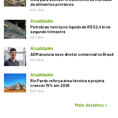
de alimentos proteicos
há 2 dias
Atualidades
Petrobras tem lucro líquido de R$ 52,4 bi no
segundo trimestre
há 2 dias
Atualidades
ADM anuncia novo diretor comercial no Brasil
há 4 dias
Atualidades
Rio Pardo reforça área técnica e projeta
crescer 15% em 2026
há 5 dias
Mais detalhes
>