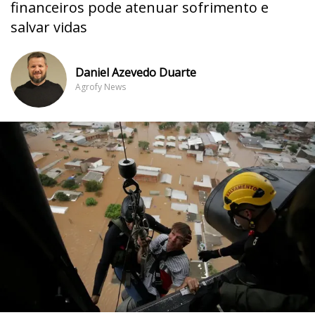
financeiros pode atenuar sofrimento e
salvar vidas
Daniel Azevedo Duarte
Agrofy News