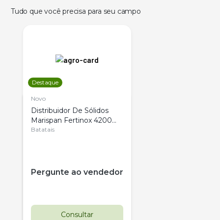
Tudo que você precisa para seu campo
Destaque
Novo
Distribuidor De Sólidos
Marispan Fertinox 4200
Citrus
Batatais
Pergunte ao vendedor
Consultar