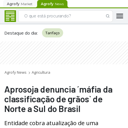
Agrofy
Market
Agrofy
News
Destaque do dia
:
Tarifaço
Agrofy News
Agricultura
Aprosoja denuncia ´máfia da
classificação de grãos` de
Norte a Sul do Brasil
Entidade cobra atualização de uma