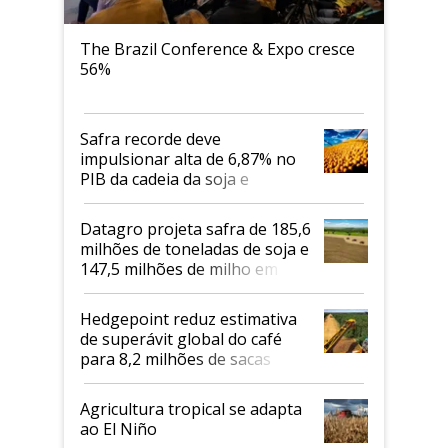
The Brazil Conference & Expo cresce
56%
Safra recorde deve
impulsionar alta de 6,87% no
PIB da cadeia da soja e
biodiesel em 2026
Datagro projeta safra de 185,6
milhões de toneladas de soja e
147,5 milhões de milho em
2026/27
Hedgepoint reduz estimativa
de superávit global do café
para 8,2 milhões de sacas
Agricultura tropical se adapta
ao El Niño