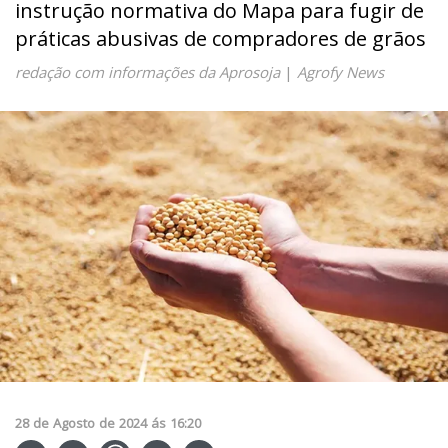
instrução normativa do Mapa para fugir de
práticas abusivas de compradores de grãos
redação com informações da Aprosoja
|
Agrofy News
28
de
Agosto
de
2024
ás
16:20