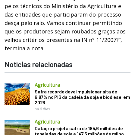
pelos técnicos do Ministério da Agricultura e
das entidades que participaram do processo
desça pelo ralo. Vamos continuar permitindo
que os produtores sejam roubados graças aos
velhos critérios presentes na IN n° 11/2007?”,
termina a nota.
Notícias relacionadas
Agricultura
Safra recorde deve impulsionar alta de
6,87% no PIB da cadeia da soja e biodiesel em
2026
há 6 dias
Agricultura
Datagro projeta safra de 185,6 milhões de
toneladas de soja e 147,5 milhões de milho