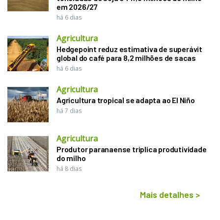
em 2026/27
há 6 dias
Agricultura
Hedgepoint reduz estimativa de superávit
global do café para 8,2 milhões de sacas
há 6 dias
Agricultura
Agricultura tropical se adapta ao El Niño
há 7 dias
Agricultura
Produtor paranaense triplica produtividade
do milho
há 8 dias
Mais detalhes
>