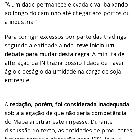
“A umidade permanece elevada e vai baixando
ao longo do caminho até chegar aos portos ou
à indústria.”
Para corrigir excessos por parte das tradings,
segundo a entidade ainda,
teve início um
debate para mudar desta regra
. A minuta de
alteração da IN trazia possibilidade de haver
ágio e deságio da umidade na carga de soja
entregue.
A
redação, porém, foi considerada inadequada
sob a alegação de que não seria competência
do Mapa arbitrar este impasse. Durante
discussão do texto, as entidades de produtores
ficaram contra a alteração para 13%, já que