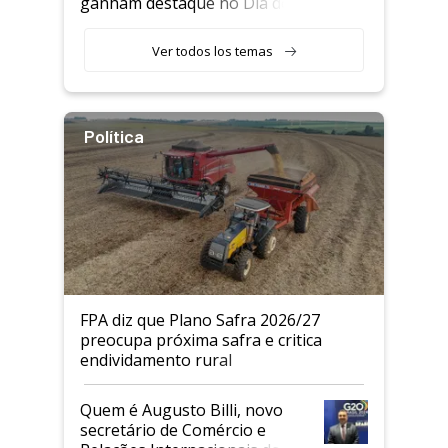
ganham destaque no Dia do
Agricultor
Ver todos los temas
Política
FPA diz que Plano Safra 2026/27
preocupa próxima safra e critica
endividamento rural
Quem é Augusto Billi, novo
secretário de Comércio e