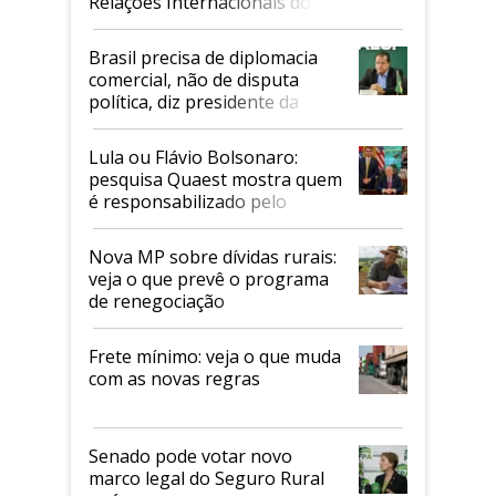
Relações Internacionais do
Mapa
Brasil precisa de diplomacia
comercial, não de disputa
política, diz presidente da
Faesp
Lula ou Flávio Bolsonaro:
pesquisa Quaest mostra quem
é responsabilizado pelo
tarifaço dos EUA
Nova MP sobre dívidas rurais:
veja o que prevê o programa
de renegociação
Frete mínimo: veja o que muda
com as novas regras
Senado pode votar novo
marco legal do Seguro Rural