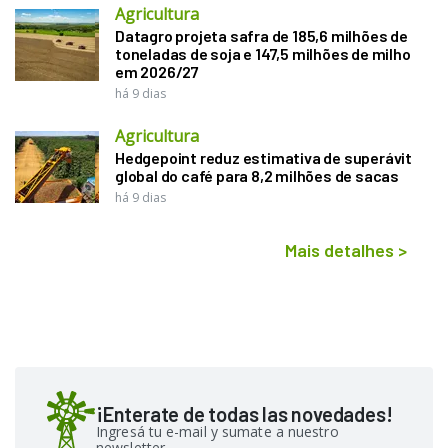
Agricultura
Datagro projeta safra de 185,6 milhões de
toneladas de soja e 147,5 milhões de milho
em 2026/27
há 9 dias
Agricultura
Hedgepoint reduz estimativa de superávit
global do café para 8,2 milhões de sacas
há 9 dias
Mais detalhes
>
¡Enterate de todas las novedades!
Ingresá tu e-mail y sumate a nuestro
newsletter