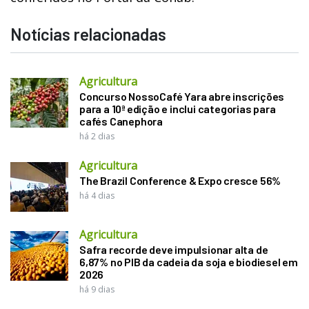
Notícias relacionadas
Agricultura
Concurso NossoCafé Yara abre inscrições
para a 10ª edição e inclui categorias para
cafés Canephora
há 2 dias
Agricultura
The Brazil Conference & Expo cresce 56%
há 4 dias
Agricultura
Safra recorde deve impulsionar alta de
6,87% no PIB da cadeia da soja e biodiesel em
2026
há 9 dias