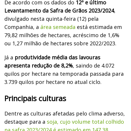
De acordo com os dados do
12º e último
Levantamento da Safra de Grãos 2023/2024
,
divulgado nesta quinta-feira (12) pela
Companhia, a
área semeada
está estimada em
79,82 milhões de hectares, acréscimo de 1,6%
ou 1,27 milhão de hectares sobre 2022/2023.
Já a
produtividade média das lavouras
apresenta redução de 8,2%
, saindo de 4.072
quilos por hectare na temporada passada para
3.739 quilos por hectare no atual ciclo.
Principais culturas
Dentre as culturas afetadas pelo clima adverso,
destaque para a
soja, cujo volume total colhido
na safra 2023/2024 é estimado em 147,38