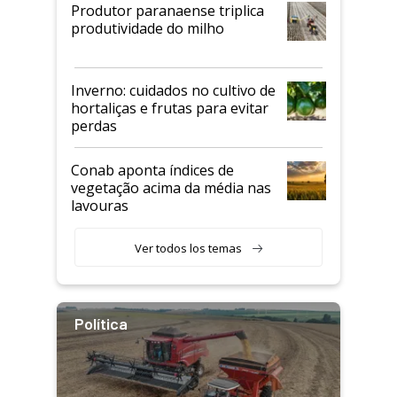
Produtor paranaense triplica
produtividade do milho
Inverno: cuidados no cultivo de
hortaliças e frutas para evitar
perdas
Conab aponta índices de
vegetação acima da média nas
lavouras
Ver todos los temas
Política