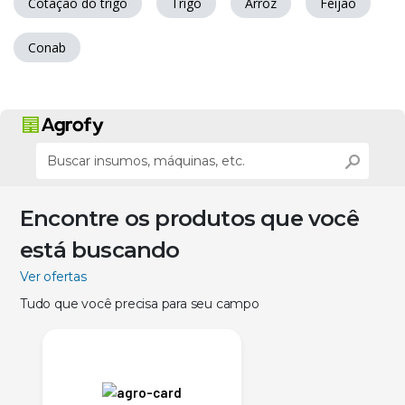
Cotação do trigo
Trigo
Arroz
Feijão
Conab
Encontre os produtos que você
está buscando
Ver ofertas
Tudo que você precisa para seu campo