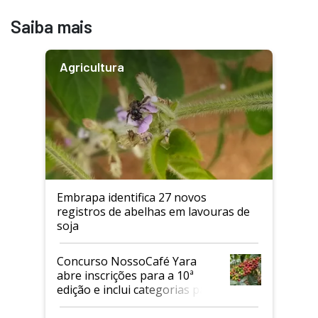
Saiba mais
Agricultura
Embrapa identifica 27 novos
registros de abelhas em lavouras de
soja
Concurso NossoCafé Yara
abre inscrições para a 10ª
edição e inclui categorias para
cafés Canephora