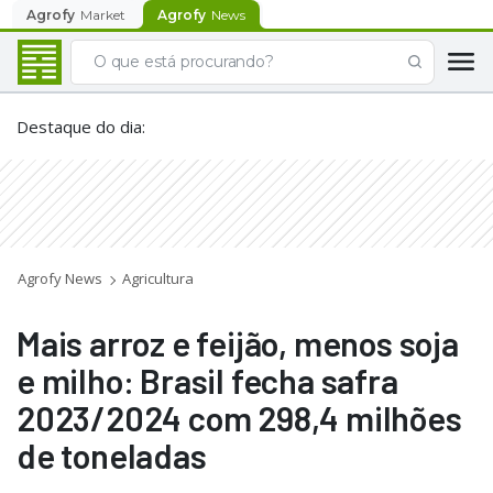
Agrofy
Market
Agrofy
News
Destaque do dia
:
Agrofy News
Agricultura
Mais arroz e feijão, menos soja
e milho: Brasil fecha safra
2023/2024 com 298,4 milhões
de toneladas