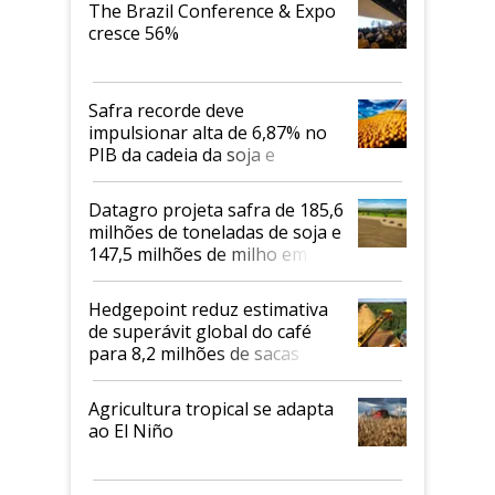
The Brazil Conference & Expo
cresce 56%
Safra recorde deve
impulsionar alta de 6,87% no
PIB da cadeia da soja e
biodiesel em 2026
Datagro projeta safra de 185,6
milhões de toneladas de soja e
147,5 milhões de milho em
2026/27
Hedgepoint reduz estimativa
de superávit global do café
para 8,2 milhões de sacas
Agricultura tropical se adapta
ao El Niño