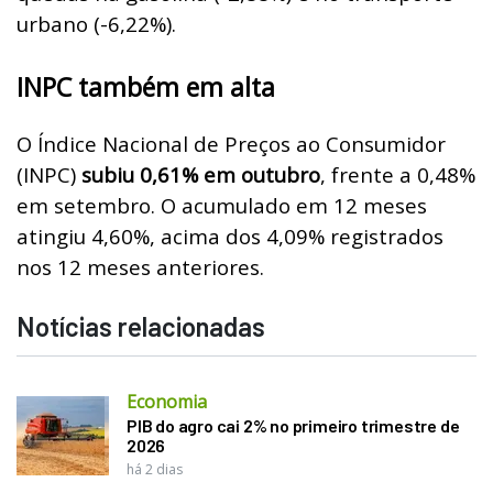
urbano (-6,22%).
INPC também em alta
O Índice Nacional de Preços ao Consumidor
(INPC)
subiu 0,61% em outubro
, frente a 0,48%
em setembro. O acumulado em 12 meses
atingiu 4,60%, acima dos 4,09% registrados
nos 12 meses anteriores.
Notícias relacionadas
Economia
PIB do agro cai 2% no primeiro trimestre de
2026
há 2 dias