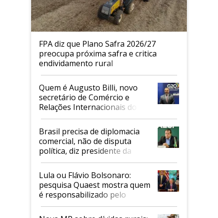
FPA diz que Plano Safra 2026/27
preocupa próxima safra e critica
endividamento rural
Quem é Augusto Billi, novo
secretário de Comércio e
Relações Internacionais do
Mapa
Brasil precisa de diplomacia
comercial, não de disputa
política, diz presidente da
Faesp
Lula ou Flávio Bolsonaro:
pesquisa Quaest mostra quem
é responsabilizado pelo
tarifaço dos EUA