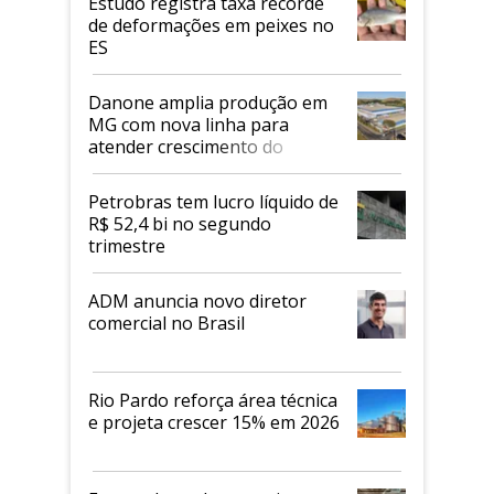
Estudo registra taxa recorde
de deformações em peixes no
ES
Danone amplia produção em
MG com nova linha para
atender crescimento do
mercado de alimentos
proteicos
Petrobras tem lucro líquido de
R$ 52,4 bi no segundo
trimestre
ADM anuncia novo diretor
comercial no Brasil
Rio Pardo reforça área técnica
e projeta crescer 15% em 2026