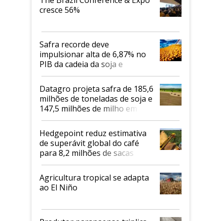
cresce 56%
Safra recorde deve
impulsionar alta de 6,87% no
PIB da cadeia da soja e
biodiesel em 2026
Datagro projeta safra de 185,6
milhões de toneladas de soja e
147,5 milhões de milho em
2026/27
Hedgepoint reduz estimativa
de superávit global do café
para 8,2 milhões de sacas
Agricultura tropical se adapta
ao El Niño