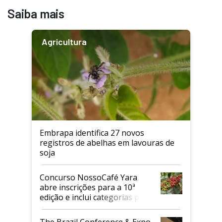
Saiba mais
Agricultura
Embrapa identifica 27 novos
registros de abelhas em lavouras de
soja
Concurso NossoCafé Yara
abre inscrições para a 10ª
edição e inclui categorias para
cafés Canephora
The Brazil Conference & Expo