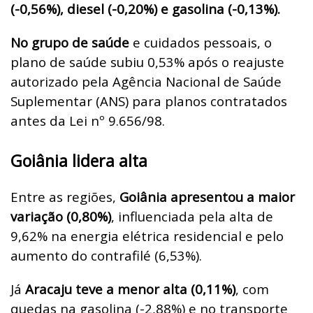
(-0,56%), diesel (-0,20%) e gasolina (-0,13%).
No grupo de saúde
e cuidados pessoais, o
plano de saúde subiu 0,53% após o reajuste
autorizado pela Agência Nacional de Saúde
Suplementar (ANS) para planos contratados
antes da Lei nº 9.656/98.
Goiânia lidera alta
Entre as regiões,
Goiânia apresentou a maior
variação (0,80%)
, influenciada pela alta de
9,62% na energia elétrica residencial e pelo
aumento do contrafilé (6,53%).
Já
Aracaju teve a menor alta (0,11%)
, com
quedas na gasolina (-2,88%) e no transporte