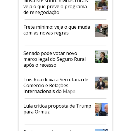
Nova MP sobre dívidas rurais:
veja o que prevê o programa
de renegociação
Frete mínimo: veja o que muda
com as novas regras
Senado pode votar novo
marco legal do Seguro Rural
após o recesso
Luis Rua deixa a Secretaria de
Comércio e Relações
Internacionais do Mapa
Lula critica proposta de Trump
para Ormuz