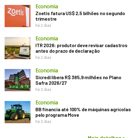
Economia
Zoetis fatura US$ 2,5 bilhões no segundo
trimestre
há 2 dias
Economia
ITR 2026: produtor deve revisar cadastros
antes do prazo de declaração
há 2 dias
Economia
Sicredi libera R$ 385,9 milhões no Plano
Safra 2026/27
há 3 dias
Economia
BB financia até 100% de máquinas agrícolas
pelo programa Move
há 3 dias
Mais detalhes
>