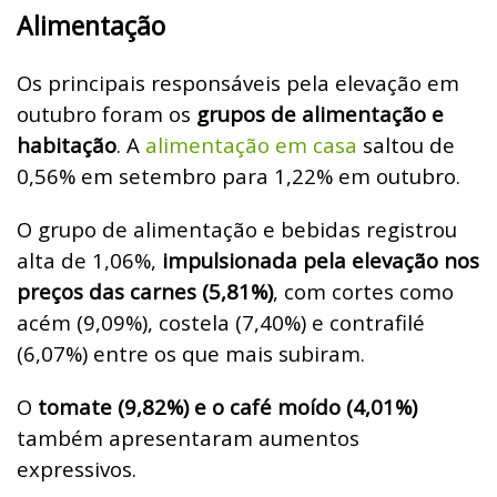
Alimentação
Os principais responsáveis pela elevação em
outubro foram os
grupos de alimentação e
habitação
. A
alimentação em casa
saltou de
0,56% em setembro para 1,22% em outubro.
O grupo de alimentação e bebidas registrou
alta de 1,06%,
impulsionada pela elevação nos
preços das carnes (5,81%)
, com cortes como
acém (9,09%), costela (7,40%) e contrafilé
(6,07%) entre os que mais subiram.
O
tomate (9,82%) e o café moído (4,01%)
também apresentaram aumentos
expressivos.