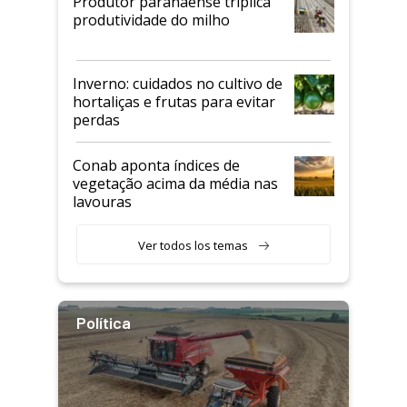
Produtor paranaense triplica
produtividade do milho
Inverno: cuidados no cultivo de
hortaliças e frutas para evitar
perdas
Conab aponta índices de
vegetação acima da média nas
lavouras
Ver todos los temas
Política