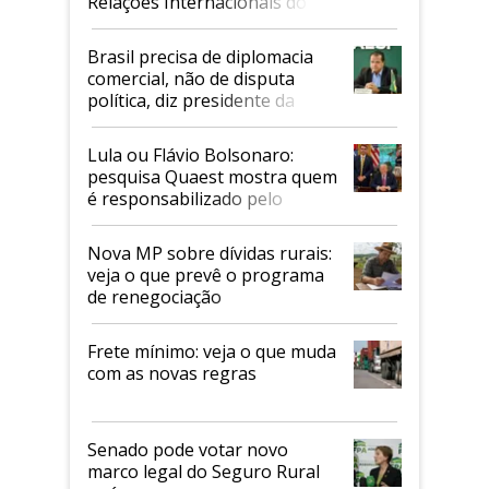
Relações Internacionais do
Mapa
Brasil precisa de diplomacia
comercial, não de disputa
política, diz presidente da
Faesp
Lula ou Flávio Bolsonaro:
pesquisa Quaest mostra quem
é responsabilizado pelo
tarifaço dos EUA
Nova MP sobre dívidas rurais:
veja o que prevê o programa
de renegociação
Frete mínimo: veja o que muda
com as novas regras
Senado pode votar novo
marco legal do Seguro Rural