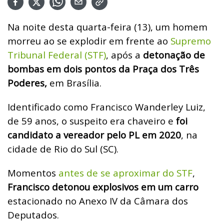
Na noite desta quarta-feira (13), um homem
morreu ao se explodir em frente ao
Supremo
Tribunal Federal (STF)
, após a
detonação de
bombas em dois pontos da Praça dos Três
Poderes,
em Brasília.
Identificado como Francisco Wanderley Luiz,
de 59 anos, o suspeito era chaveiro e
foi
candidato a vereador pelo PL em 2020
, na
cidade de Rio do Sul (SC).
Momentos
antes de se aproximar do STF
,
Francisco detonou explosivos em um carro
estacionado no Anexo IV da Câmara dos
Deputados.