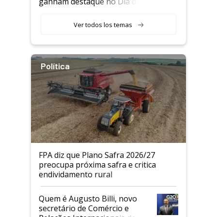
ganham destaque no Dia do
Agricultor
Ver todos los temas
Política
FPA diz que Plano Safra 2026/27
preocupa próxima safra e critica
endividamento rural
Quem é Augusto Billi, novo
secretário de Comércio e