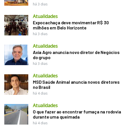
há 3 dias
Atualidades
Expocachaça deve movimentar R$ 30
milhões em Belo Horizonte
há 3 dias
Atualidades
Axia Agro anuncia novo diretor de Negócios
do grupo
há 3 dias
Atualidades
MSD Saúde Animal anuncia novos diretores
no Brasil
há 4 dias
Atualidades
O que fazer ao encontrar fumaça na rodovia
durante uma queimada
há 4 dias