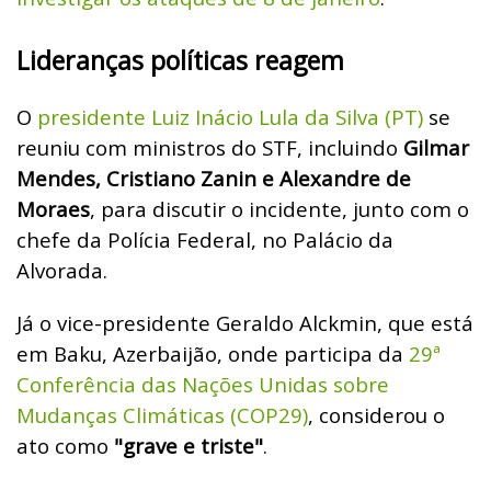
Lideranças políticas reagem
O
presidente Luiz Inácio Lula da Silva (PT)
se
reuniu com ministros do STF, incluindo
Gilmar
Mendes, Cristiano Zanin e Alexandre de
Moraes
, para discutir o incidente, junto com o
chefe da Polícia Federal, no Palácio da
Alvorada.
Já o vice-presidente Geraldo Alckmin, que está
em Baku, Azerbaijão, onde participa da
29ª
Conferência das Nações Unidas sobre
Mudanças Climáticas (COP29)
, considerou o
ato como
"grave e triste"
.