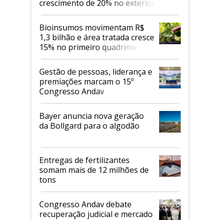
crescimento de 20% no exterior
Bioinsumos movimentam R$
1,3 bilhão e área tratada cresce
15% no primeiro quadrimestre
de 2026
Gestão de pessoas, liderança e
premiações marcam o 15º
Congresso Andav
Bayer anuncia nova geração
da Bollgard para o algodão
Entregas de fertilizantes
somam mais de 12 milhões de
tons
Congresso Andav debate
recuperação judicial e mercado