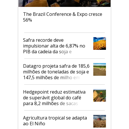
The Brazil Conference & Expo cresce
56%
Safra recorde deve
impulsionar alta de 6,87% no
PIB da cadeia da soja e
biodiesel em 2026
Datagro projeta safra de 185,6
milhões de toneladas de soja e
147,5 milhões de milho em
2026/27
Hedgepoint reduz estimativa
de superávit global do café
para 8,2 milhões de sacas
Agricultura tropical se adapta
ao El Niño