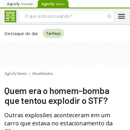
Agrofy
Market
Agrofy
News
Destaque do dia
:
Tarifaço
Agrofy News
Atualidades
Quem era o homem-bomba
que tentou explodir o STF?
Outras explosões aconteceram em um
carro que estava no estacionamento da