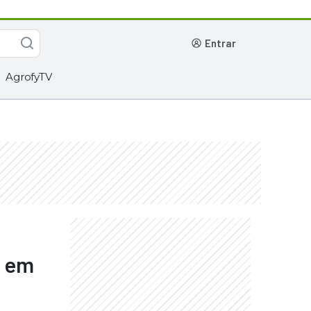
entrar
AgrofyTV
a em