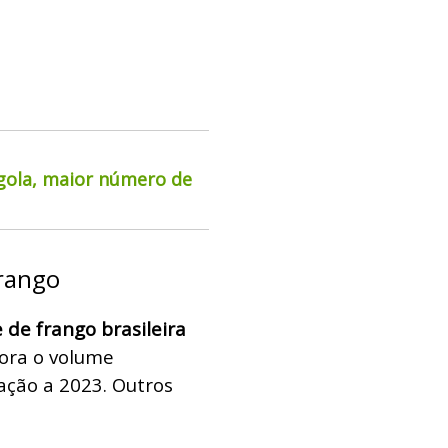
rgola, maior número de
frango
 de frango brasileira
bora o volume
ção a 2023. Outros