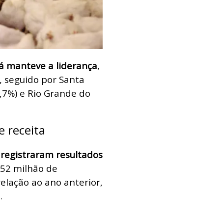
á manteve a liderança
,
, seguido por Santa
,7%) e Rio Grande do
 receita
registraram resultados
352 milhão de
lação ao ano anterior,
.