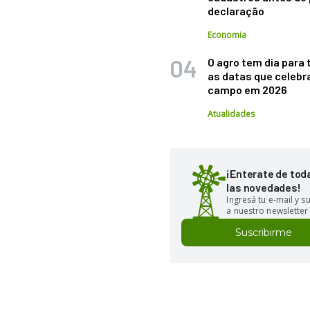
declaração
Economia
O agro tem dia para 
as datas que celebr
campo em 2026
Atualidades
¡Enterate de tod
las novedades!
Ingresá tu e-mail y 
a nuestro newsletter
Suscribirme