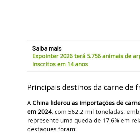
Saiba mais
Expointer 2026 terá 5.756 animais de a
inscritos em 14 anos
Principais destinos da carne de 
A
China liderou as importações de carne
em 2024
, com 562,2 mil toneladas, em
represente uma queda de 17,6% em rela
destaques foram: