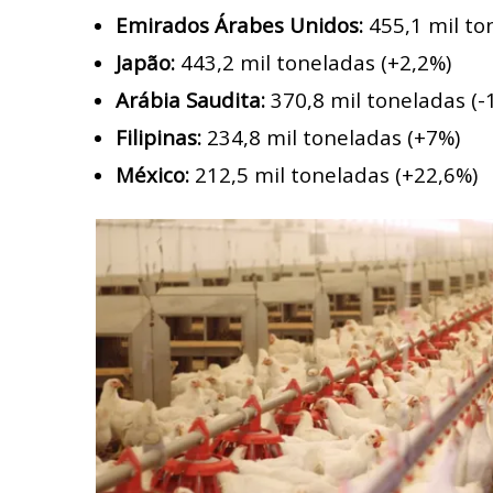
Emirados Árabes Unidos:
455,1 mil to
Japão:
443,2 mil toneladas (+2,2%)
Arábia Saudita:
370,8 mil toneladas (-
Filipinas:
234,8 mil toneladas (+7%)
México:
212,5 mil toneladas (+22,6%)