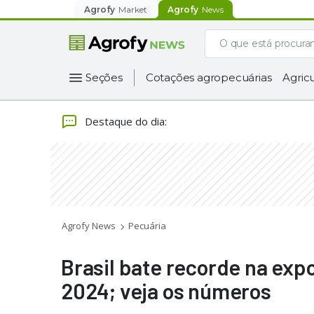
Agrofy
Market
Agrofy
News
Seções
Cotações agropecuárias
Agricu
Destaque do dia
:
Agrofy News
Pecuária
Brasil bate recorde na exp
2024; veja os números