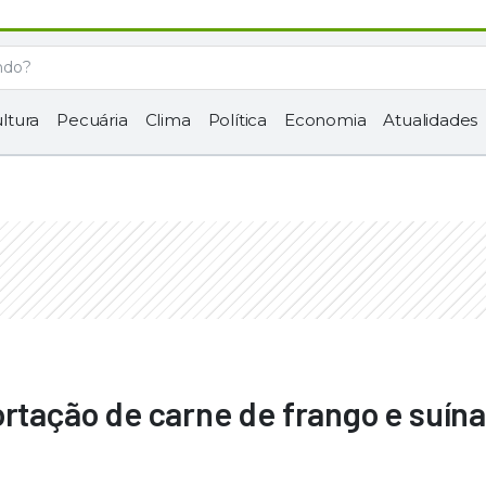
ltura
Pecuária
Clima
Política
Economia
Atualidades
ortação de carne de frango e suín