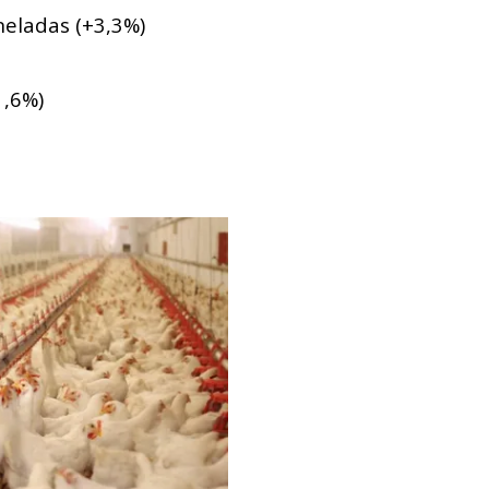
neladas (+3,3%)
1,6%)