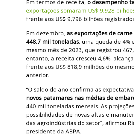
Em termos de receita,
o desempenho ta
exportações somaram US$ 9,928 bilhõe
frente aos US$ 9,796 bilhões registrado
Em dezembro,
as exportações de carn
448,7 mil toneladas
, uma queda de 4%
mesmo mês de 2023, que registrou 467,
entanto, a receita cresceu 4,6%, alcanç
frente aos US$ 818,9 milhões do mesmo
anterior.
“O saldo do ano confirma as expectativ
novos patamares nas médias de embar
440 mil toneladas mensais. As projeçõe
possibilidades de novas altas e manute
das agroindústrias do setor”, afirmou Ri
presidente da ABPA.