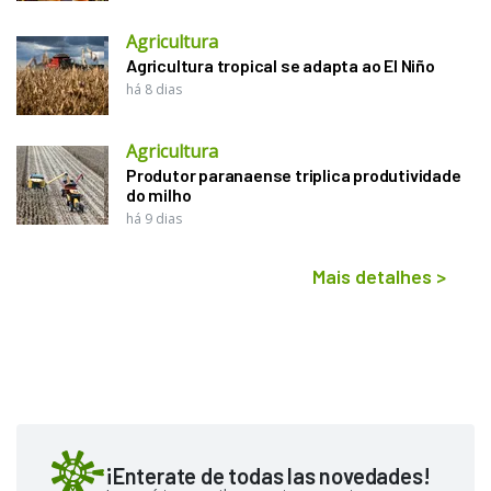
Agricultura
Agricultura tropical se adapta ao El Niño
há 8 dias
Agricultura
Produtor paranaense triplica produtividade
do milho
há 9 dias
Mais detalhes
>
¡Enterate de todas las novedades!