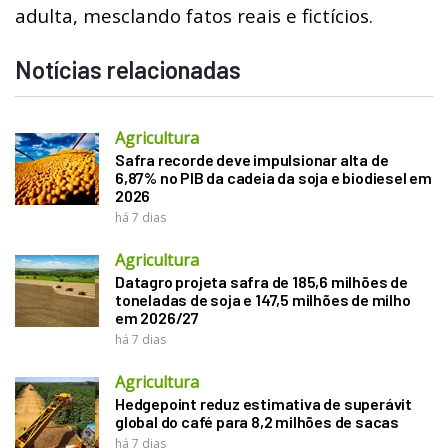
adulta, mesclando fatos reais e fictícios.
Notícias relacionadas
Agricultura
Safra recorde deve impulsionar alta de
6,87% no PIB da cadeia da soja e biodiesel em
2026
há 7 dias
Agricultura
Datagro projeta safra de 185,6 milhões de
toneladas de soja e 147,5 milhões de milho
em 2026/27
há 7 dias
Agricultura
Hedgepoint reduz estimativa de superávit
global do café para 8,2 milhões de sacas
há 7 dias