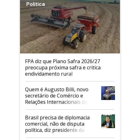
Política
FPA diz que Plano Safra 2026/27
preocupa próxima safra e critica
endividamento rural
Quem é Augusto Billi, novo
secretário de Comércio e
Relações Internacionais do
Mapa
Brasil precisa de diplomacia
comercial, não de disputa
política, diz presidente da
Faesp