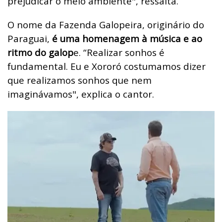
prejudicar o meio ambiente", ressalta.
O nome da Fazenda Galopeira, originário do
Paraguai,
é uma homenagem à música e ao
ritmo do galop
e. “Realizar sonhos é
fundamental. Eu e Xororó costumamos dizer
que realizamos sonhos que nem
imaginávamos", explica o cantor.