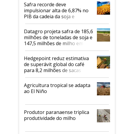
Safra recorde deve
impulsionar alta de 6,87% no
PIB da cadeia da soja e
biodiesel em 2026
Datagro projeta safra de 185,6
milhões de toneladas de soja e
147,5 milhões de milho em
2026/27
Hedgepoint reduz estimativa
de superávit global do café
para 8,2 milhões de sacas
Agricultura tropical se adapta
ao El Niño
Produtor paranaense triplica
produtividade do milho