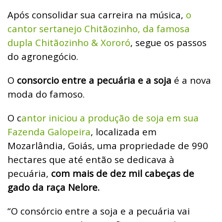
Após consolidar sua carreira na música,
o
cantor sertanejo Chitãozinho, da famosa
dupla Chitãozinho & Xororó
, segue os passos
do agronegócio.
O
consorcio entre a pecuária e a soja
é a nova
moda do famoso.
O c
antor iniciou a produção de soja em sua
Fazenda Galopeira
, localizada em
Mozarlândia, Goiás, uma propriedade de 990
hectares que até então se dedicava à
pecuária,
com mais de dez mil cabeças de
gado da raça Nelore.
“O consórcio entre a soja e a pecuária vai