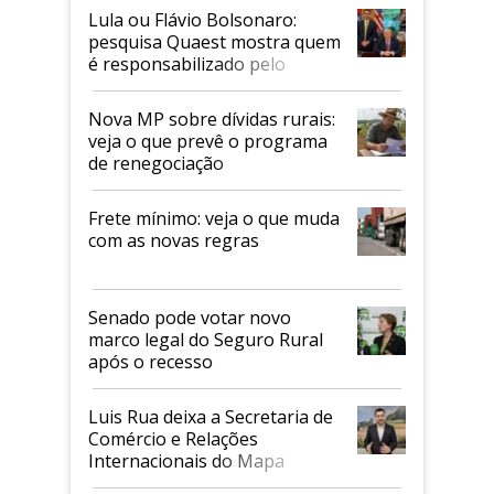
Lula ou Flávio Bolsonaro:
pesquisa Quaest mostra quem
é responsabilizado pelo
tarifaço dos EUA
Nova MP sobre dívidas rurais:
veja o que prevê o programa
de renegociação
Frete mínimo: veja o que muda
com as novas regras
Senado pode votar novo
marco legal do Seguro Rural
após o recesso
Luis Rua deixa a Secretaria de
Comércio e Relações
Internacionais do Mapa