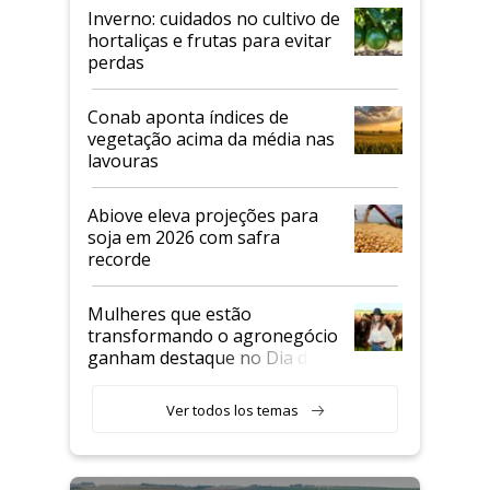
Inverno: cuidados no cultivo de
hortaliças e frutas para evitar
perdas
Conab aponta índices de
vegetação acima da média nas
lavouras
Abiove eleva projeções para
soja em 2026 com safra
recorde
Mulheres que estão
transformando o agronegócio
ganham destaque no Dia do
Agricultor
Ver todos los temas