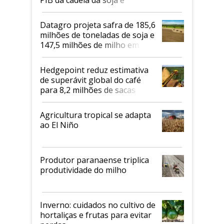
biodiesel em 2026
Datagro projeta safra de 185,6
milhões de toneladas de soja e
147,5 milhões de milho em
2026/27
Hedgepoint reduz estimativa
de superávit global do café
para 8,2 milhões de sacas
Agricultura tropical se adapta
ao El Niño
Produtor paranaense triplica
produtividade do milho
Inverno: cuidados no cultivo de
hortaliças e frutas para evitar