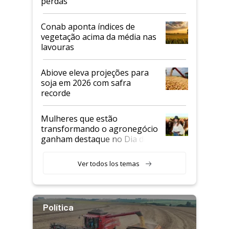
perdas
Conab aponta índices de
vegetação acima da média nas
lavouras
Abiove eleva projeções para
soja em 2026 com safra
recorde
Mulheres que estão
transformando o agronegócio
ganham destaque no Dia do
Agricultor
Ver todos los temas
Política