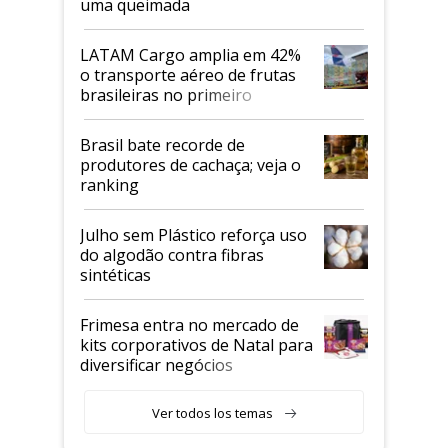
uma queimada
LATAM Cargo amplia em 42%
o transporte aéreo de frutas
brasileiras no primeiro
semestre
Brasil bate recorde de
produtores de cachaça; veja o
ranking
Julho sem Plástico reforça uso
do algodão contra fibras
sintéticas
Frimesa entra no mercado de
kits corporativos de Natal para
diversificar negócios
Ver todos los temas