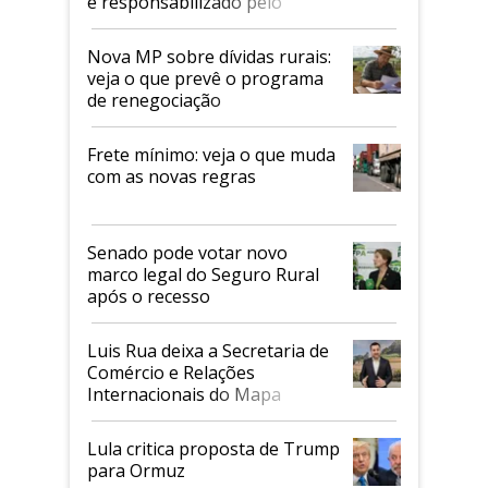
é responsabilizado pelo
tarifaço dos EUA
Nova MP sobre dívidas rurais:
veja o que prevê o programa
de renegociação
Frete mínimo: veja o que muda
com as novas regras
Senado pode votar novo
marco legal do Seguro Rural
após o recesso
Luis Rua deixa a Secretaria de
Comércio e Relações
Internacionais do Mapa
Lula critica proposta de Trump
para Ormuz