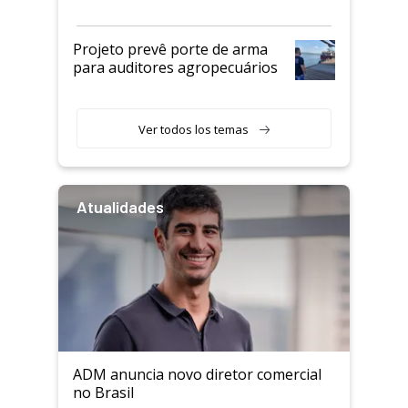
Projeto prevê porte de arma
para auditores agropecuários
Ver todos los temas
Atualidades
ADM anuncia novo diretor comercial
no Brasil