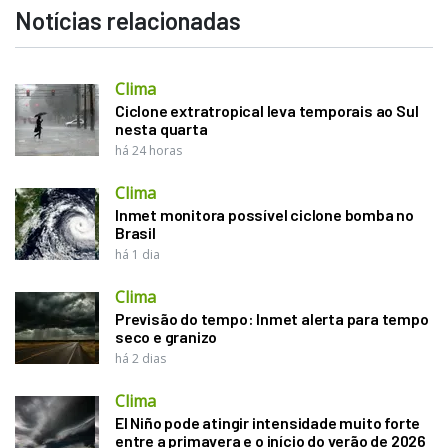
Notícias relacionadas
Clima
Ciclone extratropical leva temporais ao Sul
nesta quarta
há 24 horas
Clima
Inmet monitora possível ciclone bomba no
Brasil
há 1 dia
Clima
Previsão do tempo: Inmet alerta para tempo
seco e granizo
há 2 dias
Clima
El Niño pode atingir intensidade muito forte
entre a primavera e o início do verão de 2026