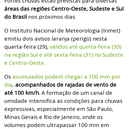
Fortes chuvas estão previstas para diversas
áreas das regiões Centro-Oeste, Sudeste e Sul
do Brasil
nos próximos dias.
O Instituto Nacional de Meteorologia (Inmet)
emitiu dois avisos laranja (perigo) nesta
quarta-feira (29),
válidos até quinta-feira (30)
na região Sul e até sexta-feira (31) no Sudeste
e Centro-Oeste.
Os
acumulados podem chegar a 100 mm por
dia
,
acompanhados de rajadas de vento de
até 100 km/h.
A formação de um canal de
umidade intensifica as condições para chuvas
expressivas, especialmente em São Paulo,
Minas Gerais e Rio de Janeiro, onde os
volumes podem ultrapassar 100 mm em