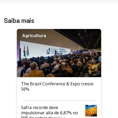
Saiba mais
Agricultura
The Brazil Conference & Expo cresce
56%
Safra recorde deve
impulsionar alta de 6,87% no
PIB da cadeia da soja e