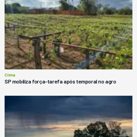
Clima
SP mobiliza força-tarefa após temporal no agro