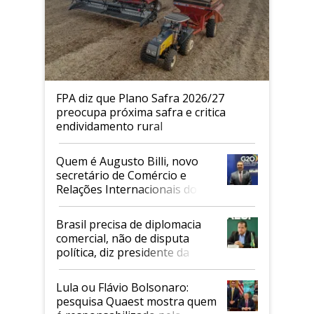
FPA diz que Plano Safra 2026/27
preocupa próxima safra e critica
endividamento rural
Quem é Augusto Billi, novo
secretário de Comércio e
Relações Internacionais do
Mapa
Brasil precisa de diplomacia
comercial, não de disputa
política, diz presidente da
Faesp
Lula ou Flávio Bolsonaro:
pesquisa Quaest mostra quem