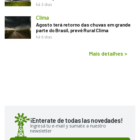
há 3 dias
Clima
Agosto terá retorno das chuvas em grande
parte do Brasil, prevê Rural Clima
há 6 dias
Mais detalhes
>
¡Enterate de todas las novedades!
Ingresá tu e-mail y sumate a nuestro
newsletter