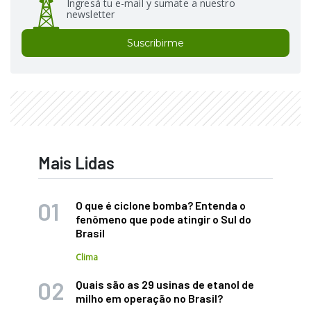
Ingresá tu e-mail y sumate a nuestro
newsletter
Suscribirme
Mais Lidas
O que é ciclone bomba? Entenda o
fenômeno que pode atingir o Sul do
Brasil
Clima
Quais são as 29 usinas de etanol de
milho em operação no Brasil?