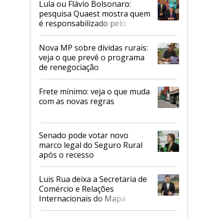
Lula ou Flávio Bolsonaro:
pesquisa Quaest mostra quem
é responsabilizado pelo
tarifaço dos EUA
Nova MP sobre dívidas rurais:
veja o que prevê o programa
de renegociação
Frete mínimo: veja o que muda
com as novas regras
Senado pode votar novo
marco legal do Seguro Rural
após o recesso
Luis Rua deixa a Secretaria de
Comércio e Relações
Internacionais do Mapa