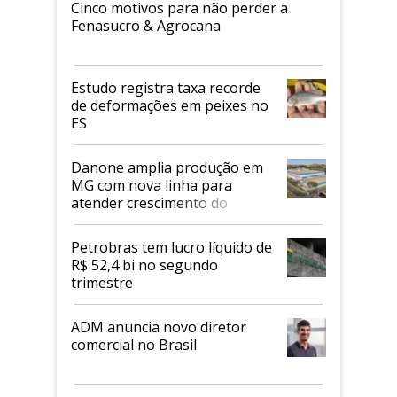
Cinco motivos para não perder a
Fenasucro & Agrocana
Estudo registra taxa recorde
de deformações em peixes no
ES
Danone amplia produção em
MG com nova linha para
atender crescimento do
mercado de alimentos
proteicos
Petrobras tem lucro líquido de
R$ 52,4 bi no segundo
trimestre
ADM anuncia novo diretor
comercial no Brasil