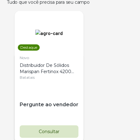
Tudo que você precisa para seu campo
Destaque
Novo
Distribuidor De Sólidos
Marispan Fertinox 4200
Citrus
Batatais
Pergunte ao vendedor
Consultar