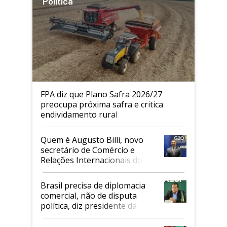
Política
FPA diz que Plano Safra 2026/27
preocupa próxima safra e critica
endividamento rural
Quem é Augusto Billi, novo
secretário de Comércio e
Relações Internacionais do
Mapa
Brasil precisa de diplomacia
comercial, não de disputa
política, diz presidente da
Faesp