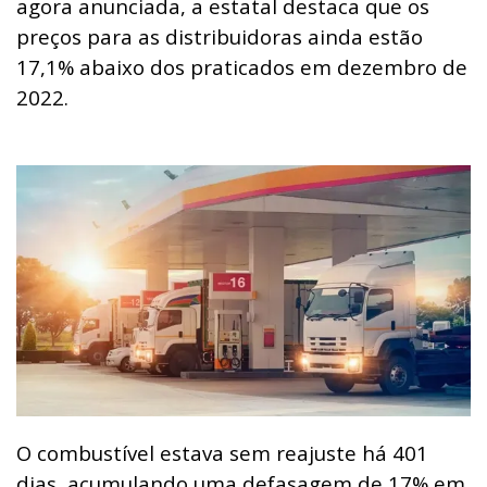
agora anunciada, a estatal destaca que os
preços para as distribuidoras ainda estão
17,1% abaixo dos praticados em dezembro de
2022.
O combustível estava sem reajuste há 401
dias, acumulando uma defasagem de 17% em