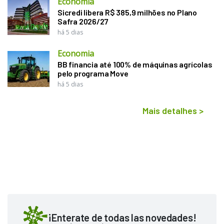
Economia
Sicredi libera R$ 385,9 milhões no Plano
Safra 2026/27
há 5 dias
Economia
BB financia até 100% de máquinas agrícolas
pelo programa Move
há 5 dias
Mais detalhes
>
¡Enterate de todas las novedades!