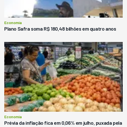
Economia
Plano Safra soma R$ 180,48 bilhões em quatro anos
Economia
Prévia da inflação fica em 0,06% em julho, puxada pela