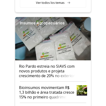
Ver todos los temas
Insumos Agropecuários
Rio Pardo estreia no SIAVS com
novos produtos e projeta
crescimento de 20% no exterior
Bioinsumos movimentam R$
1,3 bilhão e área tratada cresce
15% no primeiro quadrimestre
de 2026