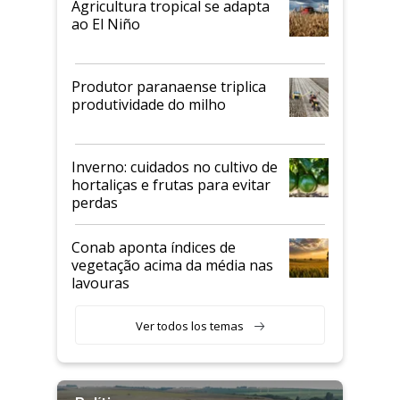
Agricultura tropical se adapta
ao El Niño
Produtor paranaense triplica
produtividade do milho
Inverno: cuidados no cultivo de
hortaliças e frutas para evitar
perdas
Conab aponta índices de
vegetação acima da média nas
lavouras
Ver todos los temas