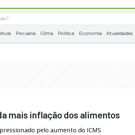
ltura
Pecuária
Clima
Política
Economia
Atualidades
da mais inflação dos alimentos
 pressionado pelo aumento do ICMS