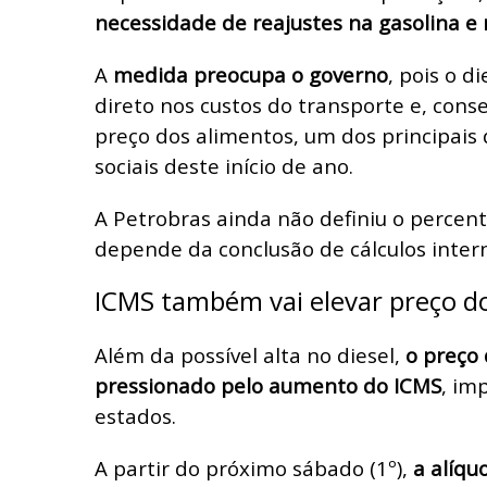
necessidade de reajustes na gasolina e 
A
medida preocupa o governo
, pois o d
direto nos custos do transporte e, con
preço dos alimentos, um dos principais
sociais deste início de ano.
A Petrobras ainda não definiu o percent
depende da conclusão de cálculos inter
ICMS também vai elevar preço d
Além da possível alta no diesel,
o preço 
pressionado pelo aumento do ICMS
, im
estados.
A partir do próximo sábado (1º),
a alíqu