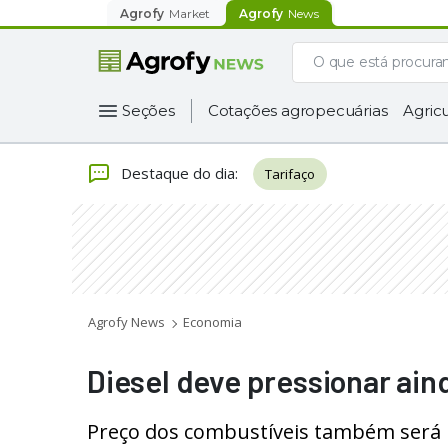
Agrofy
Market
Agrofy
News
Seções
Cotações agropecuárias
Agricu
Destaque do dia
:
Tarifaço
Agrofy News
Economia
Diesel deve pressionar ain
Preço dos combustíveis também será