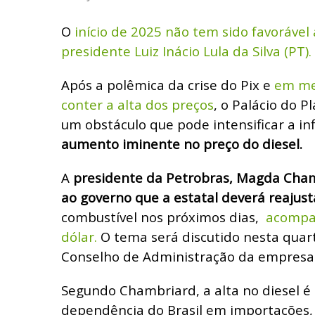
O
início de 2025 não tem sido favorável
presidente Luiz Inácio Lula da Silva (PT).
Após a polêmica da crise do Pix e
em me
conter a alta dos preços
, o Palácio do P
um obstáculo que pode intensificar a in
aumento iminente no preço do diesel.
A
presidente da Petrobras, Magda Cham
ao governo que a estatal deverá reajust
combustível nos próximos dias,
acompan
dólar.
O tema será discutido nesta quart
Conselho de Administração da empresa
Segundo Chambriard, a alta no diesel é
dependência do Brasil em importações, 