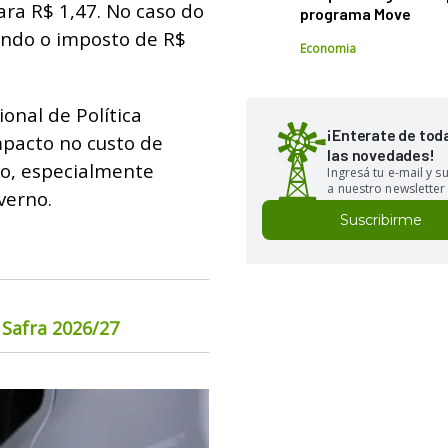
ara R$ 1,47. No caso do
programa Move
vando o imposto de R$
Economia
onal de Política
¡Enterate de tod
mpacto no custo de
las novedades!
to, especialmente
Ingresá tu e-mail y 
a nuestro newsletter
verno.
Suscribirme
 Safra 2026/27