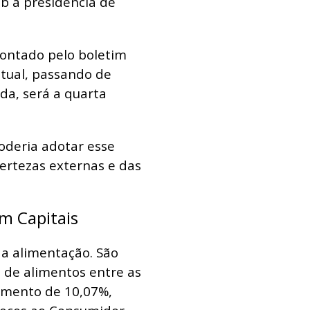
ob a presidência de
ontado pelo boletim
ntual, passando de
da, será a quarta
oderia adotar esse
ertezas externas e das
em Capitais
 da alimentação. São
o de alimentos entre as
aumento de 10,07%,