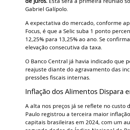
de juros.
Esta será a primeira reunião s
Gabriel Galípolo.
A expectativa do mercado, conforme ap
Focus, é que a Selic suba 1 ponto perce
12,25% para 13,25% ao ano. Se confirma
elevação consecutiva da taxa.
O Banco Central já havia indicado que p
reajuste diante do agravamento das inc
pressões fiscais internas.
Inflação dos Alimentos Dispara 
A alta nos preços já se reflete no custo
Paulo registrou a terceira maior inflaçã
capitais brasileiras em 2024, com um 