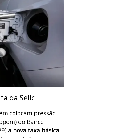
ta da Selic
mbém colocam pressão
Copom) do Banco
29)
a nova taxa básica