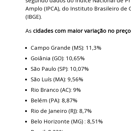
segundo dados do Índice Nacional de P
Amplo (IPCA), do Instituto Brasileiro de 
(IBGE).
As
cidades com maior variação no preço
Campo Grande (MS): 11,3%
Goiânia (GO): 10,65%
São Paulo (SP): 10,07%
São Luís (MA): 9,56%
Rio Branco (AC): 9%
Belém (PA): 8,87%
Rio de Janeiro (RJ): 8,7%
Belo Horizonte (MG) : 8,51%