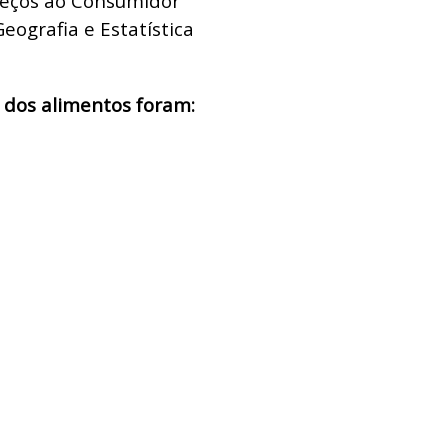
reços ao Consumidor
Geografia e Estatística
 dos alimentos foram: