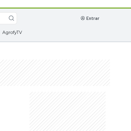
entrar
AgrofyTV