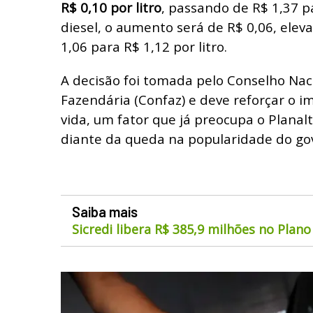
R$ 0,10 por litro
, passando de R$ 1,37 p
diesel, o aumento será de R$ 0,06, ele
1,06 para R$ 1,12 por litro.
A decisão foi tomada pelo Conselho Naci
Fazendária (Confaz) e deve reforçar o i
vida, um fator que já preocupa o Planal
diante da queda na popularidade do go
Saiba mais
Sicredi libera R$ 385,9 milhões no Plano