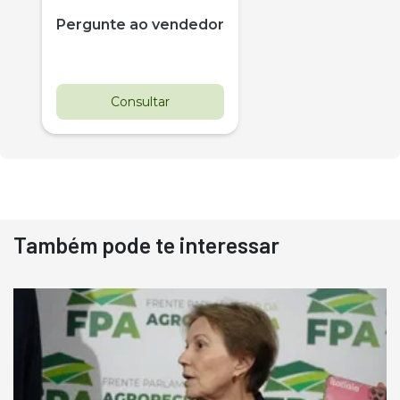
Pergunte ao vendedor
Consultar
Também pode te interessar
Destaque
Usado
Pá Carregadeira Cat 966
Ano 1987
Londrina