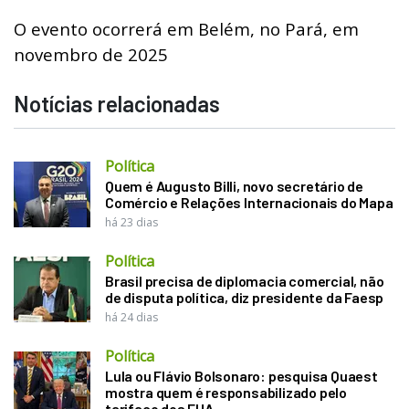
O evento ocorrerá em Belém, no Pará, em
novembro de 2025
Notícias relacionadas
Política
Quem é Augusto Billi, novo secretário de
Comércio e Relações Internacionais do Mapa
há 23 dias
Política
Brasil precisa de diplomacia comercial, não
de disputa política, diz presidente da Faesp
há 24 dias
Política
Lula ou Flávio Bolsonaro: pesquisa Quaest
mostra quem é responsabilizado pelo
tarifaço dos EUA