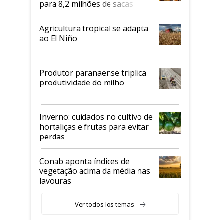
para 8,2 milhões de sacas
Agricultura tropical se adapta
ao El Niño
Produtor paranaense triplica
produtividade do milho
Inverno: cuidados no cultivo de
hortaliças e frutas para evitar
perdas
Conab aponta índices de
vegetação acima da média nas
lavouras
Ver todos los temas