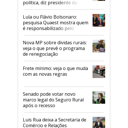
política, diz presidente da
Faesp
Lula ou Flávio Bolsonaro:
pesquisa Quaest mostra quem
é responsabilizado pelo
tarifaço dos EUA
Nova MP sobre dívidas rurais:
veja o que prevê o programa
de renegociação
Frete mínimo: veja o que muda
com as novas regras
Senado pode votar novo
marco legal do Seguro Rural
após o recesso
Luis Rua deixa a Secretaria de
Comércio e Relações