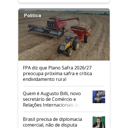
Política
FPA diz que Plano Safra 2026/27
preocupa próxima safra e critica
endividamento rural
Quem é Augusto Billi, novo
secretário de Comércio e
Relações Internacionais do
Mapa
Brasil precisa de diplomacia
comercial, não de disputa