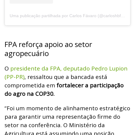
Uma publicação partilhada por Carlos Fávaro (@carloshbfavaro)
FPA reforça apoio ao setor
agropecuário
O
presidente da FPA, deputado Pedro Lupion
(PP-PR)
, ressaltou que a bancada está
comprometida em
fortalecer a participação
do agro na COP30.
“Foi um momento de alinhamento estratégico
para garantir uma representação firme do
setor na conferência. O Ministério da
Agricultura está assumindo uma posição