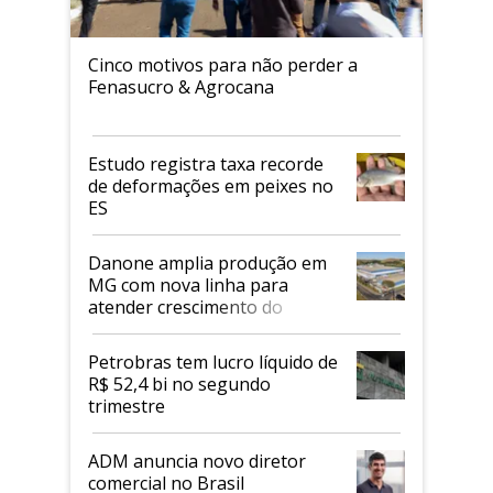
Cinco motivos para não perder a
Fenasucro & Agrocana
Estudo registra taxa recorde
de deformações em peixes no
ES
Danone amplia produção em
MG com nova linha para
atender crescimento do
mercado de alimentos
proteicos
Petrobras tem lucro líquido de
R$ 52,4 bi no segundo
trimestre
ADM anuncia novo diretor
comercial no Brasil