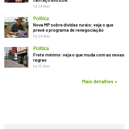
há 24 dias
Política
Nova MP sobre dívidas rurais: veja o que
prevê o programa de renegociação
há 24 dias
Política
Frete mínimo: veja o que muda com as novas
regras
há 25 dias
Mais detalhes
>