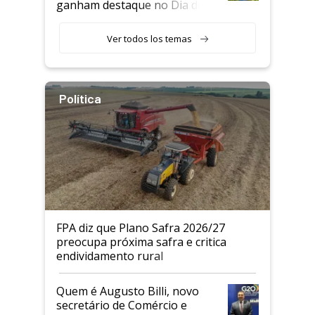
ganham destaque no Dia do
Agricultor
Ver todos los temas
Política
FPA diz que Plano Safra 2026/27
preocupa próxima safra e critica
endividamento rural
Quem é Augusto Billi, novo
secretário de Comércio e