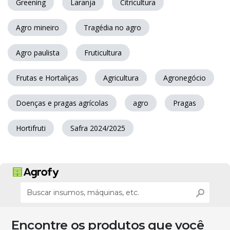
Greening
Laranja
Citricultura
Agro mineiro
Tragédia no agro
Agro paulista
Fruticultura
Frutas e Hortaliças
Agricultura
Agronegócio
Doenças e pragas agrícolas
agro
Pragas
Hortifruti
Safra 2024/2025
Encontre os produtos que você