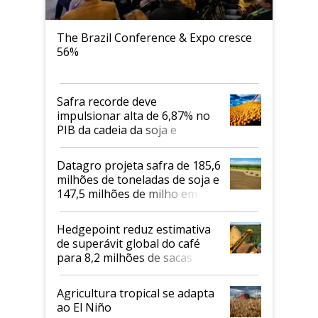
The Brazil Conference & Expo cresce
56%
Safra recorde deve
impulsionar alta de 6,87% no
PIB da cadeia da soja e
biodiesel em 2026
Datagro projeta safra de 185,6
milhões de toneladas de soja e
147,5 milhões de milho em
2026/27
Hedgepoint reduz estimativa
de superávit global do café
para 8,2 milhões de sacas
Agricultura tropical se adapta
ao El Niño