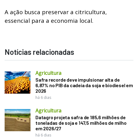
A ação busca preservar a citricultura,
essencial para a economia local.
Notícias relacionadas
Agricultura
Safra recorde deve impulsionar alta de
6,87% no PIB da cadeia da soja e biodiesel em
2026
há 6 dias
Agricultura
Datagro projeta safra de 185,6 milhões de
toneladas de soja e 147,5 milhões de milho
em 2026/27
há 6 dias