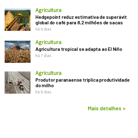
Agricultura
Hedgepoint reduz estimativa de superávit
global do café para 8,2 milhões de sacas
há 6 dias
Agricultura
Agricultura tropical se adapta ao El Niño
há 7 dias
Agricultura
Produtor paranaense triplica produtividade
do milho
há 8 dias
Mais detalhes
>