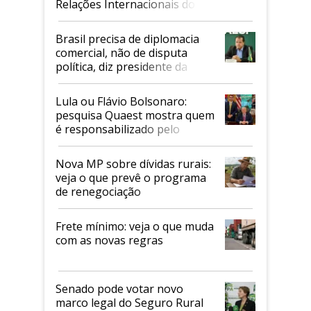
Relações Internacionais do
Mapa
Brasil precisa de diplomacia
comercial, não de disputa
política, diz presidente da
Faesp
Lula ou Flávio Bolsonaro:
pesquisa Quaest mostra quem
é responsabilizado pelo
tarifaço dos EUA
Nova MP sobre dívidas rurais:
veja o que prevê o programa
de renegociação
Frete mínimo: veja o que muda
com as novas regras
Senado pode votar novo
marco legal do Seguro Rural