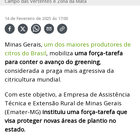
Campo das Vertentes e Zona da Mata
14
de
Fevereiro
de
2025
ás
17:00
Minas Gerais,
um dos maiores produtores de
citros do Brasil
, mobiliza
uma força-tarefa
para conter o avanço do greening
,
considerada a praga mais agressiva da
citricultura mundial.
Com este objetivo, a Empresa de Assistência
Técnica e Extensão Rural de Minas Gerais
(Emater-MG)
instituiu uma força-tarefa que
visa proteger novas áreas de plantio no
estado.